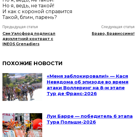
Но я, ведь, не такой!
И как с короной справится
Такой, блин, парень?
Предыдущая статья
Следующая статья
Сэм Уэлсфорд подписал
Браво, Брависсимо!
двухлетний контракт с
INEOS Grenadiers
ПОХОЖИЕ НОВОСТИ
«Меня заблокировали!» — Кася
Невядома об эпизоде во время
атаки Воллеринг на 8-м этапе
Тур де Франс-2026
Луи Барре — победитель 6 этапа
Тура Польши-2026