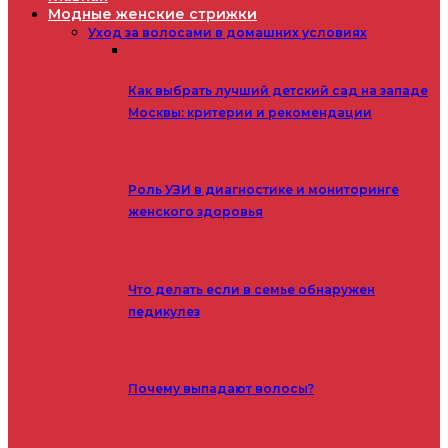
Модные женские стрижки
Уход за волосами в домашних условиях
Как выбрать лучший детский сад на западе
Москвы: критерии и рекомендации
Роль УЗИ в диагностике и мониторинге
женского здоровья
Что делать если в семье обнаружен
педикулез
Почему выпадают волосы?