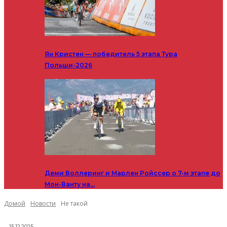
Ян Кристен — победитель 5 этапа Тура
Польши-2026
Деми Воллеринг и Марлен Ройссер о 7-м этапе до
Мон-Ванту на…
Домой
Новости
Не такой
15.12.2025