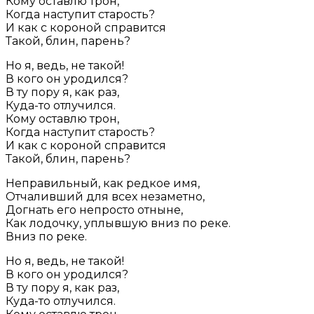
Кому оставлю трон,
Когда наступит старость?
И как с короной справится
Такой, блин, парень?
Но я, ведь, не такой!
В кого он уродился?
В ту пору я, как раз,
Куда-то отлучился.
Кому оставлю трон,
Когда наступит старость?
И как с короной справится
Такой, блин, парень?
Неправильный, как редкое имя,
Отчаливший для всех незаметно,
Догнать его непросто отныне,
Как лодочку, уплывшую вниз по реке.
Вниз по реке.
Но я, ведь, не такой!
В кого он уродился?
В ту пору я, как раз,
Куда-то отлучился.