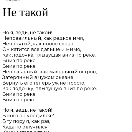
Не такой
Но я, ведь, не такой!
Неправильный, как редкое имя,
Непонятый, как новое слово,
Он катится все дальше и мимо,
Как лодочка, плывущая вниз по реке.
Вниз по реке
Вниз по реке
Непознанный, как маленький остров,
Затерянный в чужом океане,
Вернуть его теперь уж не просто,
Как лодочку, плывущую вниз по реке.
Вниз по реке
Вниз по реке
Но я, ведь, не такой!
В кого он уродился?
В ту пору я, как раз,
Куда-то отлучился.