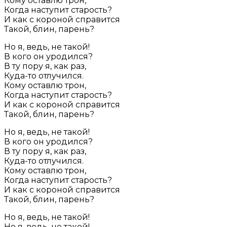
Кому оставлю трон,
Когда наступит старость?
И как с короной справится
Такой, блин, парень?
Но я, ведь, не такой!
В кого он уродился?
В ту пору я, как раз,
Куда-то отлучился.
Кому оставлю трон,
Когда наступит старость?
И как с короной справится
Такой, блин, парень?
Но я, ведь, не такой!
В кого он уродился?
В ту пору я, как раз,
Куда-то отлучился.
Кому оставлю трон,
Когда наступит старость?
И как с короной справится
Такой, блин, парень?
Но я, ведь, не такой!
Но я, ведь, не такой!