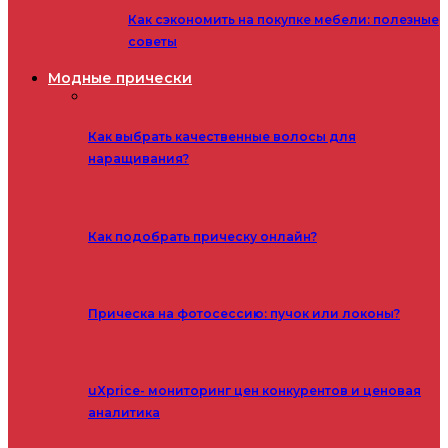
Как сэкономить на покупке мебели: полезные
советы
Модные прически
Как выбрать качественные волосы для
наращивания?
Как подобрать прическу онлайн?
Прическа на фотосессию: пучок или локоны?
uXprice- мониторинг цен конкурентов и ценовая
аналитика