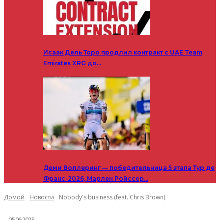
Исаак Дель Торо продлил контракт с UAE Team
Emirates XRG до…
Деми Воллеринг — победительница 5 этапа Тур де
Франс-2026, Марлен Ройссер…
Домой
Новости
Nobody's business (feat. Chris Brown)
05.06.2025