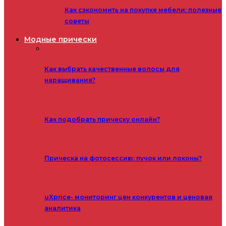
Как сэкономить на покупке мебели: полезные
советы
Модные прически
Как выбрать качественные волосы для
наращивания?
Как подобрать прическу онлайн?
Прическа на фотосессию: пучок или локоны?
uXprice- мониторинг цен конкурентов и ценовая
аналитика