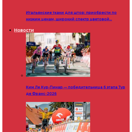
Итальянские ткани для штор: приобрести по
низким ценам, широкий спектр цветовой…
Новости
Ким Ле Кур-Пинар — победительница 6 этапа Тур
де Франс-2026