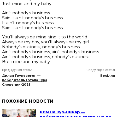
Just mine, and my baby
Ain’t nobody’s business
Said it ain’t nobody’s business
It ain’t nobody’s business
Said it ain’t nobody’s business
You’ll always be mine, sing it to the world
Always be my boy, you’ll always be my girl
Nobody’s business, nobody’s business
Ain’t nobody’s business, ain’t nobody’s business
Ain’t nobody’s business, nobody’s business
But mine and my baby
Предыдущая статья
Следующая статья
Дилан Груневеген —
Весілля
победитель 1 этапа Тура
Словении-2025
ПОХОЖИЕ НОВОСТИ
Ким Ле Кур-Пинар —
победительница 6 этапа Тур де