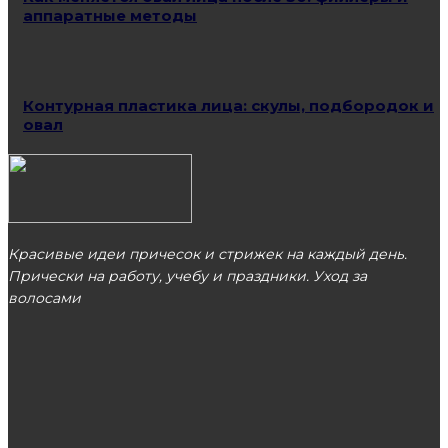
аппаратные методы
Контурная пластика лица: скулы, подбородок и
овал
Красивые идеи причесок и стрижек на каждый день.
Прически на работу, учебу и праздники. Уход за
волосами
МОСКВА
ЭТО ПОПУЛЯРНО