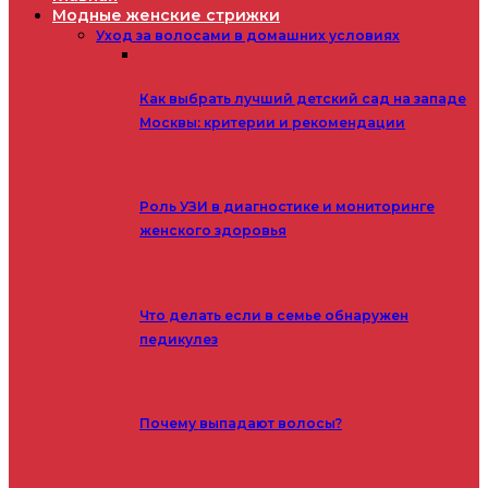
Модные женские стрижки
Уход за волосами в домашних условиях
Как выбрать лучший детский сад на западе
Москвы: критерии и рекомендации
Роль УЗИ в диагностике и мониторинге
женского здоровья
Что делать если в семье обнаружен
педикулез
Почему выпадают волосы?