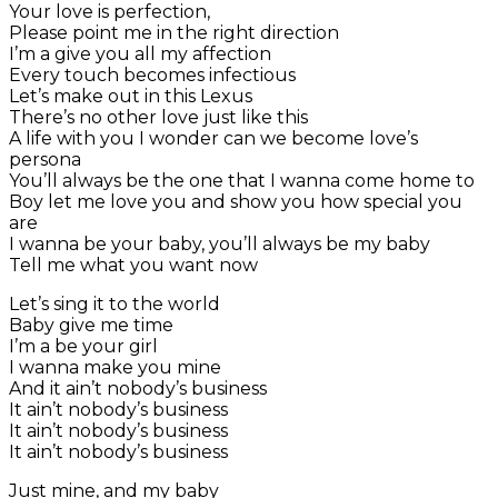
Your love is perfection,
Please point me in the right direction
I’m a give you all my affection
Every touch becomes infectious
Let’s make out in this Lexus
There’s no other love just like this
A life with you I wonder can we become love’s
persona
You’ll always be the one that I wanna come home to
Boy let me love you and show you how special you
are
I wanna be your baby, you’ll always be my baby
Tell me what you want now
Let’s sing it to the world
Baby give me time
I’m a be your girl
I wanna make you mine
And it ain’t nobody’s business
It ain’t nobody’s business
It ain’t nobody’s business
It ain’t nobody’s business
Just mine, and my baby