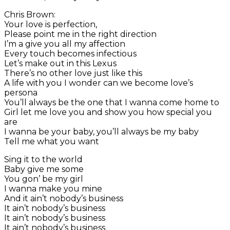
Chris Brown:
Your love is perfection,
Please point me in the right direction
I’m a give you all my affection
Every touch becomes infectious
Let’s make out in this Lexus
There’s no other love just like this
A life with you I wonder can we become love’s
persona
You’ll always be the one that I wanna come home to
Girl let me love you and show you how special you
are
I wanna be your baby, you’ll always be my baby
Tell me what you want
Sing it to the world
Baby give me some
You gon’ be my girl
I wanna make you mine
And it ain’t nobody’s business
It ain’t nobody’s business
It ain’t nobody’s business
It ain’t nobody’s business