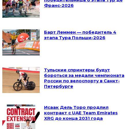
Франс-2026
Барт Леммен — победитель 4
этапа Тура Польши-2026
Тульские спринтеры будут
бороться за медали чемпионата
России по велоспорту в Санкт-
Петербурге
Исаак Дель Торо продлил
контракт с UAE Team Emirates
XRG до конца 2031 года