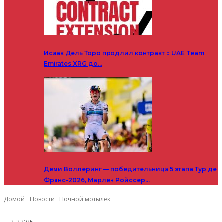
Исаак Дель Торо продлил контракт с UAE Team
Emirates XRG до…
Деми Воллеринг — победительница 5 этапа Тур де
Франс-2026, Марлен Ройссер…
Домой
Новости
Ночной мотылек
12.12.2025