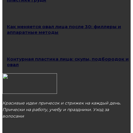
Как меняется овал лица после 30: филлеры и
аппаратные методы
Контурная пластика лица: скулы, подбородок и
овал
Красивые идеи причесок и стрижек на каждый день.
Прически на работу, учебу и праздники. Уход за
волосами