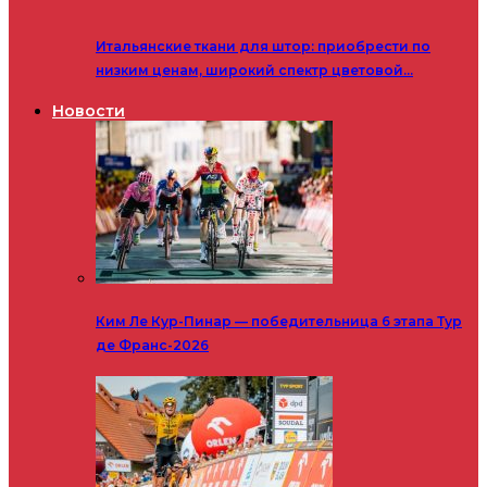
Итальянские ткани для штор: приобрести по
низким ценам, широкий спектр цветовой…
Новости
Ким Ле Кур-Пинар — победительница 6 этапа Тур
де Франс-2026