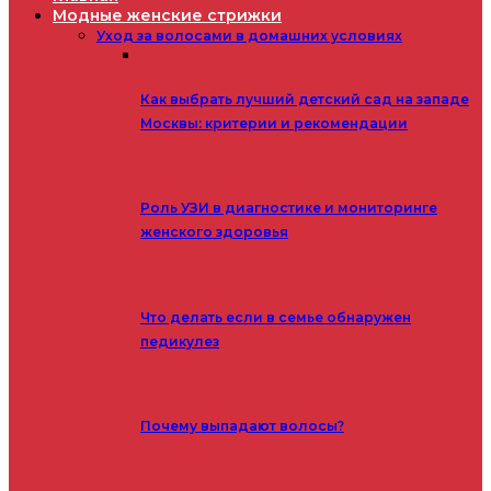
Модные женские стрижки
Уход за волосами в домашних условиях
Как выбрать лучший детский сад на западе
Москвы: критерии и рекомендации
Роль УЗИ в диагностике и мониторинге
женского здоровья
Что делать если в семье обнаружен
педикулез
Почему выпадают волосы?