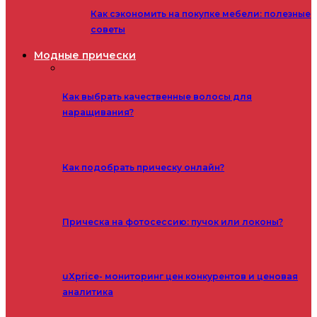
Как сэкономить на покупке мебели: полезные
советы
Модные прически
Как выбрать качественные волосы для
наращивания?
Как подобрать прическу онлайн?
Прическа на фотосессию: пучок или локоны?
uXprice- мониторинг цен конкурентов и ценовая
аналитика