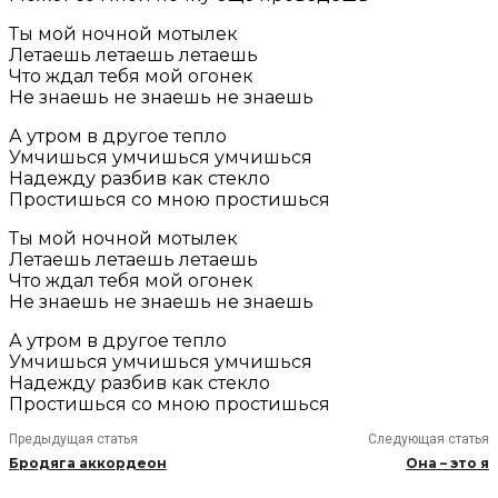
Ты мой ночной мотылек
Летаешь летаешь летаешь
Что ждал тебя мой огонек
Не знаешь не знаешь не знаешь
А утром в другое тепло
Умчишься умчишься умчишься
Надежду разбив как стекло
Простишься со мною простишься
Ты мой ночной мотылек
Летаешь летаешь летаешь
Что ждал тебя мой огонек
Не знаешь не знаешь не знаешь
А утром в другое тепло
Умчишься умчишься умчишься
Надежду разбив как стекло
Простишься со мною простишься
Предыдущая статья
Следующая статья
Бродяга аккордеон
Она – это я