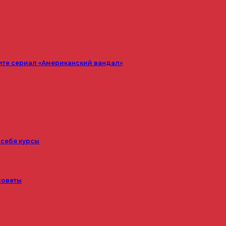
ите сериал «Американский вандал»
 себя курсы
советы