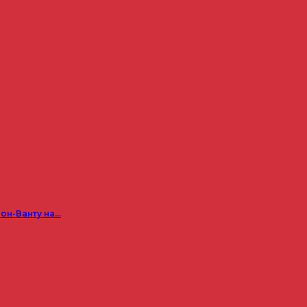
он-Ванту на…