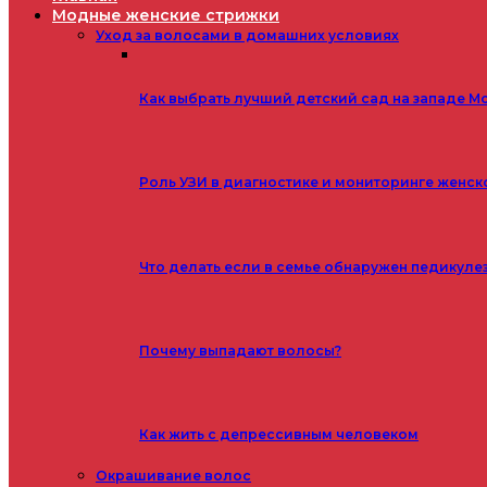
Модные женские стрижки
Уход за волосами в домашних условиях
Как выбрать лучший детский сад на западе М
Роль УЗИ в диагностике и мониторинге женск
Что делать если в семье обнаружен педикуле
Почему выпадают волосы?
Как жить с депрессивным человеком
Окрашивание волос