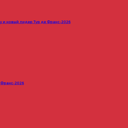
 и новый лидер Тур де Франс-2026
е Франс-2026