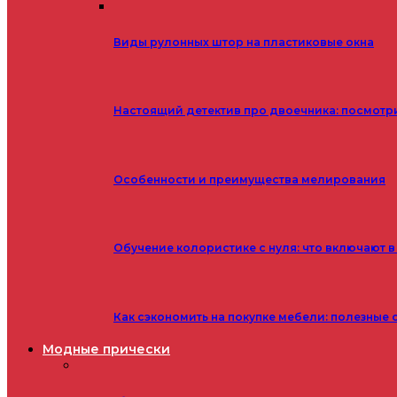
Виды рулонных штор на пластиковые окна
Настоящий детектив про двоечника: посмотр
Особенности и преимущества мелирования
Обучение колористике с нуля: что включают в
Как сэкономить на покупке мебели: полезные 
Модные прически