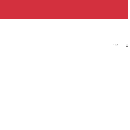
162
0