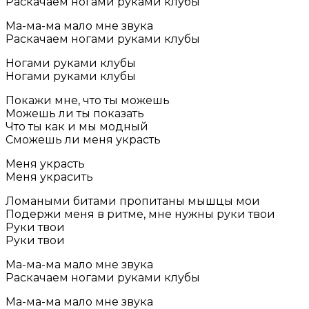
Раскачаем ногами руками клубы
Ма-ма-ма мало мне звука
Раскачаем ногами руками клубы
Ногами руками клубы
Ногами руками клубы
Покажи мне, что ты можешь
Можешь ли ты показать
Что ты как и мы модный
Сможешь ли меня украсть
Меня украсть
Меня украсить
Ломаными битами пропитаны мышцы мои
Подержи меня в ритме, мне нужны руки твои
Руки твои
Руки твои
Ма-ма-ма мало мне звука
Раскачаем ногами руками клубы
Ма-ма-ма мало мне звука