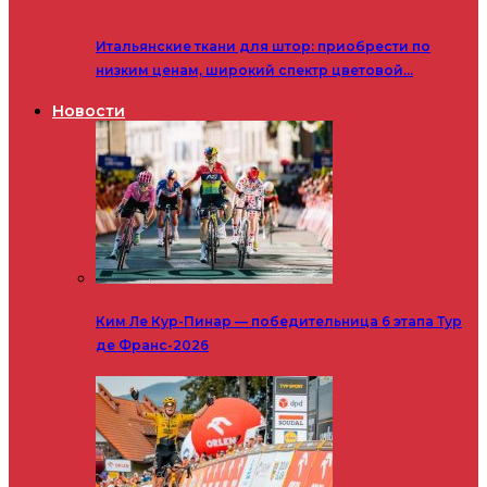
Итальянские ткани для штор: приобрести по
низким ценам, широкий спектр цветовой…
Новости
Ким Ле Кур-Пинар — победительница 6 этапа Тур
де Франс-2026