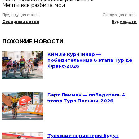
Мечты все разбила..мои
Предыдущая статья
Следующая статья
Северный ветер
Буду ждать
ПОХОЖИЕ НОВОСТИ
Ким Ле Кур-Пинар —
победительница 6 этапа Тур де
Франс-2026
Барт Леммен — победитель 4
этапа Тура Польши-2026
Тульские спринтеры будут