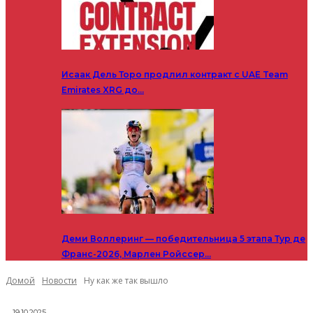
Исаак Дель Торо продлил контракт с UAE Team
Emirates XRG до…
Деми Воллеринг — победительница 5 этапа Тур де
Франс-2026, Марлен Ройссер…
Домой
Новости
Ну как же так вышло
19.10.2025