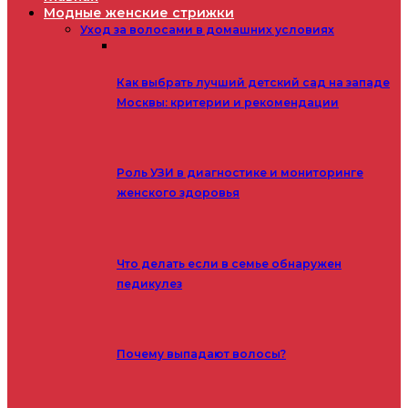
Модные женские стрижки
Уход за волосами в домашних условиях
Как выбрать лучший детский сад на западе
Москвы: критерии и рекомендации
Роль УЗИ в диагностике и мониторинге
женского здоровья
Что делать если в семье обнаружен
педикулез
Почему выпадают волосы?