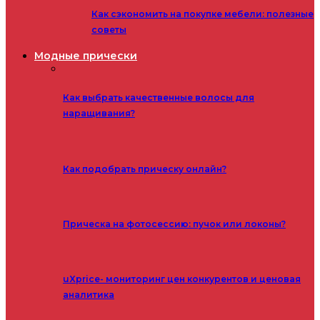
Как сэкономить на покупке мебели: полезные
советы
Модные прически
Как выбрать качественные волосы для
наращивания?
Как подобрать прическу онлайн?
Прическа на фотосессию: пучок или локоны?
uXprice- мониторинг цен конкурентов и ценовая
аналитика