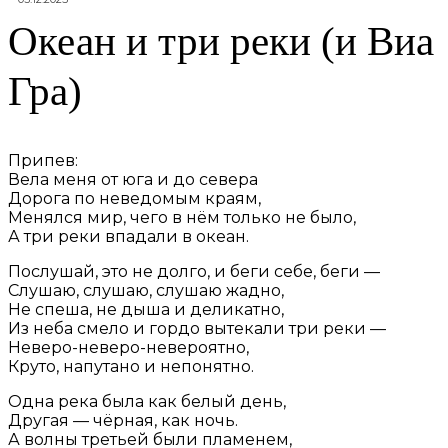
Океан и три реки (и Виа
Гра)
Припев:
Вела меня от юга и до севера
Дорога по неведомым краям,
Менялся мир, чего в нём только не было,
А три реки впадали в океан.
Послушай, это не долго, и беги себе, беги —
Слушаю, слушаю, слушаю жадно,
Не спеша, не дыша и деликатно,
Из неба смело и гордо вытекали три реки —
Неверо-неверо-невероятно,
Круто, напутано и непонятно.
Одна река была как белый день,
Другая — чёрная, как ночь.
А волны третьей были пламенем,