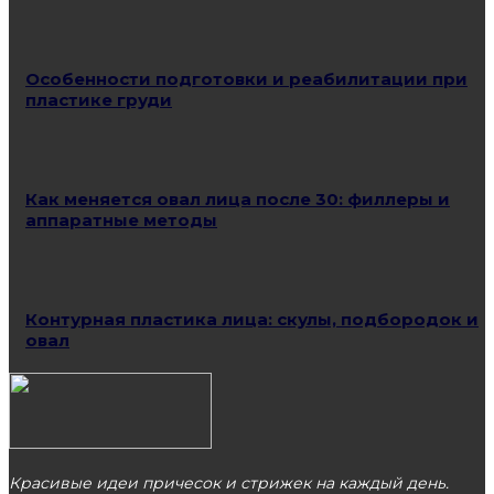
Особенности подготовки и реабилитации при
пластике груди
Как меняется овал лица после 30: филлеры и
аппаратные методы
Контурная пластика лица: скулы, подбородок и
овал
Красивые идеи причесок и стрижек на каждый день.