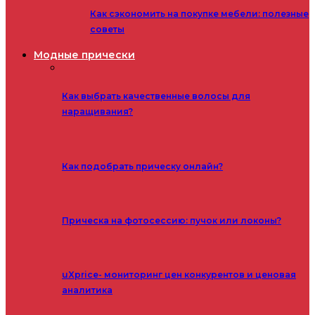
Как сэкономить на покупке мебели: полезные
советы
Модные прически
Как выбрать качественные волосы для
наращивания?
Как подобрать прическу онлайн?
Прическа на фотосессию: пучок или локоны?
uXprice- мониторинг цен конкурентов и ценовая
аналитика