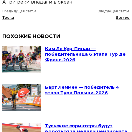
А три реки впадали в океан.
Предыдущая статья
Следующая статья
Тоска
Stereo
ПОХОЖИЕ НОВОСТИ
Ким Ле Кур-Пинар —
победительница 6 этапа Тур де
Франс-2026
Барт Леммен — победитель 4
этапа Тура Польши-2026
Тульские спринтеры будут
бороться за медали чемпионата