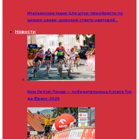
Итальянские ткани для штор: приобрести по
низким ценам, широкий спектр цветовой…
Новости
Ким Ле Кур-Пинар — победительница 6 этапа Тур
де Франс-2026