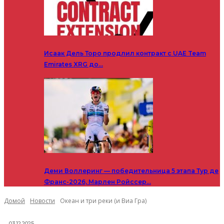
Исаак Дель Торо продлил контракт с UAE Team
Emirates XRG до…
Деми Воллеринг — победительница 5 этапа Тур де
Франс-2026, Марлен Ройссер…
Домой
Новости
Океан и три реки (и Виа Гра)
03.12.2025