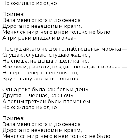
Но ожидало их одно.
Припев:
Вела меня от юга и до севера
Дорога по неведомым краям,
Менялся мир, чего в нём только не было,
А три реки впадали в океан.
Послушай, это не долго, наблюденья моряка —
Слушаю, слушаю, слушаю жадно ,
Не спеша, не дыша и деликатно,
Все реки, рано ли, поздно, попадают в океан —
Неверо-неверо-невероятно,
Круто, напутано и непонятно.
Одна река была как белый день,
Другая — чёрная, как ночь.
А волны третьей были пламенем,
Но ожидало их одно.
Припев:
Вела меня от юга и до севера
Дорога по неведомым краям,
Менялся мир, чего в нём только не было,