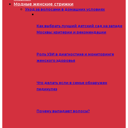
Модные женские стрижки
Уход за волосами в домашних условиях
Как выбрать лучший детский сад на западе
Москвы: критерии и рекомендации
Роль УЗИ в диагностике и мониторинге
женского здоровья
Что делать если в семье обнаружен
педикулез
Почему выпадают волосы?