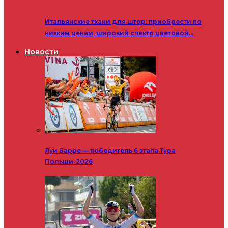
Итальянские ткани для штор: приобрести по
низким ценам, широкий спектр цветовой…
Новости
Луи Барре — победитель 6 этапа Тура
Польши-2026