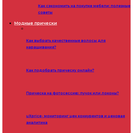
Как сэкономить на покупке мебели: полезные
советы
Модные прически
Как выбрать качественные волосы для
наращивания?
Как подобрать прическу онлайн?
Прическа на фотосессию: пучок или локоны?
uXprice- мониторинг цен конкурентов и ценовая
аналитика