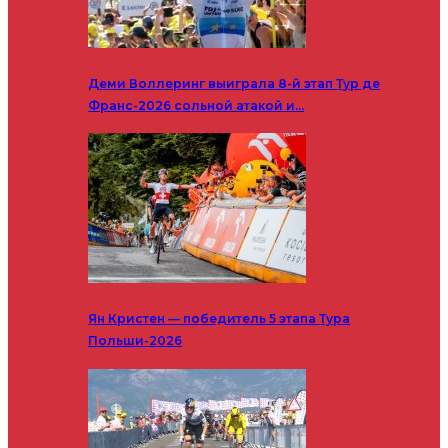
Деми Воллеринг выиграла 8-й этап Тур де
Франс-2026 сольной атакой и…
Ян Кристен — победитель 5 этапа Тура
Польши-2026