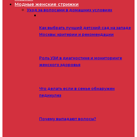
Модные женские стрижки
Уход за волосами в домашних условиях
Как выбрать лучший детский сад на западе
Москвы: критерии и рекомендации
Роль УЗИ в диагностике и мониторинге
женского здоровья
Что делать если в семье обнаружен
педикулез
Почему выпадают волосы?