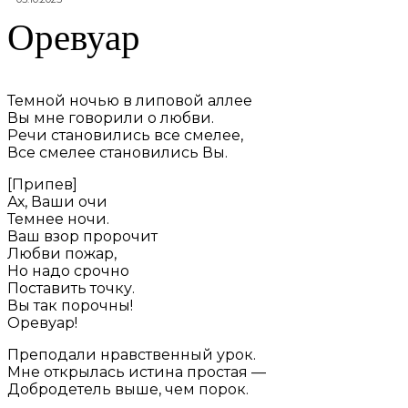
Оревуар
Темной ночью в липовой аллее
Вы мне говорили о любви.
Речи становились все смелее,
Все смелее становились Вы.
[Припев]
Ах, Ваши очи
Темнее ночи.
Ваш взор пророчит
Любви пожар,
Но надо срочно
Поставить точку.
Вы так порочны!
Оревуар!
Преподали нравственный урок.
Мне открылась истина простая —
Добродетель выше, чем порок.