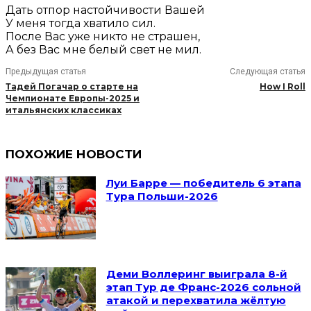
Дать отпор настойчивости Вашей
У меня тогда хватило сил.
После Вас уже никто не страшен,
А без Вас мне белый свет не мил.
Предыдущая статья
Следующая статья
Тадей Погачар о старте на
How I Roll
Чемпионате Европы-2025 и
итальянских классиках
ПОХОЖИЕ НОВОСТИ
Луи Барре — победитель 6 этапа
Тура Польши-2026
Деми Воллеринг выиграла 8-й
этап Тур де Франс-2026 сольной
атакой и перехватила жёлтую