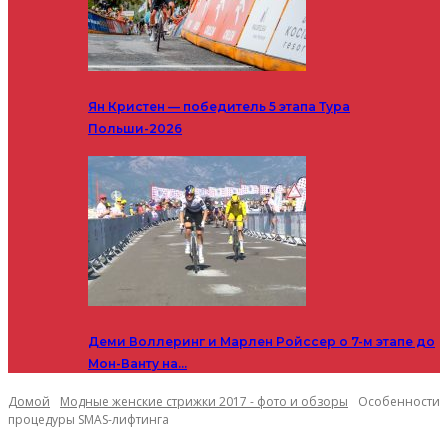
Ян Кристен — победитель 5 этапа Тура
Польши-2026
Деми Воллеринг и Марлен Ройссер о 7-м этапе до
Мон-Ванту на…
Домой
Модные женские стрижки 2017 - фото и обзоры
Особенности
процедуры SMAS-лифтинга