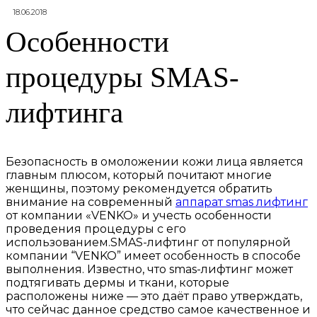
18.06.2018
Особенности
процедуры SMAS-
лифтинга
Безопасность в омоложении кожи лица является
главным плюсом, который почитают многие
женщины, поэтому рекомендуется обратить
внимание на современный
аппарат smas лифтинг
от компании «VENKO» и учесть особенности
проведения процедуры с его
использованием.
SMAS-лифтинг от популярной
компании “VENKO” имеет особенность в способе
выполнения. Известно, что smas-лифтинг может
подтягивать дермы и ткани, которые
расположены ниже — это даёт право утверждать,
что сейчас данное средство самое качественное и