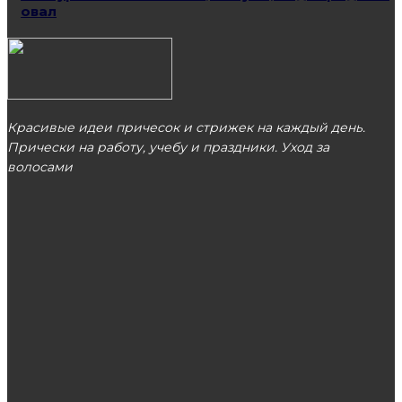
овал
Красивые идеи причесок и стрижек на каждый день.
Прически на работу, учебу и праздники. Уход за
волосами
МОСКВА
ЭТО ПОПУЛЯРНО
Как использовать касторовое масло для