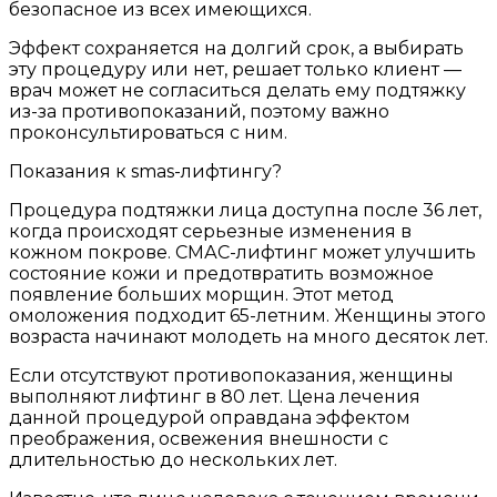
безопасное из всех имеющихся.
Эффект сохраняется на долгий срок, а выбирать
эту процедуру или нет, решает только клиент —
врач может не согласиться делать ему подтяжку
из-за противопоказаний, поэтому важно
проконсультироваться с ним.
Показания к smas-лифтингу?
Процедура подтяжки лица доступна после 36 лет,
когда происходят серьезные изменения в
кожном покрове. СМАС-лифтинг может улучшить
состояние кожи и предотвратить возможное
появление больших морщин. Этот метод
омоложения подходит 65-летним. Женщины этого
возраста начинают молодеть на много десяток лет.
Если отсутствуют противопоказания, женщины
выполняют лифтинг в 80 лет. Цена лечения
данной процедурой оправдана эффектом
преображения, освежения внешности с
длительностью до нескольких лет.