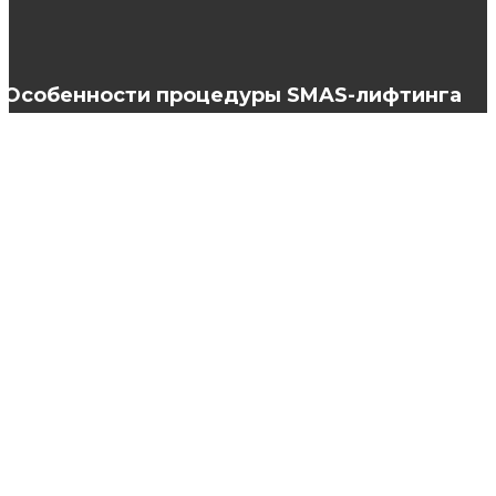
Какой парфюм выбрать мужчине?
Особенности процедуры SMAS-лифтинга