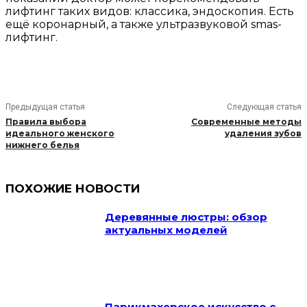
лифтинг таких видов: классика, эндоскопия. Есть
ещё коронарный, а также ультразвуковой smas-
лифтинг.
Предыдущая статья
Следующая статья
Правила выбора
Современные методы
идеального женского
удаления зубов
нижнего белья
ПОХОЖИЕ НОВОСТИ
Деревянные люстры: обзор
актуальных моделей
Парикмахерское искусство с