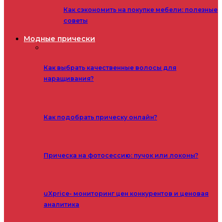
Как сэкономить на покупке мебели: полезные
советы
Модные прически
Как выбрать качественные волосы для
наращивания?
Как подобрать прическу онлайн?
Прическа на фотосессию: пучок или локоны?
uXprice- мониторинг цен конкурентов и ценовая
аналитика