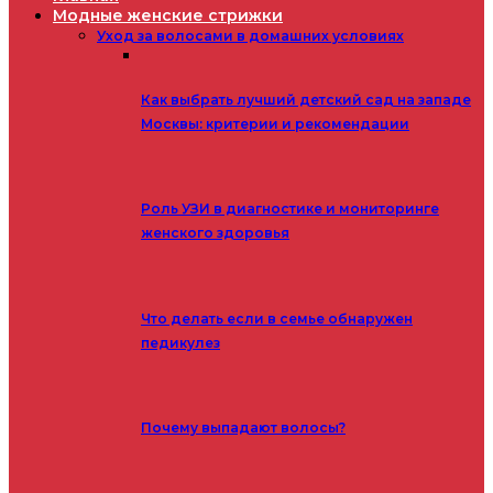
Модные женские стрижки
Уход за волосами в домашних условиях
Как выбрать лучший детский сад на западе
Москвы: критерии и рекомендации
Роль УЗИ в диагностике и мониторинге
женского здоровья
Что делать если в семье обнаружен
педикулез
Почему выпадают волосы?