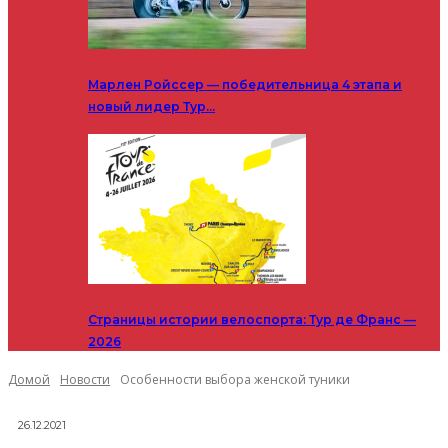
Марлен Ройссер — победительница 4 этапа и
новый лидер Тур…
Страницы истории велоспорта: Тур де Франс —
2026
Домой
Новости
Особенности выбора женской туники
26.12.2021