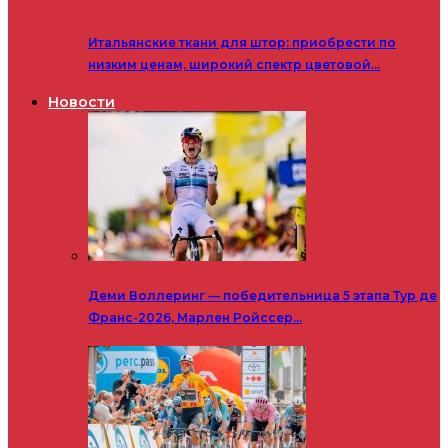
Итальянские ткани для штор: приобрести по
низким ценам, широкий спектр цветовой…
Новости
Деми Воллеринг — победительница 5 этапа Тур де
Франс-2026, Марлен Ройссер…