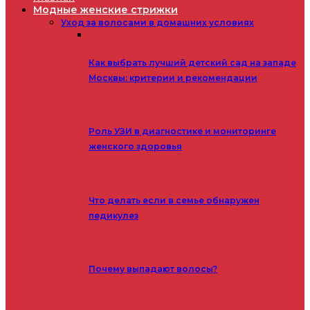
Модные женские стрижки
Уход за волосами в домашних условиях
Как выбрать лучший детский сад на западе
Москвы: критерии и рекомендации
Роль УЗИ в диагностике и мониторинге
женского здоровья
Что делать если в семье обнаружен
педикулез
Почему выпадают волосы?