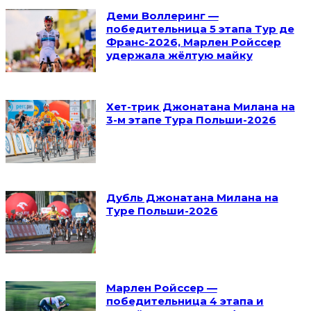
Деми Воллеринг —
победительница 5 этапа Тур де
Франс-2026, Марлен Ройссер
удержала жёлтую майку
Хет-трик Джонатана Милана на
3-м этапе Тура Польши-2026
Дубль Джонатана Милана на
Туре Польши-2026
Марлен Ройссер —
победительница 4 этапа и