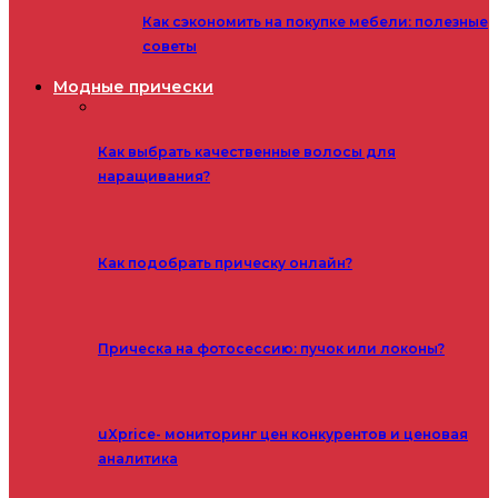
Как сэкономить на покупке мебели: полезные
советы
Модные прически
Как выбрать качественные волосы для
наращивания?
Как подобрать прическу онлайн?
Прическа на фотосессию: пучок или локоны?
uXprice- мониторинг цен конкурентов и ценовая
аналитика