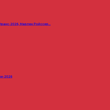
Франс-2026, Марлен Ройссер…
ши-2026