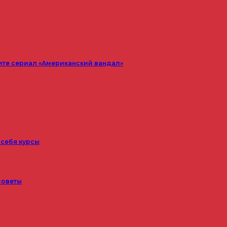
ите сериал «Американский вандал»
 себя курсы
советы