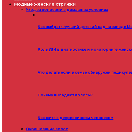
Модные женские стрижки
Уход за волосами в домашних условиях
Как выбрать лучший детский сад на западе М
Роль УЗИ в диагностике и мониторинге женск
Что делать если в семье обнаружен педикуле
Почему выпадают волосы?
Как жить с депрессивным человеком
Окрашивание волос