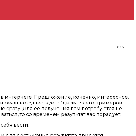
3186
0
в интернете. Предложение, конечно, интересное,
 он реально существует. Одним из его примеров
 не сразу. Для ее получения вам потребуются не
аться, то со временем результат вас порадует.
себя вести:
ка и для достижения результата придется