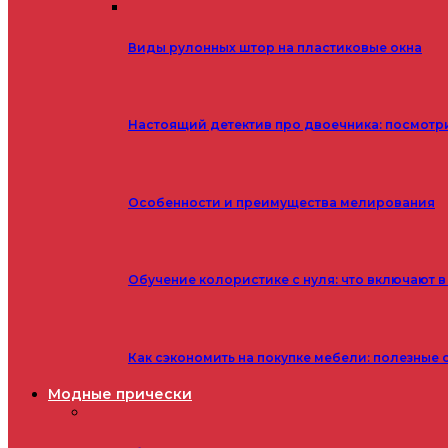
Виды рулонных штор на пластиковые окна
Настоящий детектив про двоечника: посмотр
Особенности и преимущества мелирования
Обучение колористике с нуля: что включают в
Как сэкономить на покупке мебели: полезные 
Модные прически