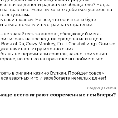
ько пачки денег и радость их обладателя? Нет, за
й на практике. Если вы хотите добиться успехов на
те энтузиазма.
свои нюансы. Не все, что есть в сети будет
ать» автоматы и выстраивать стратегии.
– не хватайтесь за автомат, обещающий мега-
оит играть на последние средства или в долг.
ok of Ra, Crazy Monkey, Fruit Cocktail и др. Они же
ют начинать игру именно с них.
 бы вы не перечитали советов, важно применять
тороне, но только на практике вы поймете, что
ать в онлайн казино Вулкан. Пройдет совсем
са азартных игр и заработаете немалых денег!
Следующая статья
 чаще всего играют современные гемблеры?