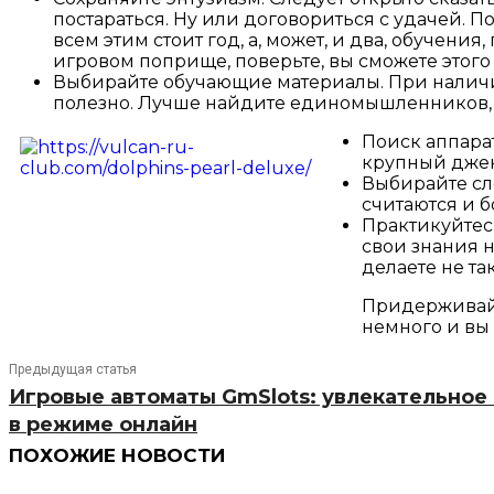
постараться. Ну или договориться с удачей. По
всем этим стоит год, а, может, и два, обучени
игровом поприще, поверьте, вы сможете этого д
Выбирайте обучающие материалы. При наличии и
полезно. Лучше найдите единомышленников, п
Поиск аппарат
крупный джекп
Выбирайте сло
считаются и 
Практикуйтес
свои знания н
делаете не так
Придерживайт
немного и вы 
Предыдущая статья
Игровые автоматы GmSlots: увлекательно
в режиме онлайн
ПОХОЖИЕ НОВОСТИ