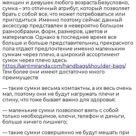
женщин и девушек любого возраста.
Безусловно,
сумка – это отличный атрибут, который позволяет
брать с собой все, что может потребоваться или
пригодиться. Именно поэтому сейчас данный
аксессуар представлен в невероятно большом
разнообразии, форм, размеров, цветов и
материалов. Однако в последнее время все
больше и больше представительниц прекрасного
пола отдают предпочтение именно маленьким
сумкам через плечо, а широкий ассортимент
сумок через плечо здесь
https://saintmiranda.com/handbags/shoulder-bags/
.
Тем более они имеют достаточно много
преимуществ:
— такие сумки весьма компактны, а их весь очень
мал, поэтому они не будут нагружать плечи и
спину, что тоже бывает важно для здоровья;
— маленькие сумки позволяют взять с собой
только необходимое, ключи, телефон и деньги,
больше ничего лишнего;
— такие сумки совершенно не будут мешать при