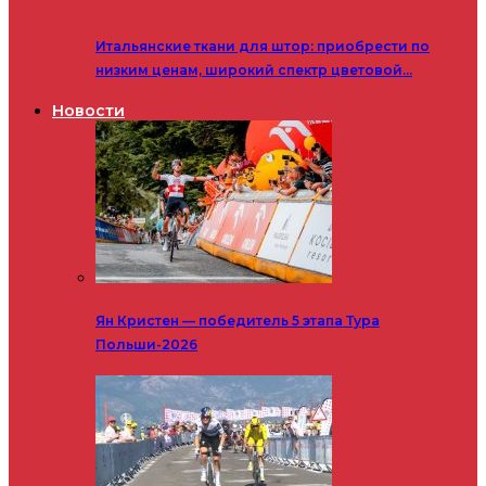
Итальянские ткани для штор: приобрести по
низким ценам, широкий спектр цветовой…
Новости
Ян Кристен — победитель 5 этапа Тура
Польши-2026