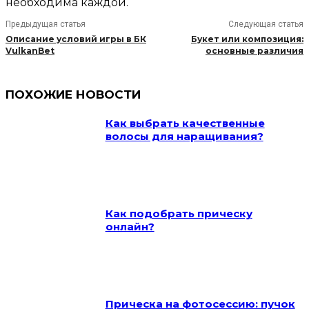
необходима каждой.
Предыдущая статья
Следующая статья
Описание условий игры в БК
Букет или композиция:
VulkanBet
основные различия
ПОХОЖИЕ НОВОСТИ
Как выбрать качественные
волосы для наращивания?
Как подобрать прическу
онлайн?
Прическа на фотосессию: пучок