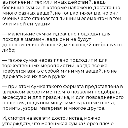
выполнении тех или иных действий, ведь
большие сумки, в которые наложено достаточно
много разных вещей, не только тяжелые, но они
очень часто становятся лишним элементом в той
или иной ситуации;
— маленькие сумки идеально подходят для
похода в магазин, ведь они не будут
дополнительной ношей, мешающей выбрать что-
либо;
— также сумка через плечо подходит и для
торжественных мероприятий, когда все же
требуется взять с собой минимум вещей, но не
держать же их все в руках;
— при этом сумка такого формата представлена в
широком ассортименте, что позволит подобрать
аксессуар и для праздника, и для повседневного
ношения, ведь они могут иметь разные цвета,
принты, узоры, материал и многое другое.
И, смотря на все эти достоинства, можно
утверждать, что маленькая сумка через плече