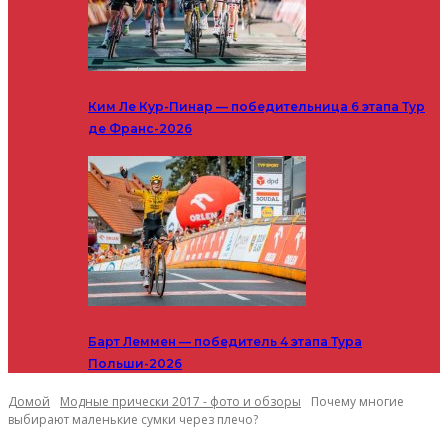
Ким Ле Кур-Пинар — победительница 6 этапа Тур
де Франс-2026
Барт Леммен — победитель 4 этапа Тура
Польши-2026
Домой
Модные прически 2017 - фото и обзоры
Почему многие
выбирают маленькие сумки через плечо?