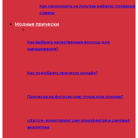
Как сэкономить на покупке мебели: полезные
советы
Модные прически
Как выбрать качественные волосы для
наращивания?
Как подобрать прическу онлайн?
Прическа на фотосессию: пучок или локоны?
uXprice- мониторинг цен конкурентов и ценовая
аналитика