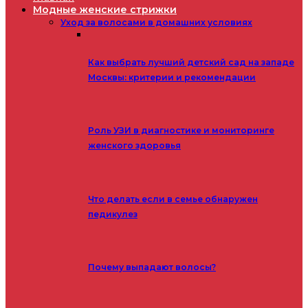
Модные женские стрижки
Уход за волосами в домашних условиях
Как выбрать лучший детский сад на западе
Москвы: критерии и рекомендации
Роль УЗИ в диагностике и мониторинге
женского здоровья
Что делать если в семье обнаружен
педикулез
Почему выпадают волосы?