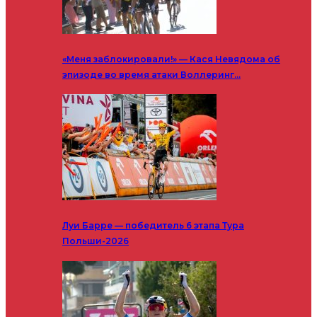
«Меня заблокировали!» — Кася Невядома об
эпизоде во время атаки Воллеринг…
Луи Барре — победитель 6 этапа Тура
Польши-2026