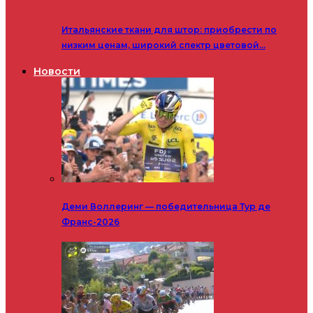
Итальянские ткани для штор: приобрести по
низким ценам, широкий спектр цветовой…
Новости
Деми Воллеринг — победительница Тур де
Франс-2026