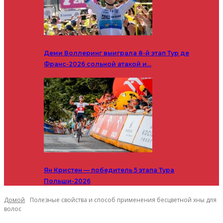
Деми Воллеринг выиграла 8-й этап Тур де
Франс-2026 сольной атакой и…
Ян Кристен — победитель 5 этапа Тура
Польши-2026
Домой
Полезные свойства и способ применения бесцветной хны для
волос