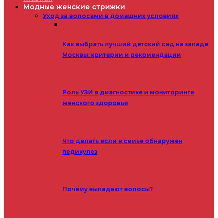
Модные женские стрижки
Уход за волосами в домашних условиях
Как выбрать лучший детский сад на западе
Москвы: критерии и рекомендации
Роль УЗИ в диагностике и мониторинге
женского здоровья
Что делать если в семье обнаружен
педикулез
Почему выпадают волосы?