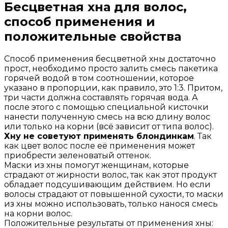
Бесцветная хна для волос,
способ применения и
положительные свойства
Способ применения бесцветной хны достаточно
прост, необходимо просто залить смесь пакетика
горячей водой в том соотношении, которое
указано в пропорции, как правило, это 1:3. Притом,
три части должна составлять горячая вода. А
после этого с помощью специальной кисточки
нанести полученную смесь на всю длину волос
или только на корни (всё зависит от типа волос).
Хну не советуют применять блондинкам
. Так
как цвет волос после её применения может
приобрести зеленоватый оттенок.
Маски из хны помогут женщинам, которые
страдают от жирности волос, так как этот продукт
обладает подсушивающим действием. Но если
волосы страдают от повышенной сухости, то маски
из хны можно использовать, только нанося смесь
на корни волос.
Положительные результаты от применения хны: