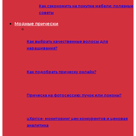
Как сэкономить на покупке мебели: полезные
советы
Модные прически
Как выбрать качественные волосы для
наращивания?
Как подобрать прическу онлайн?
Прическа на фотосессию: пучок или локоны?
uXprice- мониторинг цен конкурентов и ценовая
аналитика