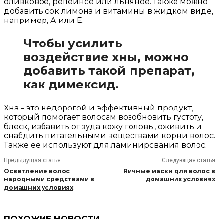
оливковое, репейное или льняное. Также можно
добавить сок лимона и витамины в жидком виде,
например, А или Е.
Чтобы усилить
воздействие хны, можно
добавить такой препарат,
как димексид.
Хна – это недорогой и эффективный продукт,
который помогает волосам возобновить густоту,
блеск, избавить от зуда кожу головы, оживить и
снабдить питательными веществами корни волос.
Также ее используют для ламинирования волос.
Предыдущая статья
Следующая статья
Осветление волос
Яичные маски для волос в
народными средствами в
домашних условиях
домашних условиях
ПОХОЖИЕ НОВОСТИ