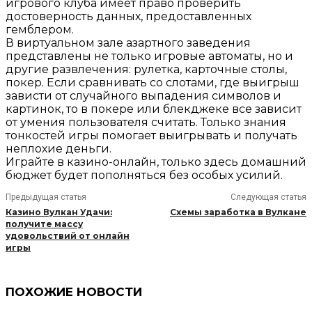
игрового клуба имеет право проверить
достоверность данных, предоставленных
гемблером.
В виртуальном зале азартного заведения
представлены не только игровые автоматы, но и
другие развлечения: рулетка, карточные столы,
покер. Если сравнивать со слотами, где выигрыш
зависти от случайного выпадения символов и
картинок, то в покере или блекджеке все зависит
от умения пользователя считать. Только знания
тонкостей игры помогает выигрывать и получать
неплохие деньги.
Играйте в казино-онлайн, только здесь домашний
бюджет будет пополняться без особых усилий.
Предыдущая статья
Следующая статья
Казино Вулкан Удачи:
Схемы заработка в Вулкане
получите массу
удовольствий от онлайн
игры
ПОХОЖИЕ НОВОСТИ