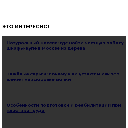
ЭТО ИНТЕРЕСНО!
Натуральный массив: где найти честную работу 
шкафы-купе в Москве из дерева
Тяжёлые серьги: почему уши устают и как это
влияет на здоровье мочки
Особенности подготовки и реабилитации при
пластике груди