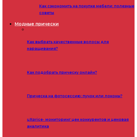
Как сэкономить на покупке мебели: полезные
советы
Модные прически
Как выбрать качественные волосы для
наращивания?
Как подобрать прическу онлайн?
Прическа на фотосессию: пучок или локоны?
uXprice- мониторинг цен конкурентов и ценовая
аналитика