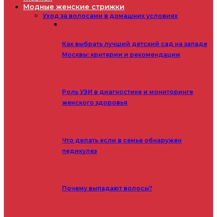
Модные женские стрижки
Уход за волосами в домашних условиях
Как выбрать лучший детский сад на западе
Москвы: критерии и рекомендации
Роль УЗИ в диагностике и мониторинге
женского здоровья
Что делать если в семье обнаружен
педикулез
Почему выпадают волосы?