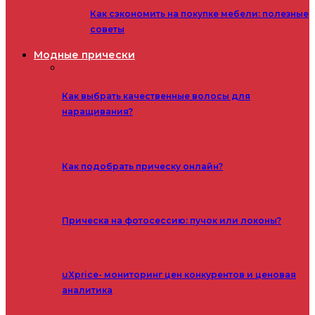
Как сэкономить на покупке мебели: полезные
советы
Модные прически
Как выбрать качественные волосы для
наращивания?
Как подобрать прическу онлайн?
Прическа на фотосессию: пучок или локоны?
uXprice- мониторинг цен конкурентов и ценовая
аналитика