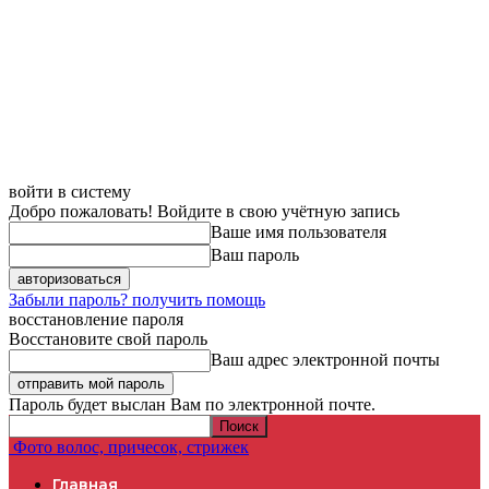
войти в систему
Добро пожаловать! Войдите в свою учётную запись
Ваше имя пользователя
Ваш пароль
Забыли пароль? получить помощь
восстановление пароля
Восстановите свой пароль
Ваш адрес электронной почты
Пароль будет выслан Вам по электронной почте.
Фото волос, причесок, стрижек
Главная