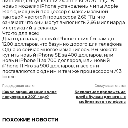
линейке, выпущенной 24 апреля 2020 года. В
новых моделях iPhone установлены чипы Apple
Bionic, мощный процессор с максимальной
тактовой частотой процессора 2,66 ГГц, что
означает, что они могут выполнять 2,66 миллиарда
инструкций в секунду.
Что-то для всех
Два года назад новый iPhone стоил бы вам до
1200 долларов, что безумно дорого для телефона.
Однако сейчас многое изменилось. Вы можете
купить новый iPhone SE за 400 долларов, или
новый iPhone 11 за 700 долларов, или новый
iPhone 11 Hro за 900 долларов, и все они
поставляются с одним и тем же процессором A13
bionic.
Предыдущая статья
Следующая статья
Какое окрашивание волос
Бесплатное приложение
популярно в 2021 году?
клуба Вулкан для игры с
мобильного телефона
ПОХОЖИЕ НОВОСТИ