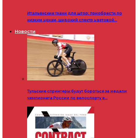
Итальянские ткани для штор: приобрести по
низким ценам, широкий спектр цветовой…
Новости
Тульские спринтеры будут бороться за медали
чемпионата России по велоспорту в…