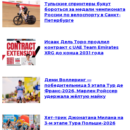
Тульские спринтеры будут
бороться за медали чемпионата
России по велоспорту в Санкт-
Петербурге
Исаак Дель Торо продлил
контракт с UAE Team Emirates
XRG до конца 2031 года
Деми Воллеринг —
победительница 5 этапа Тур де
Франс-2026, Марлен Ройссер
удержала жёлтую майку
Хет-трик Джонатана Милана на
3-м этапе Тура Польши-2026