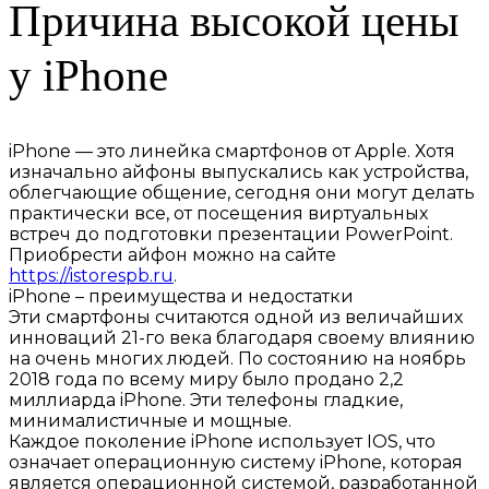
Причина высокой цены
у iPhone
iPhone — это линейка смартфонов от Apple. Хотя
изначально айфоны выпускались как устройства,
облегчающие общение, сегодня они могут делать
практически все, от посещения виртуальных
встреч до подготовки презентации PowerPoint.
Приобрести айфон можно на сайте
https://istorespb.ru
.
iPhone – преимущества и недостатки
Эти смартфоны считаются одной из величайших
инноваций 21-го века благодаря своему влиянию
на очень многих людей. По состоянию на ноябрь
2018 года по всему миру было продано 2,2
миллиарда iPhone. Эти телефоны гладкие,
минималистичные и мощные.
Каждое поколение iPhone использует IOS, что
означает операционную систему iPhone, которая
является операционной системой, разработанной