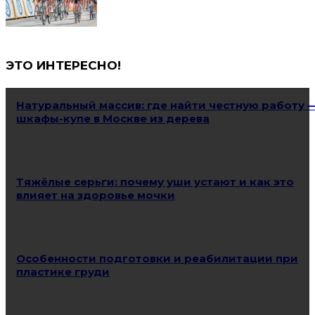
ЭТО ИНТЕРЕСНО!
Натуральный массив: где найти честную работу 
шкафы-купе в Москве из дерева
Тяжёлые серьги: почему уши устают и как это
влияет на здоровье мочки
Особенности подготовки и реабилитации при
пластике груди