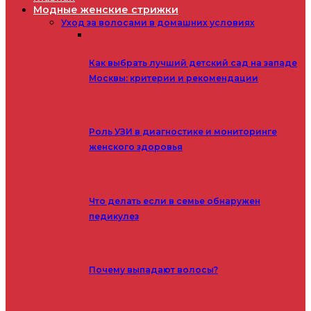
Модные женские стрижки
Уход за волосами в домашних условиях
Как выбрать лучший детский сад на западе
Москвы: критерии и рекомендации
Роль УЗИ в диагностике и мониторинге
женского здоровья
Что делать если в семье обнаружен
педикулез
Почему выпадают волосы?