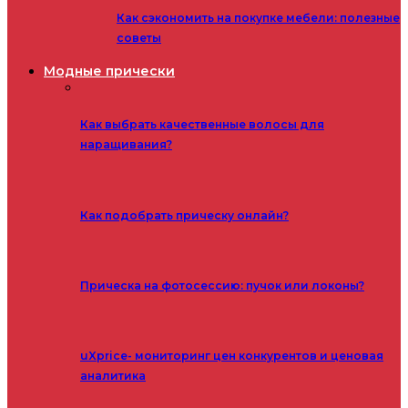
Как сэкономить на покупке мебели: полезные
советы
Модные прически
Как выбрать качественные волосы для
наращивания?
Как подобрать прическу онлайн?
Прическа на фотосессию: пучок или локоны?
uXprice- мониторинг цен конкурентов и ценовая
аналитика