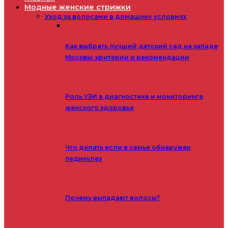
Модные женские стрижки
Уход за волосами в домашних условиях
Как выбрать лучший детский сад на западе
Москвы: критерии и рекомендации
Роль УЗИ в диагностике и мониторинге
женского здоровья
Что делать если в семье обнаружен
педикулез
Почему выпадают волосы?