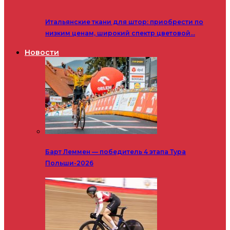
Итальянские ткани для штор: приобрести по
низким ценам, широкий спектр цветовой…
Новости
Барт Леммен — победитель 4 этапа Тура
Польши-2026