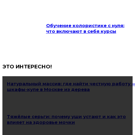
Обучение колористике с нуля:
что включают в себя курсы
ЭТО ИНТЕРЕСНО!
Натуральный массив: где найти честную работу 
шкафы-купе в Москве из дерева
Тяжёлые серьги: почему уши устают и как это
влияет на здоровье мочки