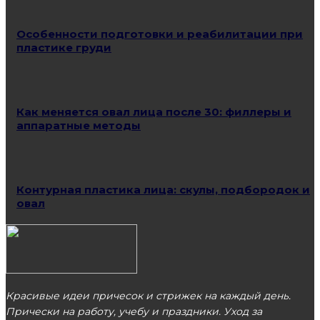
Особенности подготовки и реабилитации при
пластике груди
Как меняется овал лица после 30: филлеры и
аппаратные методы
Контурная пластика лица: скулы, подбородок и
овал
Красивые идеи причесок и стрижек на каждый день.
Прически на работу, учебу и праздники. Уход за