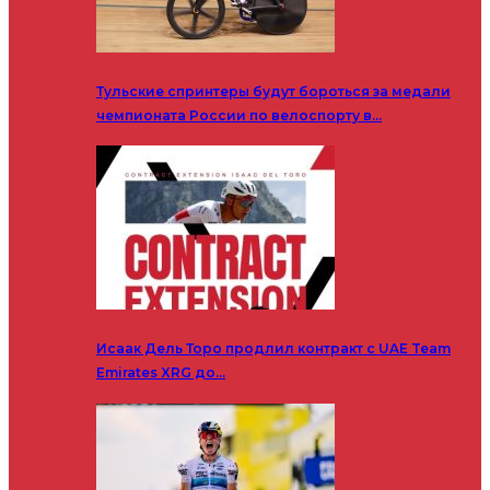
Тульские спринтеры будут бороться за медали
чемпионата России по велоспорту в…
Исаак Дель Торо продлил контракт с UAE Team
Emirates XRG до…