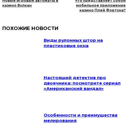
Новые игровые автоматы в
Что представляет собой
казино Вулкан
мобильное приложение
казино Плей Фортуна?
ПОХОЖИЕ НОВОСТИ
Виды рулонных штор на
пластиковые окна
Настоящий детектив про
двоечника: посмотрите сериал
«Американский вандал»
Особенности и преимущества
мелирования