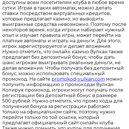
доступны всем посетителям клуба в любое время
сутки. Играя в таких автоматах, можно делать
ставки посредством виртуальных кредитов,
которые предлагает казино, но выводить
выигранные средства невозможно. Поэтому после
некоторое время, когда игроки набирает нужный
опыт и изучает правила игры, может перейти на
платные автоматы и играть на деньги. Для этого,
игрок зарегистрируется и делает вложения.
Нужно отметить, что онлайн казино Вулкан также
предлагает без депозитный бонус, чтобы дать
шанс игрокам выигрывать реальные деньги, не
делая вложения. Чтобы получать без депозитный
бонус, можно использовать специальный
промокод. На сайте
promokod-vulkan.com
можно
получить информацию о промокодах Вулкан.
Копируя промокод, игроки могут получать после
регистрации без депозитный бонус в размере
500 рублей. Нужно отметить, что промо коды для
получения бонуса за регистрации работают
только на официальном сайте, поэтому нужно
перейти только по той ссылке, который
предлагает официальный сайт онлайн клуба.
Также нужно помнить, что купон для получения