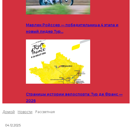
Марлен Ройссер — победительница 4 этапа и
новый лидер Тур…
Страницы истории велоспорта: Тур де Франс —
2026
Домой
Новости
Рассветная
04.12.2025