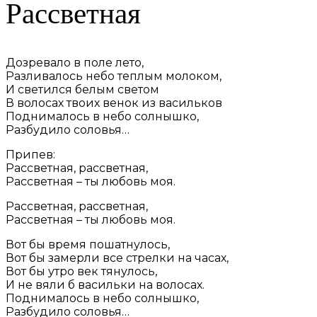
Рассветная
Дозревало в поле лето,
Разливалось небо теплым молоком,
И светился белым светом
В волосах твоих венок из васильков
Поднималось в небо солнышко,
Разбудило соловья…
Припев:
Рассветная, рассветная,
Рассветная – ты любовь моя.
Рассветная, рассветная,
Рассветная – ты любовь моя.
Вот бы время пошатнулось,
Вот бы замерли все стрелки на часах,
Вот бы утро век тянулось,
И не вяли б васильки на волосах.
Поднималось в небо солнышко,
Разбудило соловья…