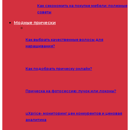
Как сэкономить на покупке мебели: полезные
советы
Модные прически
Как выбрать качественные волосы для
наращивания?
Как подобрать прическу онлайн?
Прическа на фотосессию: пучок или локоны?
uXprice- мониторинг цен конкурентов и ценовая
аналитика