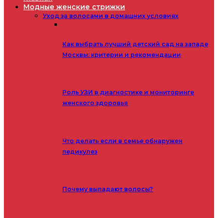
Модные женские стрижки
Уход за волосами в домашних условиях
Как выбрать лучший детский сад на западе
Москвы: критерии и рекомендации
Роль УЗИ в диагностике и мониторинге
женского здоровья
Что делать если в семье обнаружен
педикулез
Почему выпадают волосы?