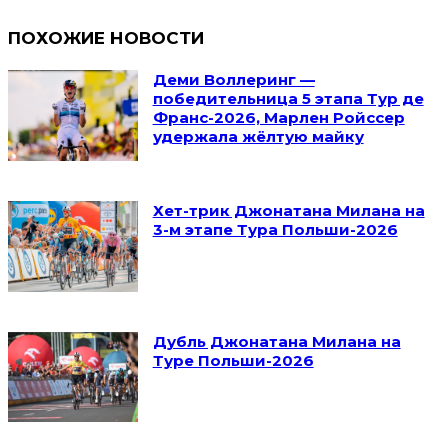
ПОХОЖИЕ НОВОСТИ
Деми Воллеринг —
победительница 5 этапа Тур де
Франс-2026, Марлен Ройссер
удержала жёлтую майку
Хет-трик Джонатана Милана на
3-м этапе Тура Польши-2026
Дубль Джонатана Милана на
Туре Польши-2026