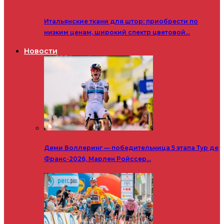
Итальянские ткани для штор: приобрести по
низким ценам, широкий спектр цветовой…
Новости
Деми Воллеринг — победительница 5 этапа Тур де
Франс-2026, Марлен Ройссер…