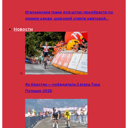
Итальянские ткани для штор: приобрести по
низким ценам, широкий спектр цветовой…
Новости
Ян Кристен — победитель 5 этапа Тура
Польши-2026