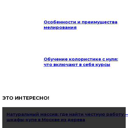
Особенности и преимущества
мелирования
Обучение колористике с нуля:
что включают в себя курсы
ЭТО ИНТЕРЕСНО!
Натуральный массив: где найти честную работу 
шкафы-купе в Москве из дерева