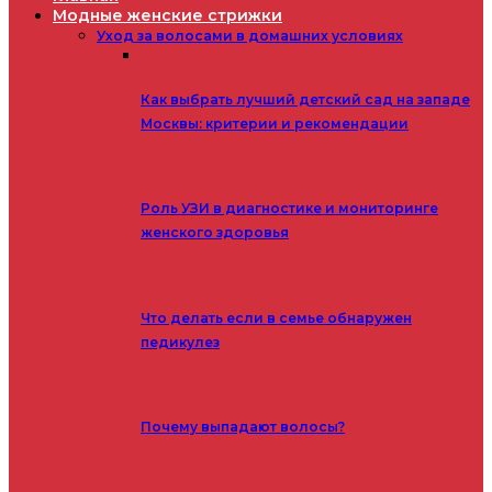
Модные женские стрижки
Уход за волосами в домашних условиях
Как выбрать лучший детский сад на западе
Москвы: критерии и рекомендации
Роль УЗИ в диагностике и мониторинге
женского здоровья
Что делать если в семье обнаружен
педикулез
Почему выпадают волосы?