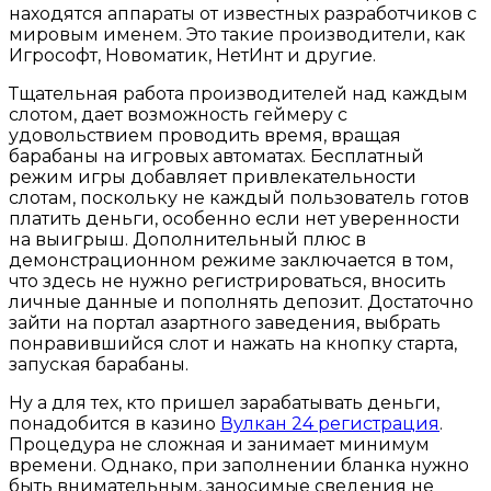
находятся аппараты от известных разработчиков с
мировым именем. Это такие производители, как
Игрософт, Новоматик, НетИнт и другие.
Тщательная работа производителей над каждым
слотом, дает возможность геймеру с
удовольствием проводить время, вращая
барабаны на игровых автоматах. Бесплатный
режим игры добавляет привлекательности
слотам, поскольку не каждый пользователь готов
платить деньги, особенно если нет уверенности
на выигрыш. Дополнительный плюс в
демонстрационном режиме заключается в том,
что здесь не нужно регистрироваться, вносить
личные данные и пополнять депозит. Достаточно
зайти на портал азартного заведения, выбрать
понравившийся слот и нажать на кнопку старта,
запуская барабаны.
Ну а для тех, кто пришел зарабатывать деньги,
понадобится в казино
Вулкан 24 регистрация
.
Процедура не сложная и занимает минимум
времени. Однако, при заполнении бланка нужно
быть внимательным, заносимые сведения не