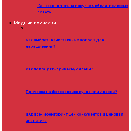
Как сэкономить на покупке мебели: полезные
советы
Модные прически
Как выбрать качественные волосы для
наращивания?
Как подобрать прическу онлайн?
Прическа на фотосессию: пучок или локоны?
uXprice- мониторинг цен конкурентов и ценовая
аналитика