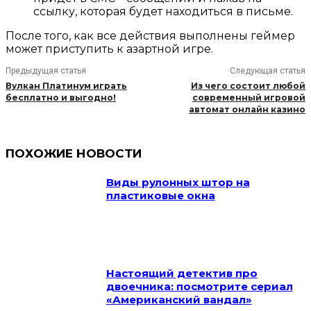
ссылку, которая будет находиться в письме.
После того, как все действия выполнены геймер
может приступить к азартной игре.
Предыдущая статья
Следующая статья
Вулкан Платинум играть
Из чего состоит любой
бесплатно и выгодно!
современный игровой
автомат онлайн казино
ПОХОЖИЕ НОВОСТИ
Виды рулонных штор на
пластиковые окна
Настоящий детектив про
двоечника: посмотрите сериал
«Американский вандал»