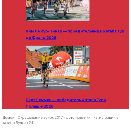
Ким Ле Кур-Пинар — победительница 6 этапа Тур
де Франс-2026
Барт Леммен — победитель 4 этапа Тура
Польши-2026
Домой
Окрашивание волос 2017 - фото новинки
Регистрация в
казино Вулкан 24