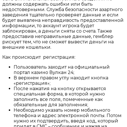
должны содержать ошибки или быть
недостоверными. Служба безопасности азартного
заведения тщательно проверяет данные и если
будет выявлена неправдивость предоставленной
информации, то аккаунт игрока будет
заблокирован, а деньги сняты со счета. Также
предоставив неправильные данные, гемблер
рискует тем, что не сможет вывести деньги на
внешние кошельки.
Как происходит регистрация:
Пользователь заходит на официальный
портал казино Вулкан 24;
В верхнем правом углу находит кнопка
«регистрация»;
После нажатия на кнопку открывается
специальная форма, в которой нужно
заполнить все поля, помеченные как
обязательные для заполнения;
Необходимо указать номер мобильного
телефона и адрес электронной почты. Потом
нужно их подтвердить, введя код, который
придет в СМС – сообщении и нажав на