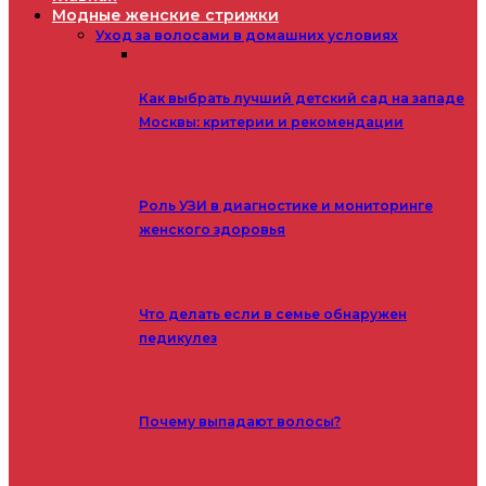
Модные женские стрижки
Уход за волосами в домашних условиях
Как выбрать лучший детский сад на западе
Москвы: критерии и рекомендации
Роль УЗИ в диагностике и мониторинге
женского здоровья
Что делать если в семье обнаружен
педикулез
Почему выпадают волосы?