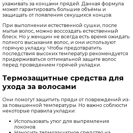
ухаживать за концами прядей. Данная формула
может гарантировать большие объёмы и
защищать от появления секущихся концов.
При выполнении естественной сушки, после
мытья волос, можно воссоздать естественный
блеск. Но у женщин не всегда есть время ожидать
полного высыхания волос, и они используют
горячую укладку. Чтобы предотвратить
последствия высоких температур рекомендуется
придерживаться оптимальной защите волос
перед проведением горячей укладки.
Термозащитные средства для
ухода за волосами
Они помогут защитить пряди от повреждений из-
за повышенной температуры. Но важно соблюсти
некоторые правила укладки:
Использовать утюг для выпрямления
локонов.
Наносить термозащитное средство на