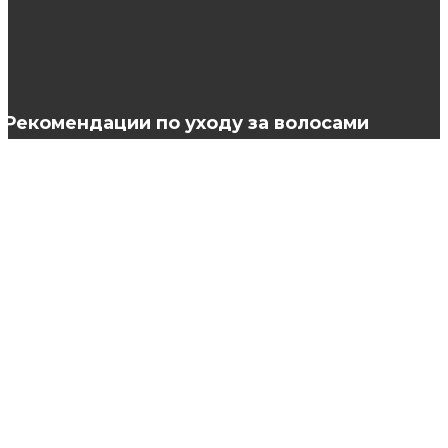
Нюансы выбора кольца на важное событие
Рекомендации по уходу за волосами