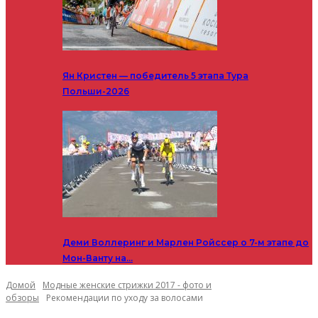
Ян Кристен — победитель 5 этапа Тура
Польши-2026
Деми Воллеринг и Марлен Ройссер о 7-м этапе до
Мон-Ванту на…
Домой
Модные женские стрижки 2017 - фото и
обзоры
Рекомендации по уходу за волосами