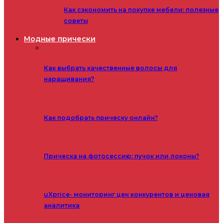
Как сэкономить на покупке мебели: полезные
советы
Модные прически
Как выбрать качественные волосы для
наращивания?
Как подобрать прическу онлайн?
Прическа на фотосессию: пучок или локоны?
uXprice- мониторинг цен конкурентов и ценовая
аналитика