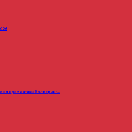
2026
е во время атаки Воллеринг…