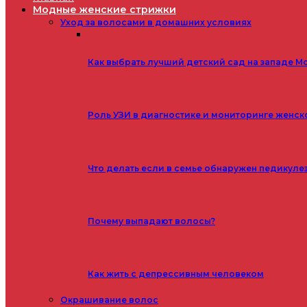
Модные женские стрижки
Уход за волосами в домашних условиях
Как выбрать лучший детский сад на западе М
Роль УЗИ в диагностике и мониторинге женск
Что делать если в семье обнаружен педикуле
Почему выпадают волосы?
Как жить с депрессивным человеком
Окрашивание волос