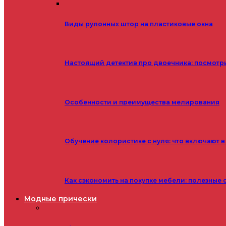
Виды рулонных штор на пластиковые окна
Настоящий детектив про двоечника: посмотр
Особенности и преимущества мелирования
Обучение колористике с нуля: что включают в
Как сэкономить на покупке мебели: полезные 
Модные прически