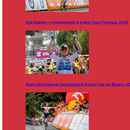
Луи Барре — победитель 6 этапа Тура Польши-2026
Деми Воллеринг выиграла 8-й этап Тур де Франс-2