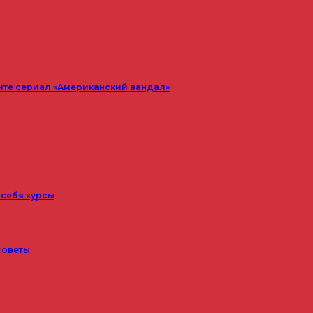
ите сериал «Американский вандал»
 себя курсы
советы