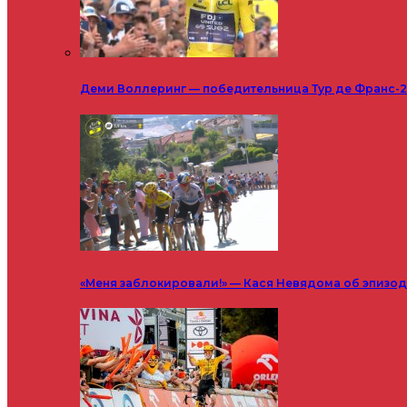
Деми Воллеринг — победительница Тур де Франс-
«Меня заблокировали!» — Кася Невядома об эпизод