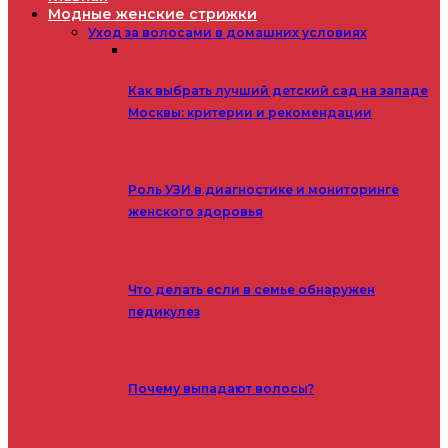
Модные женские стрижки
Уход за волосами в домашних условиях
Как выбрать лучший детский сад на западе
Москвы: критерии и рекомендации
Роль УЗИ в диагностике и мониторинге
женского здоровья
Что делать если в семье обнаружен
педикулез
Почему выпадают волосы?