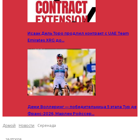
Исаак Дель Торо продлил контракт с UAE Team
Emirates XRG до…
Деми Воллеринг — победительница 5 этапа Тур де
Франс-2026, Марлен Ройссер…
Домой
Новости
Серенада
25.07.2025