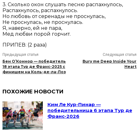
3. Сколько окон слушать песню распахнулось,
Распахнулось, распахнулось.
Но любовь от серенады не проснулась,
Не проснулась, не проснулась.
Я, наверно, ей не пара,
Мед любви порой горчит.
ПРИПЕВ: (2 раза)
Предыдущая статья
Следующая статья
Бен О’Коннор — победитель
Bury me Deep Inside Your
18 этапа Тур де Франс-2025 с
Heart
финишем на Коль-де-ла-Лоз
ПОХОЖИЕ НОВОСТИ
Ким Ле Кур-Пинар —
победительница 6 этапа Тур де
Франс-2026