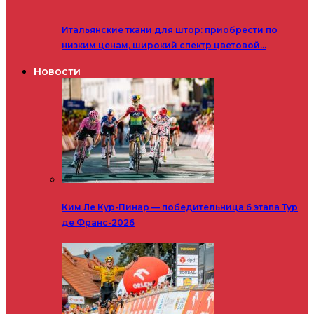
Итальянские ткани для штор: приобрести по
низким ценам, широкий спектр цветовой…
Новости
Ким Ле Кур-Пинар — победительница 6 этапа Тур
де Франс-2026