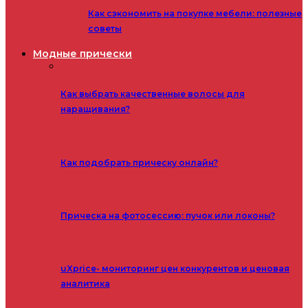
Как сэкономить на покупке мебели: полезные
советы
Модные прически
Как выбрать качественные волосы для
наращивания?
Как подобрать прическу онлайн?
Прическа на фотосессию: пучок или локоны?
uXprice- мониторинг цен конкурентов и ценовая
аналитика