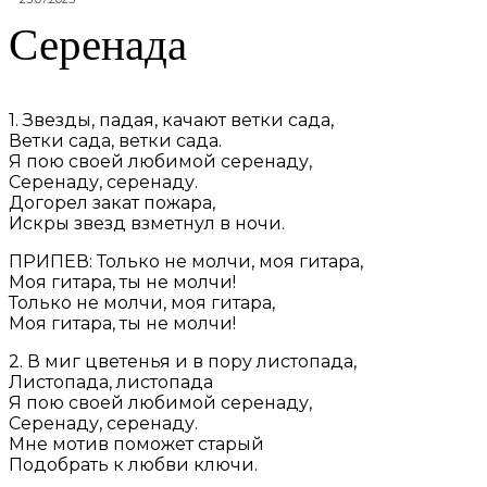
Серенада
1. Звезды, падая, качают ветки сада,
Ветки сада, ветки сада.
Я пою своей любимой серенаду,
Серенаду, серенаду.
Догорел закат пожара,
Искры звезд взметнул в ночи.
ПРИПЕВ: Только не молчи, моя гитара,
Моя гитара, ты не молчи!
Только не молчи, моя гитара,
Моя гитара, ты не молчи!
2. В миг цветенья и в пору листопада,
Листопада, листопада
Я пою своей любимой серенаду,
Серенаду, серенаду.
Мне мотив поможет старый
Подобрать к любви ключи.