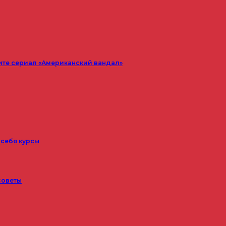
ите сериал «Американский вандал»
 себя курсы
советы