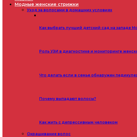
Модные женские стрижки
Уход за волосами в домашних условиях
Как выбрать лучший детский сад на западе М
Роль УЗИ в диагностике и мониторинге женск
Что делать если в семье обнаружен педикуле
Почему выпадают волосы?
Как жить с депрессивным человеком
Окрашивание волос