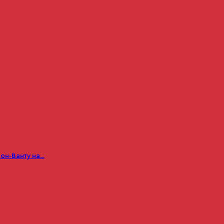
он-Ванту на…