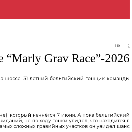
110
0
е “Marly Grav Race”-2026
 на шоссе. 31-летний бельгийский гонщик команды
е), который начнётся 7 июня. А пока бельгийский
иданий, но по ходу гонки увидел, что находится в
 самых сложных гравийных участков он увидел шанс