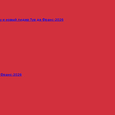
 и новый лидер Тур де Франс-2026
е Франс-2026