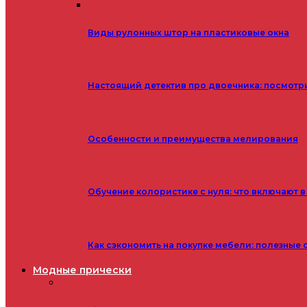
Виды рулонных штор на пластиковые окна
Настоящий детектив про двоечника: посмотр
Особенности и преимущества мелирования
Обучение колористике с нуля: что включают в
Как сэкономить на покупке мебели: полезные 
Модные прически