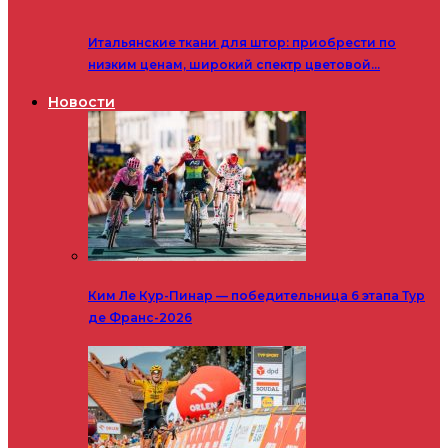
Итальянские ткани для штор: приобрести по
низким ценам, широкий спектр цветовой…
Новости
Ким Ле Кур-Пинар — победительница 6 этапа Тур
де Франс-2026