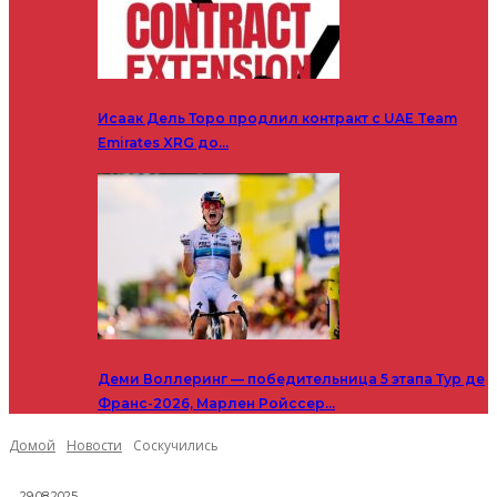
Исаак Дель Торо продлил контракт с UAE Team
Emirates XRG до…
Деми Воллеринг — победительница 5 этапа Тур де
Франс-2026, Марлен Ройссер…
Домой
Новости
Соскучились
29.08.2025