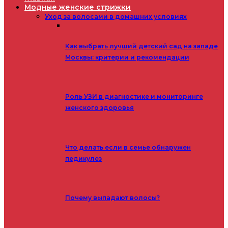
Модные женские стрижки
Уход за волосами в домашних условиях
Как выбрать лучший детский сад на западе
Москвы: критерии и рекомендации
Роль УЗИ в диагностике и мониторинге
женского здоровья
Что делать если в семье обнаружен
педикулез
Почему выпадают волосы?