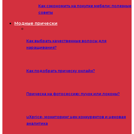
Как сэкономить на покупке мебели: полезные
советы
Модные прически
Как выбрать качественные волосы для
наращивания?
Как подобрать прическу онлайн?
Прическа на фотосессию: пучок или локоны?
uXprice- мониторинг цен конкурентов и ценовая
аналитика