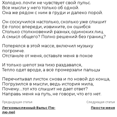
Холодно..почти не чувствует свой пульс.
Все мысли у него только об одной.
Она же рядом с ним в груди и далеко порой.
Он соскучился настолько, сколько уже слышит
Её голос впереди, извините, он ошибся
Столько столкновений разных, одиноких лиц
А смысл общего? Полно решений без границ?
Потерялся в этой массе, включил музыку
погромче.
Отстаньте от меня, оставьте меня в покое
И только шепот эха тихо раздавался,
Тепло одет вроде, а всё промерзали пальцы
Перечитывал листок снова и по новой до конца,
Погрузился в мысли, ведь история мила,
Почему….тот кто слышит не дает ответ?
Направь меня на путь, не говори, что его нет.
Предыдущая статья
Следующая статья
Легкомысленный Вальс (Тю-
Прости меня
лю-лю)