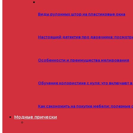
Виды рулонных штор на пластиковые окна
Настоящий детектив про двоечника: посмотр
Особенности и преимущества мелирования
Обучение колористике с нуля: что включают в
Как сэкономить на покупке мебели: полезные 
Модные прически