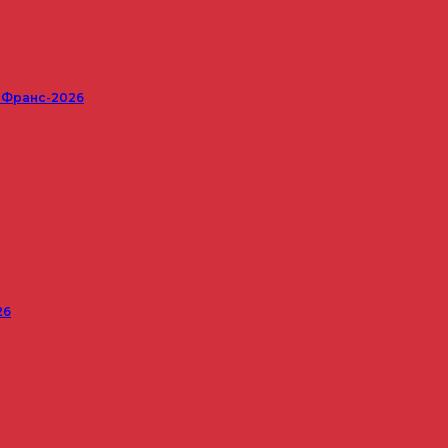
е Франс-2026
26