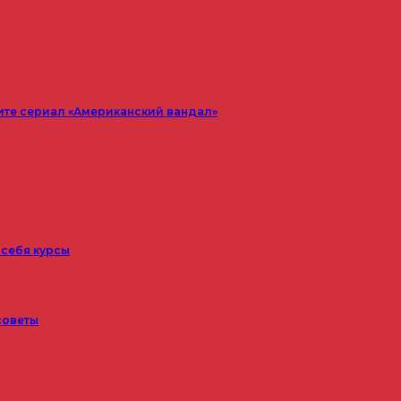
ите сериал «Американский вандал»
 себя курсы
советы