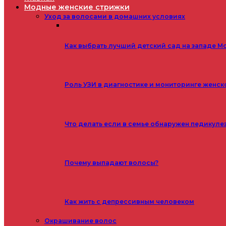
Модные женские стрижки
Уход за волосами в домашних условиях
Как выбрать лучший детский сад на западе М
Роль УЗИ в диагностике и мониторинге женск
Что делать если в семье обнаружен педикуле
Почему выпадают волосы?
Как жить с депрессивным человеком
Окрашивание волос