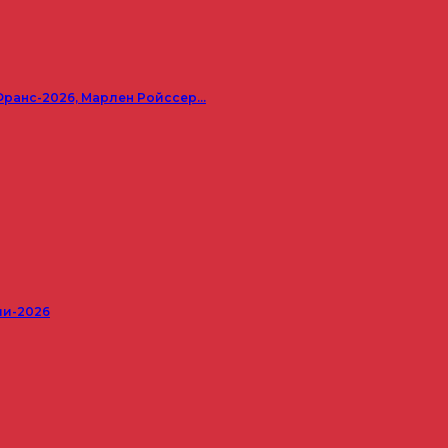
Франс-2026, Марлен Ройссер…
ши-2026