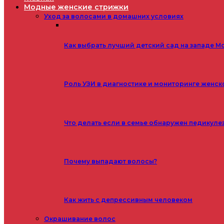
Модные женские стрижки
Уход за волосами в домашних условиях
Как выбрать лучший детский сад на западе М
Роль УЗИ в диагностике и мониторинге женск
Что делать если в семье обнаружен педикуле
Почему выпадают волосы?
Как жить с депрессивным человеком
Окрашивание волос