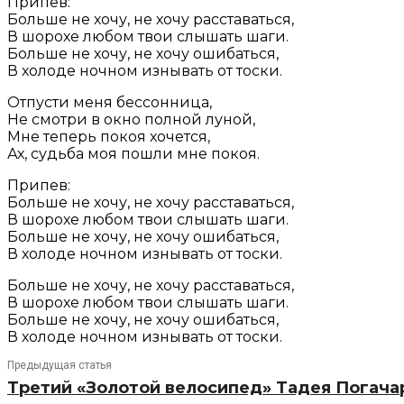
Припев:
Больше не хочу, не хочу расставаться,
В шорохе любом твои слышать шаги.
Больше не хочу, не хочу ошибаться,
В холоде ночном изнывать от тоски.
Отпусти меня бессонница,
Не смотри в окно полной луной,
Мне теперь покоя хочется,
Ах, судьба моя пошли мне покоя.
Припев:
Больше не хочу, не хочу расставаться,
В шорохе любом твои слышать шаги.
Больше не хочу, не хочу ошибаться,
В холоде ночном изнывать от тоски.
Больше не хочу, не хочу расставаться,
В шорохе любом твои слышать шаги.
Больше не хочу, не хочу ошибаться,
В холоде ночном изнывать от тоски.
Предыдущая статья
Третий «Золотой велосипед» Тадея Погача