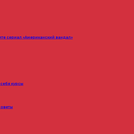
ите сериал «Американский вандал»
 себя курсы
советы