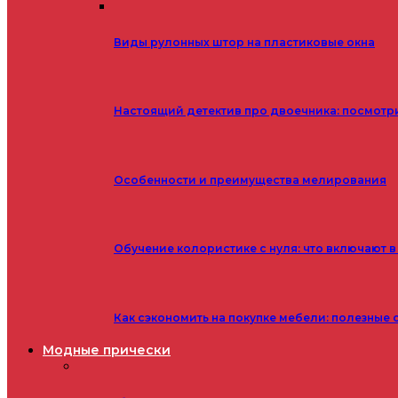
Виды рулонных штор на пластиковые окна
Настоящий детектив про двоечника: посмотр
Особенности и преимущества мелирования
Обучение колористике с нуля: что включают в
Как сэкономить на покупке мебели: полезные 
Модные прически