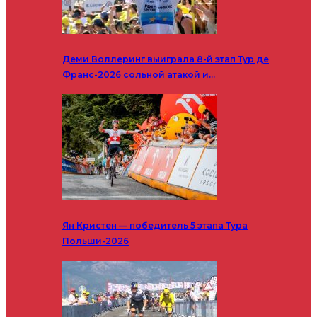
Деми Воллеринг выиграла 8-й этап Тур де
Франс-2026 сольной атакой и…
Ян Кристен — победитель 5 этапа Тура
Польши-2026