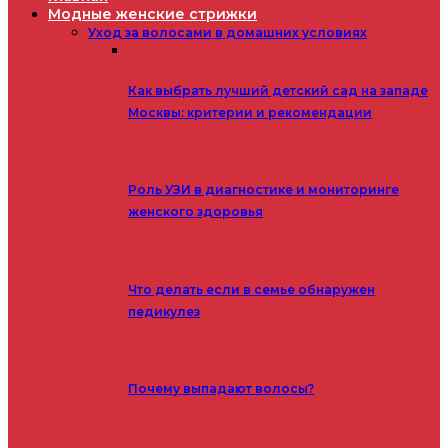
Модные женские стрижки
Уход за волосами в домашних условиях
Как выбрать лучший детский сад на западе
Москвы: критерии и рекомендации
Роль УЗИ в диагностике и мониторинге
женского здоровья
Что делать если в семье обнаружен
педикулез
Почему выпадают волосы?