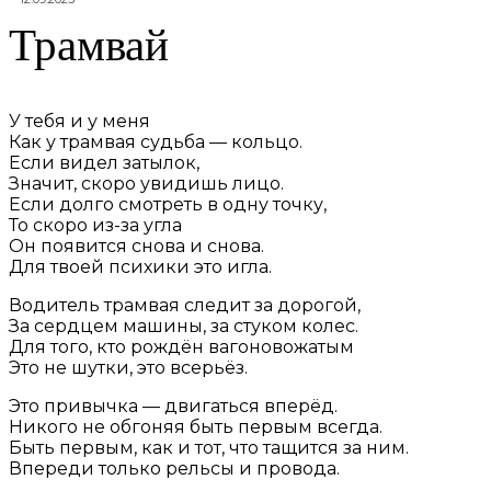
Трамвай
У тебя и у меня
Как у трамвая судьба — кольцо.
Если видел затылок,
Значит, скоро увидишь лицо.
Если долго смотреть в одну точку,
То скоро из-за угла
Он появится снова и снова.
Для твоей психики это игла.
Водитель трамвая следит за дорогой,
За сердцем машины, за стуком колес.
Для того, кто рождён вагоновожатым
Это не шутки, это всерьёз.
Это привычка — двигаться вперёд.
Никого не обгоняя быть первым всегда.
Быть первым, как и тот, что тащится за ним.
Впереди только рельсы и провода.