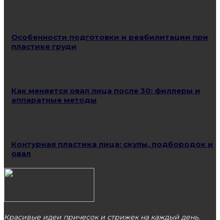
Особенности подготовки и реабилитации при
пластике груди
Как меняется овал лица после 30: филлеры и
аппаратные методы
Контурная пластика лица: скулы, подбородок и
овал
Красивые идеи причесок и стрижек на каждый день.