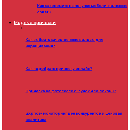
Как сэкономить на покупке мебели: полезные
советы
Модные прически
Как выбрать качественные волосы для
наращивания?
Как подобрать прическу онлайн?
Прическа на фотосессию: пучок или локоны?
uXprice- мониторинг цен конкурентов и ценовая
аналитика