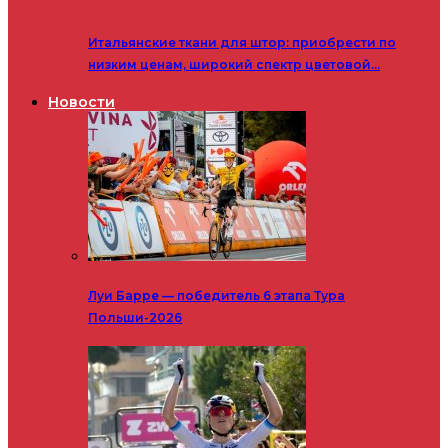
Итальянские ткани для штор: приобрести по
низким ценам, широкий спектр цветовой…
Новости
Луи Барре — победитель 6 этапа Тура
Польши-2026