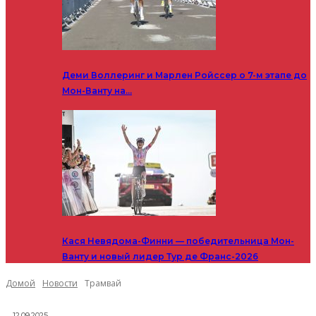
Деми Воллеринг и Марлен Ройссер о 7-м этапе до
Мон-Ванту на…
Кася Невядома-Финни — победительница Мон-
Ванту и новый лидер Тур де Франс-2026
Домой
Новости
Трамвай
12.09.2025