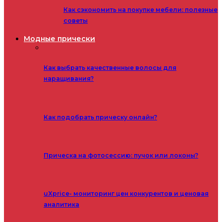
Как сэкономить на покупке мебели: полезные
советы
Модные прически
Как выбрать качественные волосы для
наращивания?
Как подобрать прическу онлайн?
Прическа на фотосессию: пучок или локоны?
uXprice- мониторинг цен конкурентов и ценовая
аналитика