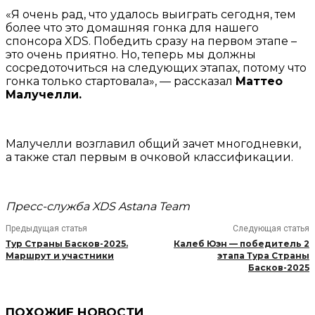
«Я очень рад, что удалось выиграть сегодня, тем
более что это домашняя гонка для нашего
спонсора XDS. Победить сразу на первом этапе –
это очень приятно. Но, теперь мы должны
сосредоточиться на следующих этапах, потому что
гонка только стартовала», — рассказал
Маттео
Малучелли.
Малучелли возглавил общий зачет многодневки,
а также стал первым в очковой классификации.
Пресс-служба XDS Astana Team
Предыдущая статья
Следующая статья
Тур Страны Басков-2025.
Калеб Юэн — победитель 2
Маршрут и участники
этапа Тура Страны
Басков-2025
ПОХОЖИЕ НОВОСТИ