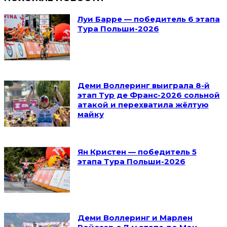
Луи Барре — победитель 6 этапа
Тура Польши-2026
Деми Воллеринг выиграла 8-й
этап Тур де Франс-2026 сольной
атакой и перехватила жёлтую
майку
Ян Кристен — победитель 5
этапа Тура Польши-2026
Деми Воллеринг и Марлен