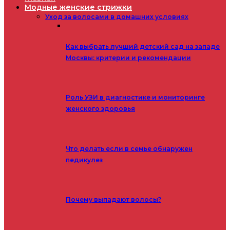
Модные женские стрижки
Уход за волосами в домашних условиях
Как выбрать лучший детский сад на западе
Москвы: критерии и рекомендации
Роль УЗИ в диагностике и мониторинге
женского здоровья
Что делать если в семье обнаружен
педикулез
Почему выпадают волосы?