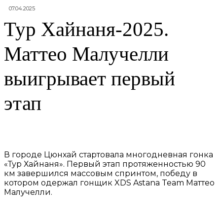
07.04.2025
Тур Хайнаня-2025.
Маттео Малучелли
выигрывает первый
этап
В городе Цюнхай стартовала многодневная гонка
«Тур Хайнаня». Первый этап протяженностью 90
км завершился массовым спринтом, победу в
котором одержал гонщик XDS Astana Team Маттео
Малучелли.