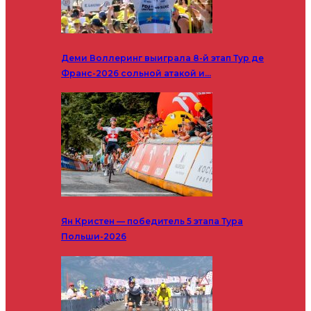
Деми Воллеринг выиграла 8-й этап Тур де
Франс-2026 сольной атакой и…
Ян Кристен — победитель 5 этапа Тура
Польши-2026