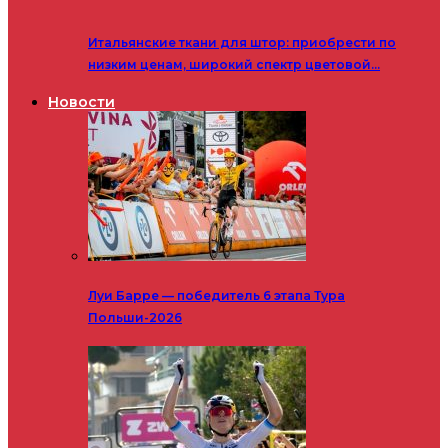
Итальянские ткани для штор: приобрести по
низким ценам, широкий спектр цветовой…
Новости
Луи Барре — победитель 6 этапа Тура
Польши-2026