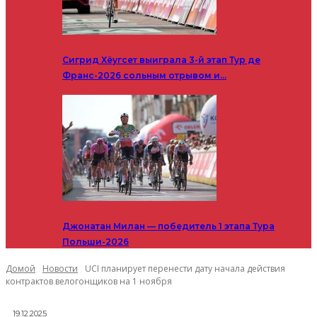
Сигрид Хёугсет выиграла 3-й этап Тур де
Франс-2026 сольным отрывом и…
Джонатан Милан — победитель 1 этапа Тура
Польши-2026
Домой
Новости
UCI планирует перенести дату начала действия
контрактов велогонщиков на 1 ноября
19.12.2025