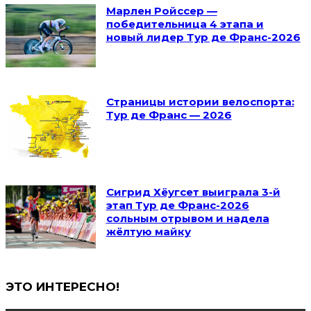
Марлен Ройссер —
победительница 4 этапа и
новый лидер Тур де Франс-2026
Страницы истории велоспорта:
Тур де Франс — 2026
Сигрид Хёугсет выиграла 3-й
этап Тур де Франс-2026
сольным отрывом и надела
жёлтую майку
ЭТО ИНТЕРЕСНО!