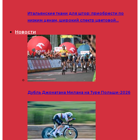
Итальянские ткани для штор: приобрести по
низким ценам, широкий спектр цветовой…
Новости
Дубль Джонатана Милана на Туре Польши-2026