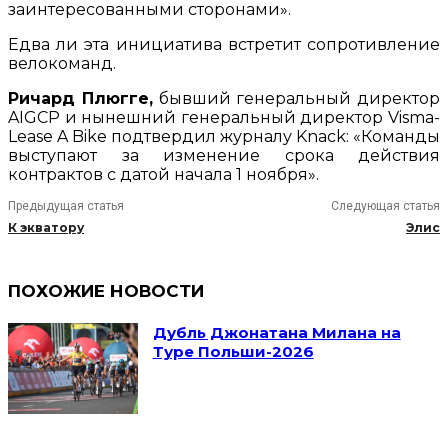
заинтересованными сторонами».
Едва ли эта инициатива встретит сопротивление
велокоманд.
Ричард Плюгге,
бывший генеральный директор
AIGCP и нынешний генеральный директор Visma-
Lease A Bike подтвердил журналу Knack: «Команды
выступают за изменение срока действия
контрактов с датой начала 1 ноября».
Предыдущая статья
Следующая статья
К экватору
Элис
ПОХОЖИЕ НОВОСТИ
Дубль Джонатана Милана на
Туре Польши-2026