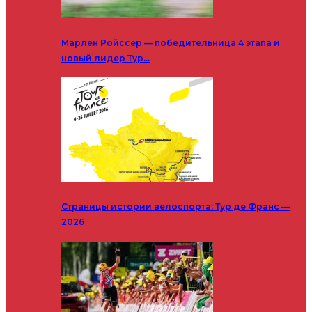
Марлен Ройссер — победительница 4 этапа и
новый лидер Тур…
Страницы истории велоспорта: Тур де Франс —
2026