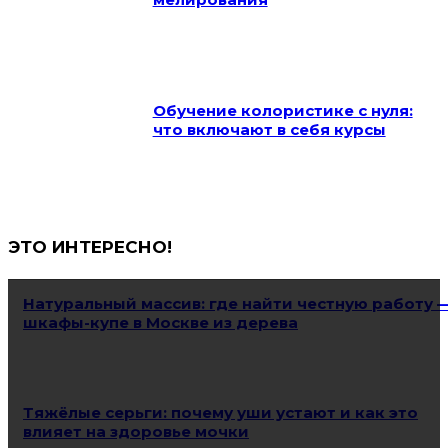
Обучение колористике с нуля:
что включают в себя курсы
ЭТО ИНТЕРЕСНО!
Натуральный массив: где найти честную работу 
шкафы-купе в Москве из дерева
Тяжёлые серьги: почему уши устают и как это
влияет на здоровье мочки