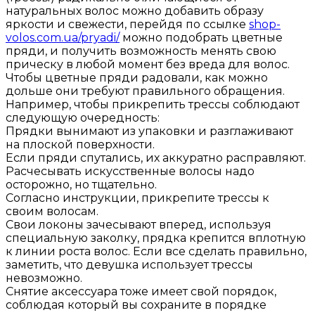
натуральных волос можно добавить образу
яркости и свежести, перейдя по ссылке
shop-
volos.com.ua/pryadi/
можно подобрать цветные
пряди, и получить возможность менять свою
прическу в любой момент без вреда для волос.
Чтобы цветные пряди радовали, как можно
дольше они требуют правильного обращения.
Например, чтобы прикрепить трессы соблюдают
следующую очередность:
Прядки вынимают из упаковки и разглаживают
на плоской поверхности.
Если пряди спутались, их аккуратно расправляют.
Расчесывать искусственные волосы надо
осторожно, но тщательно.
Согласно инструкции, прикрепите трессы к
своим волосам.
Свои локоны зачесывают вперед, используя
специальную заколку, прядка крепится вплотную
к линии роста волос. Если все сделать правильно,
заметить, что девушка использует трессы
невозможно.
Снятие аксессуара тоже имеет свой порядок,
соблюдая который вы сохраните в порядке