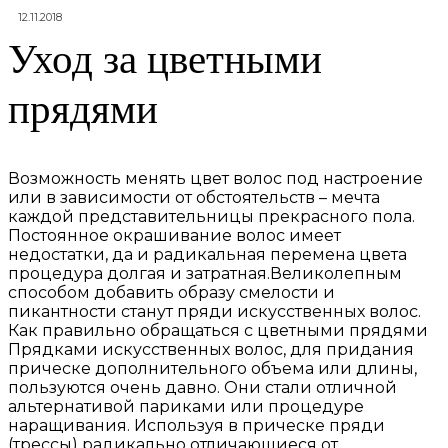
12.11.2018
Уход за цветными
прядями
Возможность менять цвет волос под настроение
или в зависимости от обстоятельств – мечта
каждой представительницы прекрасного пола.
Постоянное окрашивание волос имеет
недостатки, да и радикальная перемена цвета
процедура долгая и затратная.
Великолепным
способом добавить образу смелости и
пикантности станут пряди искусственных волос.
Как правильно обращаться с цветными прядями
Прядками искусственных волос, для придания
прическе дополнительного объема или длины,
пользуются очень давно. Они стали отличной
альтернативой париками или процедуре
наращивания. Используя в прическе пряди
(трессы) радикально отличающиеся от