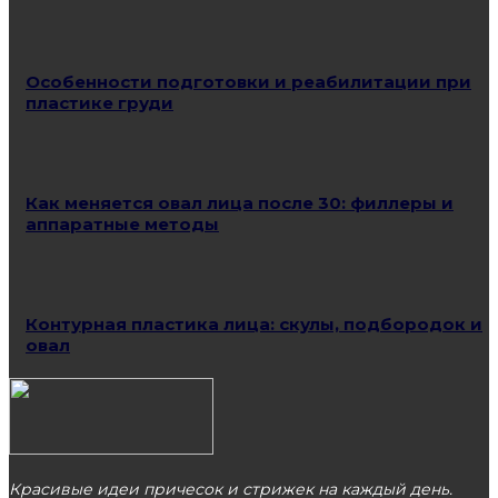
Особенности подготовки и реабилитации при
пластике груди
Как меняется овал лица после 30: филлеры и
аппаратные методы
Контурная пластика лица: скулы, подбородок и
овал
Красивые идеи причесок и стрижек на каждый день.