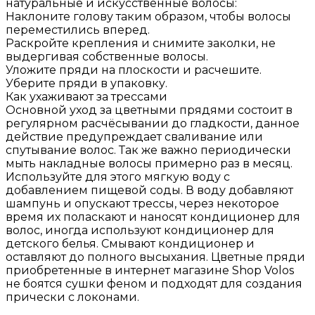
натуральные и искусственные волосы:
Наклоните голову таким образом, чтобы волосы
переместились вперед.
Раскройте крепления и снимите заколки, не
выдергивая собственные волосы.
Уложите пряди на плоскости и расчешите.
Уберите пряди в упаковку.
Как ухаживают за трессами
Основной уход за цветными прядями состоит в
регулярном расчёсывании до гладкости, данное
действие предупреждает сваливание или
спутывание волос. Так же важно периодически
мыть накладные волосы примерно раз в месяц.
Используйте для этого мягкую воду с
добавлением пищевой соды. В воду добавляют
шампунь и опускают трессы, через некоторое
время их поласкают и наносят кондиционер для
волос, иногда используют кондиционер для
детского белья. Смывают кондиционер и
оставляют до полного высыхания. Цветные пряди
приобретенные в интернет магазине Shop Volos
не боятся сушки феном и подходят для создания
прически с локонами.