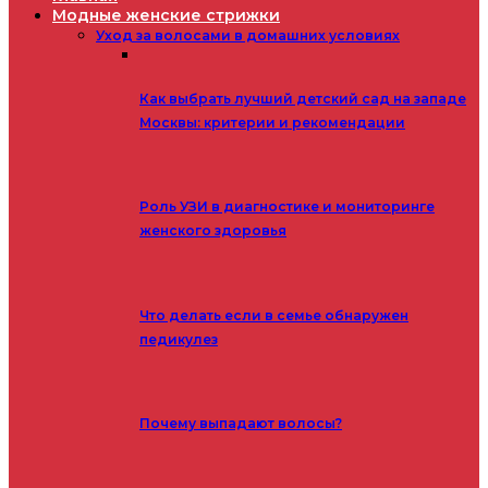
Модные женские стрижки
Уход за волосами в домашних условиях
Как выбрать лучший детский сад на западе
Москвы: критерии и рекомендации
Роль УЗИ в диагностике и мониторинге
женского здоровья
Что делать если в семье обнаружен
педикулез
Почему выпадают волосы?