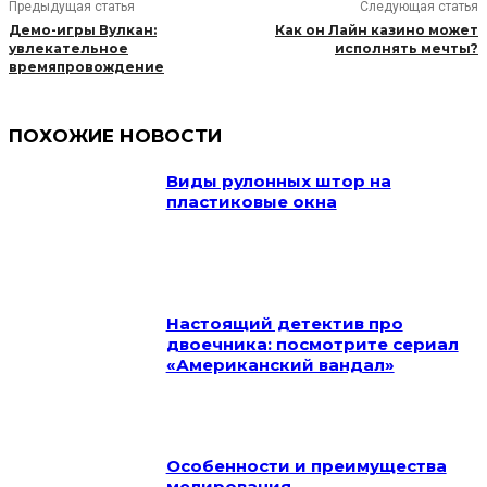
Предыдущая статья
Следующая статья
Демо-игры Вулкан:
Как он Лайн казино может
увлекательное
исполнять мечты?
времяпровождение
ПОХОЖИЕ НОВОСТИ
Виды рулонных штор на
пластиковые окна
Настоящий детектив про
двоечника: посмотрите сериал
«Американский вандал»
Особенности и преимущества
мелирования