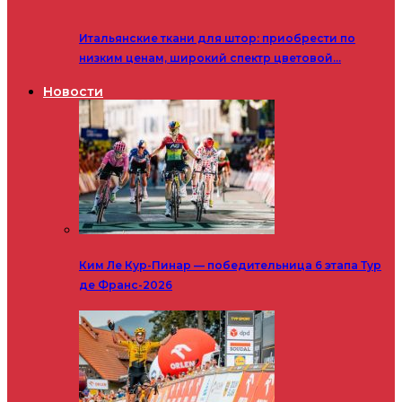
Итальянские ткани для штор: приобрести по
низким ценам, широкий спектр цветовой…
Новости
Ким Ле Кур-Пинар — победительница 6 этапа Тур
де Франс-2026