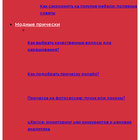
Как сэкономить на покупке мебели: полезные
советы
Модные прически
Как выбрать качественные волосы для
наращивания?
Как подобрать прическу онлайн?
Прическа на фотосессию: пучок или локоны?
uXprice- мониторинг цен конкурентов и ценовая
аналитика