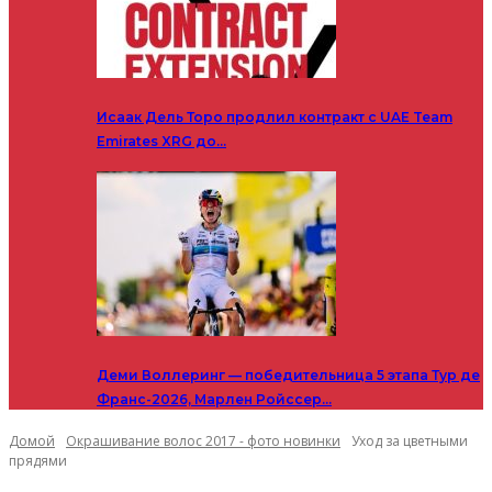
Исаак Дель Торо продлил контракт с UAE Team
Emirates XRG до…
Деми Воллеринг — победительница 5 этапа Тур де
Франс-2026, Марлен Ройссер…
Домой
Окрашивание волос 2017 - фото новинки
Уход за цветными
прядями