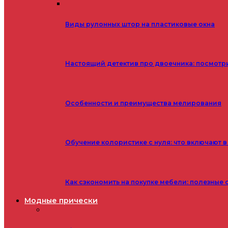
Виды рулонных штор на пластиковые окна
Настоящий детектив про двоечника: посмотр
Особенности и преимущества мелирования
Обучение колористике с нуля: что включают в
Как сэкономить на покупке мебели: полезные 
Модные прически