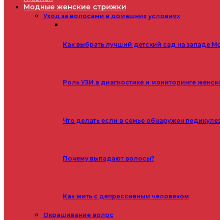
Модные женские стрижки
Уход за волосами в домашних условиях
Как выбрать лучший детский сад на западе М
Роль УЗИ в диагностике и мониторинге женск
Что делать если в семье обнаружен педикуле
Почему выпадают волосы?
Как жить с депрессивным человеком
Окрашивание волос