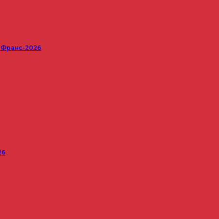
е Франс-2026
26