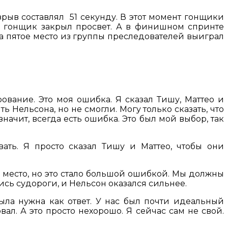
рыв составлял 51 секунду. В этот момент гонщики
ий гонщик закрыл просвет. А в финишном спринте
за пятое место из группы преследователей выиграл
рование. Это моя ошибка. Я сказал Тишу, Маттео и
 Нельсона, но не смогли. Могу только сказать, что
начит, всегда есть ошибка. Это был мой выбор, так
вать. Я просто сказал Тишу и Маттео, чтобы они
е место, но это стало большой ошибкой. Мы должны
ись судороги, и Нельсон оказался сильнее.
была нужна как ответ. У нас был почти идеальный
вал. А это просто нехорошо. Я сейчас сам не свой.