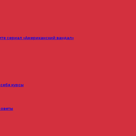
ите сериал «Американский вандал»
 себя курсы
советы