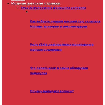
Модные женские стрижки
Уход за волосами в домашних условиях
Как выбрать лучший детский сад на западе
Москвы: критерии и рекомендации
Роль УЗИ в диагностике и мониторинге
женского здоровья
Что делать если в семье обнаружен
педикулез
Почему выпадают волосы?