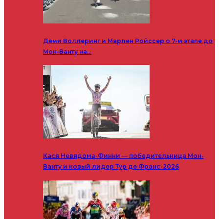
Деми Воллеринг и Марлен Ройссер о 7-м этапе до
Мон-Ванту на…
Кася Невядома-Финни — победительница Мон-
Ванту и новый лидер Тур де Франс-2026