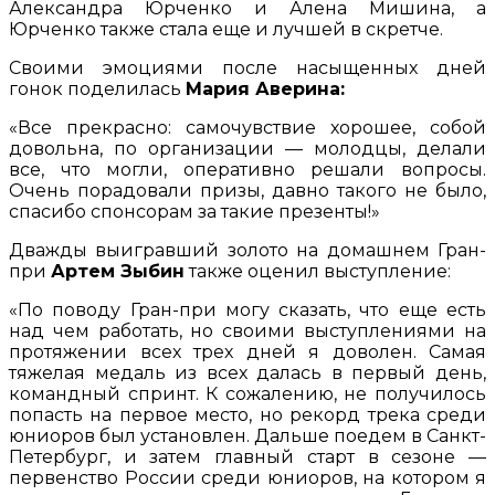
Александра Юрченко и Алена Мишина, а
Юрченко также стала еще и лучшей в скретче.
Своими эмоциями после насыщенных дней
гонок поделилась
Мария Аверина:
«Все прекрасно: самочувствие хорошее, собой
довольна, по организации — молодцы, делали
все, что могли, оперативно решали вопросы.
Очень порадовали призы, давно такого не было,
спасибо спонсорам за такие презенты!»
Дважды выигравший золото на домашнем Гран-
при
Артем Зыбин
также оценил выступление:
«По поводу Гран-при могу сказать, что еще есть
над чем работать, но своими выступлениями на
протяжении всех трех дней я доволен. Самая
тяжелая медаль из всех далась в первый день,
командный спринт. К сожалению, не получилось
попасть на первое место, но рекорд трека среди
юниоров был установлен. Дальше поедем в Санкт-
Петербург, и затем главный старт в сезоне —
первенство России среди юниоров, на котором я