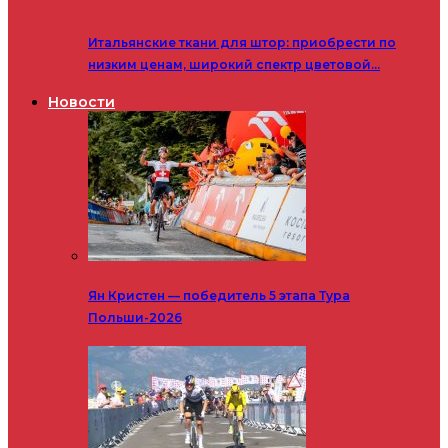
Итальянские ткани для штор: приобрести по
низким ценам, широкий спектр цветовой…
Новости
Ян Кристен — победитель 5 этапа Тура
Польши-2026