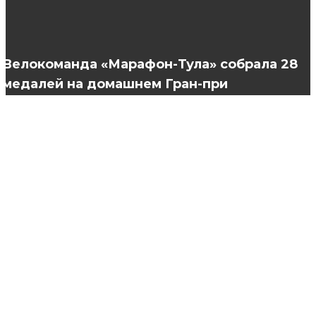
Здоровье кожи, волос и ногтей
Велокоманда «Марафон-Тула» собрала 28
медалей на домашнем Гран-при