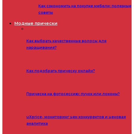
Как сэкономить на покупке мебели: полезные
советы
Модные прически
Как выбрать качественные волосы для
наращивания?
Как подобрать прическу онлайн?
Прическа на фотосессию: пучок или локоны?
uXprice- мониторинг цен конкурентов и ценовая
аналитика