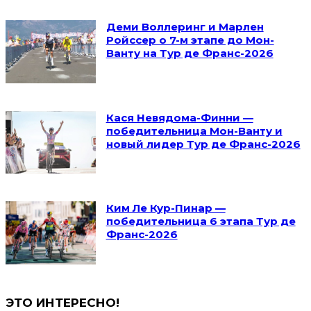
Деми Воллеринг и Марлен
Ройссер о 7-м этапе до Мон-
Ванту на Тур де Франс-2026
Кася Невядома-Финни —
победительница Мон-Ванту и
новый лидер Тур де Франс-2026
Ким Ле Кур-Пинар —
победительница 6 этапа Тур де
Франс-2026
ЭТО ИНТЕРЕСНО!