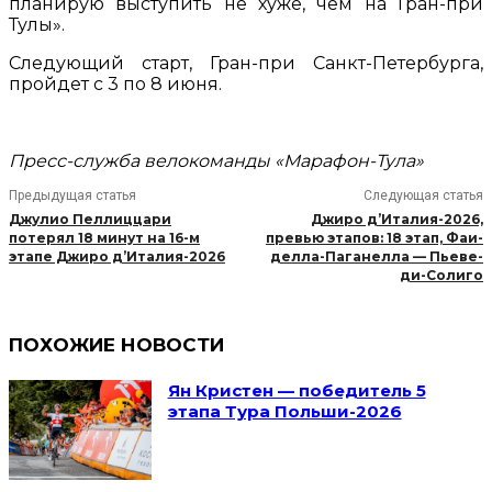
планирую выступить не хуже, чем на Гран-при
Тулы».
Следующий старт, Гран-при Санкт-Петербурга,
пройдет с 3 по 8 июня.
Пресс-служба велокоманды «Марафон-Тула»
Предыдущая статья
Следующая статья
Джулио Пеллиццари
Джиро д’Италия-2026,
потерял 18 минут на 16-м
превью этапов: 18 этап, Фаи-
этапе Джиро д’Италия-2026
делла-Паганелла — Пьеве-
ди-Солиго
ПОХОЖИЕ НОВОСТИ
Ян Кристен — победитель 5
этапа Тура Польши-2026