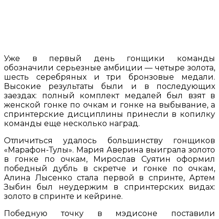
Уже в первый день гонщики команды
обозначили серьезные амбиции — четыре золота,
шесть серебряных и три бронзовые медали.
Высокие результаты были и в последующих
заездах: полный комплект медалей был взят в
женской гонке по очкам и гонке на выбывание, а
спринтерские дисциплины принесли в копилку
команды еще несколько наград.
Отличиться удалось большинству гонщиков
«Марафон-Тулы». Мария Аверина выиграла золото
в гонке по очкам, Мирослав Суятин оформил
победный дубль в скретче и гонке по очкам,
Алина Лысенко стала первой в спринте, Артем
Зыбин был неудержим в спринтерских видах:
золото в спринте и кейрине.
Победную точку в мэдисоне поставили