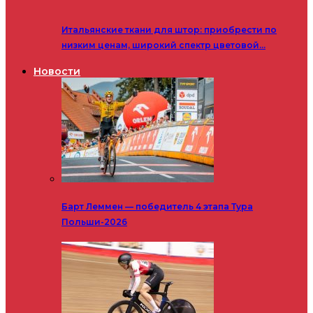
Итальянские ткани для штор: приобрести по
низким ценам, широкий спектр цветовой…
Новости
Барт Леммен — победитель 4 этапа Тура
Польши-2026