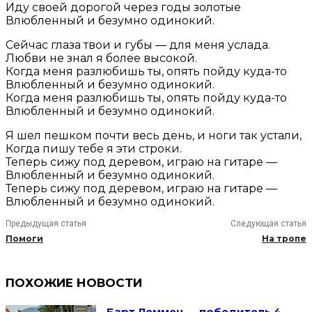
Иду своей дорогой через годы золотые
Влюбленный и безумно одинокий.
Сейчас глаза твои и губы — для меня услада.
Любви не знал я более высокой.
Когда меня разлюбишь ты, опять пойду куда-то
Влюбленный и безумно одинокий.
Когда меня разлюбишь ты, опять пойду куда-то
Влюбленный и безумно одинокий.
Я шел пешком почти весь день, и ноги так устали,
Когда пишу тебе я эти строки.
Теперь сижу под деревом, играю на гитаре —
Влюбленный и безумно одинокий.
Теперь сижу под деревом, играю на гитаре —
Влюбленный и безумно одинокий.
Предыдущая статья
Следующая статья
Помоги
На тропе
ПОХОЖИЕ НОВОСТИ
Барт Леммен — победитель 4