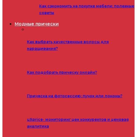
Как сэкономить на покупке мебели: полезные
советы
Модные прически
Как выбрать качественные волосы для
наращивания?
Как подобрать прическу онлайн?
Прическа на фотосессию: пучок или локоны?
uXprice- мониторинг цен конкурентов и ценовая
аналитика