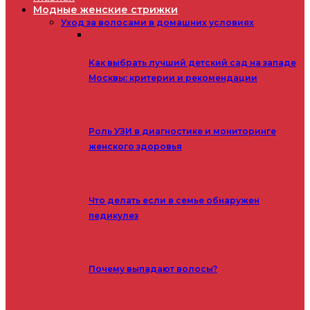
Модные женские стрижки
Уход за волосами в домашних условиях
Как выбрать лучший детский сад на западе
Москвы: критерии и рекомендации
Роль УЗИ в диагностике и мониторинге
женского здоровья
Что делать если в семье обнаружен
педикулез
Почему выпадают волосы?