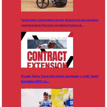
Тульские спринтеры будут бороться за медали
чемпионата России по велоспорту в…
Исаак Дель Торо продлил контракт с UAE Team
Emirates XRG до…