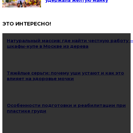
удержала жёлтую майку
ЭТО ИНТЕРЕСНО!
Натуральный массив: где найти честную работу 
шкафы-купе в Москве из дерева
Тяжёлые серьги: почему уши устают и как это
влияет на здоровье мочки
Особенности подготовки и реабилитации при
пластике груди