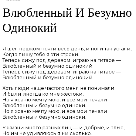
Влюбленный И Безумно
Одинокий
Я шел пешком почти весь день, и ноги так устали,
Когда пишу тебе я эти строки.
Теперь сижу под деревом, играю на гитаре —
Влюбленный и безумно одинокий.
Теперь сижу под деревом, играю на гитаре —
Влюбленный и безумно одинокий.
Хоть люди чаще частого меня не понимали
И были иногда ко мне жестоки,
Но я храню мечту мою, и все мои печали
Влюбленны и безумно одиноки.
Но я храню мечту мою, и все мои печали
Влюбленны и безумно одиноки.
У жизни много разных лиц — и добрые, и злые,
Но им не удивляюсь я ни сколько.