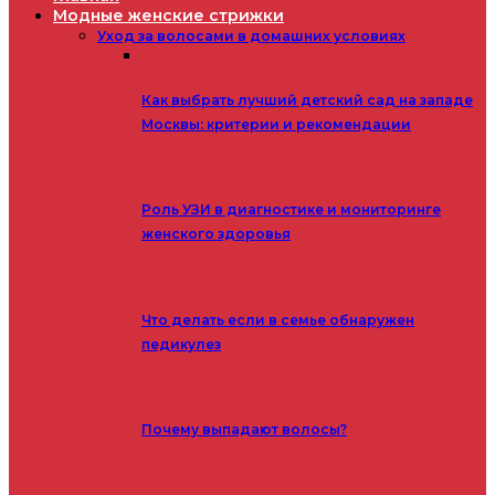
Модные женские стрижки
Уход за волосами в домашних условиях
Как выбрать лучший детский сад на западе
Москвы: критерии и рекомендации
Роль УЗИ в диагностике и мониторинге
женского здоровья
Что делать если в семье обнаружен
педикулез
Почему выпадают волосы?