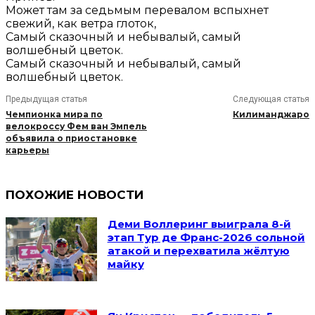
Может там за седьмым перевалом вспыхнет
свежий, как ветра глоток,
Самый сказочный и небывалый, самый
волшебный цветок.
Самый сказочный и небывалый, самый
волшебный цветок.
Предыдущая статья
Следующая статья
Чемпионка мира по
Килиманджаро
велокроссу Фем ван Эмпель
объявила о приостановке
карьеры
ПОХОЖИЕ НОВОСТИ
Деми Воллеринг выиграла 8-й
этап Тур де Франс-2026 сольной
атакой и перехватила жёлтую
майку