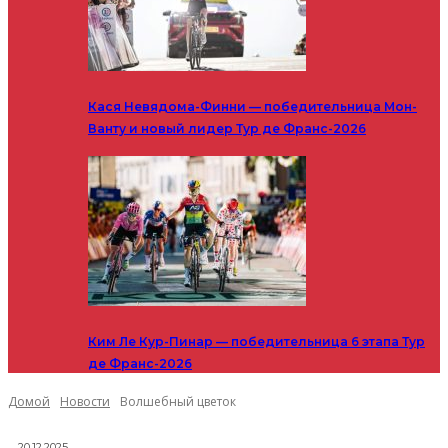
Кася Невядома-Финни — победительница Мон-
Ванту и новый лидер Тур де Франс-2026
Ким Ле Кур-Пинар — победительница 6 этапа Тур
де Франс-2026
Домой
Новости
Волшебный цветок
20.12.2025