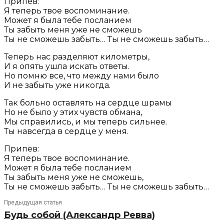
Припев:
Я теперь твое воспоминание.
Может я была тебе посланием
Ты забыть меня уже не сможешь
Ты не сможешь забыть… Ты не сможешь забыть…
Теперь нас разделяют километры,
И я опять ушла искать ответы.
Но помню все, что между нами было
И не забыть уже никогда.
Так больно оставлять на сердце шрамы
Но не было у этих чувств обмана,
Мы справились, и мы теперь сильнее.
Ты навсегда в сердце у меня.
Припев:
Я теперь твое воспоминание.
Может я была тебе посланием
Ты забыть меня уже не сможешь,
Ты не сможешь забыть… Ты не сможешь забыть…
Предыдущая статья
Будь собой (Александр Ревва)