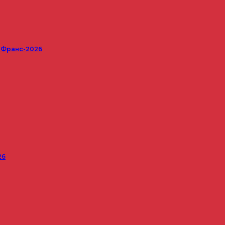
е Франс-2026
26