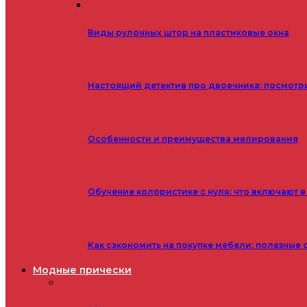
Виды рулонных штор на пластиковые окна
Настоящий детектив про двоечника: посмотр
Особенности и преимущества мелирования
Обучение колористике с нуля: что включают в
Как сэкономить на покупке мебели: полезные 
Модные прически