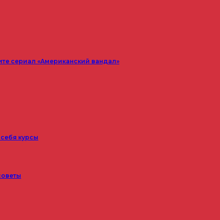
ите сериал «Американский вандал»
 себя курсы
советы