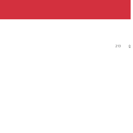
213
0