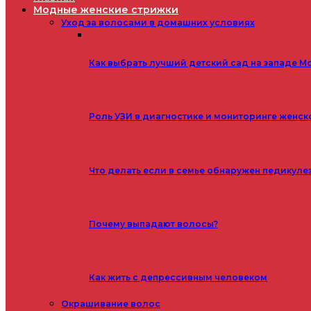
Модные женские стрижки
Уход за волосами в домашних условиях
Как выбрать лучший детский сад на западе М
Роль УЗИ в диагностике и мониторинге женск
Что делать если в семье обнаружен педикуле
Почему выпадают волосы?
Как жить с депрессивным человеком
Окрашивание волос