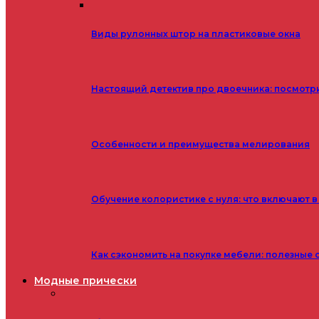
Виды рулонных штор на пластиковые окна
Настоящий детектив про двоечника: посмотр
Особенности и преимущества мелирования
Обучение колористике с нуля: что включают в
Как сэкономить на покупке мебели: полезные 
Модные прически