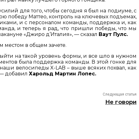
илий для того, чтобы сегодня я был на подиуме, с
нюю победу Маттео, контроль на ключевых подъемах,
иками, и с персоналом команды, поддержка и, как
манда, и теперь я рад, что пришли победы, что мы
накануне «Джиро д’Италия», — сказал
Ваут Пулс.
 местом в общем зачете.
ы выйти на такой уровень формы, и все шло в нужном
ментов была поддержка команды. В этой гонке для
, наши велосипеды X-LAB – выше всяких похвал, как
, — добавил
Харольд Мартин Лопес.
Следующая статья
Не говори