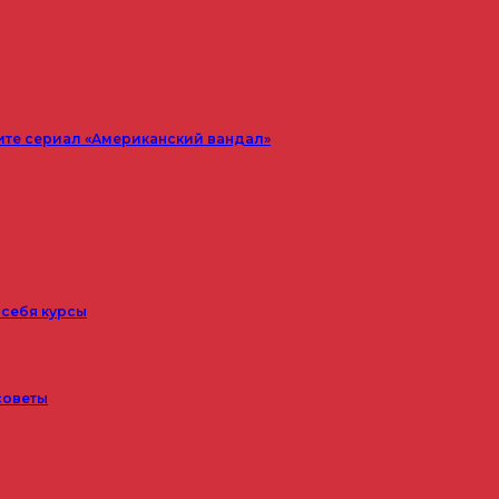
ите сериал «Американский вандал»
 себя курсы
советы