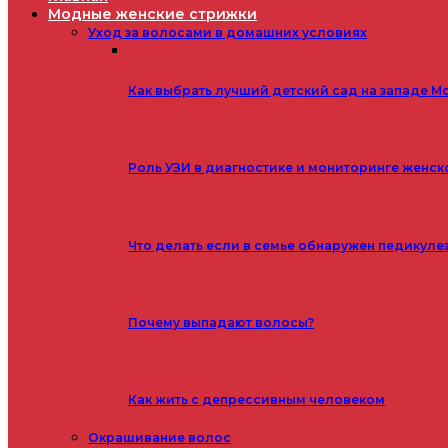
Модные женские стрижки
Уход за волосами в домашних условиях
Как выбрать лучший детский сад на западе М
Роль УЗИ в диагностике и мониторинге женск
Что делать если в семье обнаружен педикуле
Почему выпадают волосы?
Как жить с депрессивным человеком
Окрашивание волос