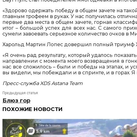
«Здорово одержать победу в общем зачете на тако
главным трофеем в руках. У нас получилась отличн
первые два места в общем зачете, горная класси
итог – большой успех для всех нас. С самого при
сумели завоевать серьезное количество очков в М
Харольд Мартин Лопес довершил полный триумф XD
«Я очень рад результату, который удалось показать
направлении с момента моего возвращения в гонк
нас все сложилось – были и победы на этапах, и у
вы видели, мы побеждали и в спринте, и в горах. 
Пресс-служба XDS Astana Team
Предыдущая статья
Блюз гор
ПОХОЖИЕ НОВОСТИ