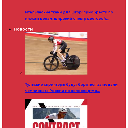
Итальянские ткани для штор: приобрести по
низким ценам, широкий спектр цветовой…
Новости
Тульские спринтеры будут бороться за медали
чемпионата России по велоспорту в…