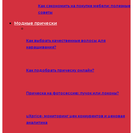
Как сэкономить на покупке мебели: полезные
советы
Модные прически
Как выбрать качественные волосы для
наращивания?
Как подобрать прическу онлайн?
Прическа на фотосессию: пучок или локоны?
uXprice- мониторинг цен конкурентов и ценовая
аналитика