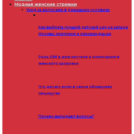
Модные женские стрижки
Уход за волосами в домашних условиях
Как выбрать лучший детский сад на западе
Москвы: критерии и рекомендации
Роль УЗИ в диагностике и мониторинге
женского здоровья
Что делать если в семье обнаружен
педикулез
Почему выпадают волосы?