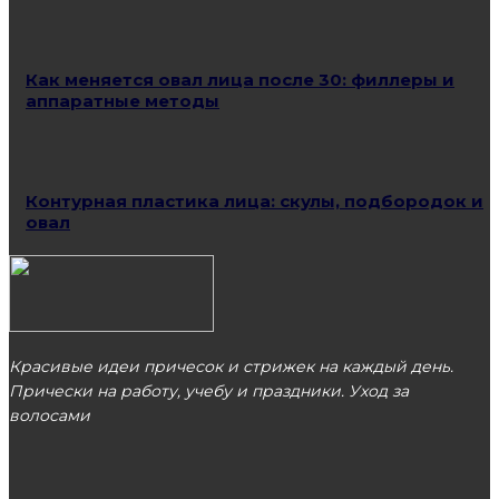
Как меняется овал лица после 30: филлеры и
аппаратные методы
Контурная пластика лица: скулы, подбородок и
овал
Красивые идеи причесок и стрижек на каждый день.
Прически на работу, учебу и праздники. Уход за
волосами