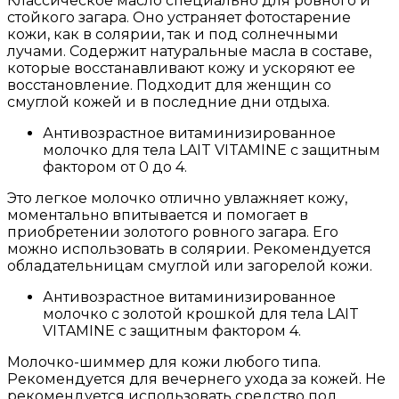
Классическое масло специально для ровного и
стойкого загара. Оно устраняет фотостарение
кожи, как в солярии, так и под солнечными
лучами. Содержит натуральные масла в составе,
которые восстанавливают кожу и ускоряют ее
восстановление. Подходит для женщин со
смуглой кожей и в последние дни отдыха.
Антивозрастное витаминизированное
молочко для тела LAIT VITAMINE с защитным
фактором от 0 до 4.
Это легкое молочко отлично увлажняет кожу,
моментально впитывается и помогает в
приобретении золотого ровного загара. Его
можно использовать в солярии. Рекомендуется
обладательницам смуглой или загорелой кожи.
Антивозрастное витаминизированное
молочко с золотой крошкой для тела LAIT
VITAMINE с защитным фактором 4.
Молочко-шиммер для кожи любого типа.
Рекомендуется для вечернего ухода за кожей. Не
рекомендуется использовать средство под