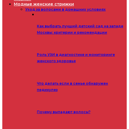
Модные женские стрижки
Уход за волосами в домашних условиях
Как выбрать лучший детский сад на западе
Москвы: критерии и рекомендации
Роль УЗИ в диагностике и мониторинге
женского здоровья
Что делать если в семье обнаружен
педикулез
Почему выпадают волосы?