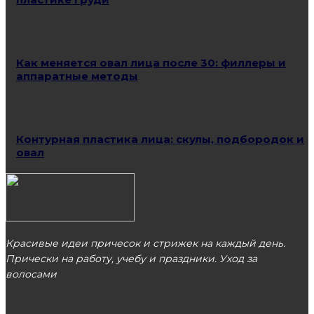
Как меняется овал лица после 30: филлеры и
аппаратные методы
Контурная пластика лица: скулы, подбородок и
овал
Красивые идеи причесок и стрижек на каждый день.
Прически на работу, учебу и праздники. Уход за
волосами