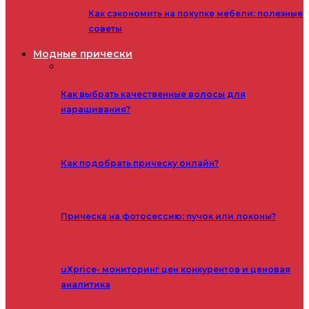
Как сэкономить на покупке мебели: полезные
советы
Модные прически
Как выбрать качественные волосы для
наращивания?
Как подобрать прическу онлайн?
Прическа на фотосессию: пучок или локоны?
uXprice- мониторинг цен конкурентов и ценовая
аналитика