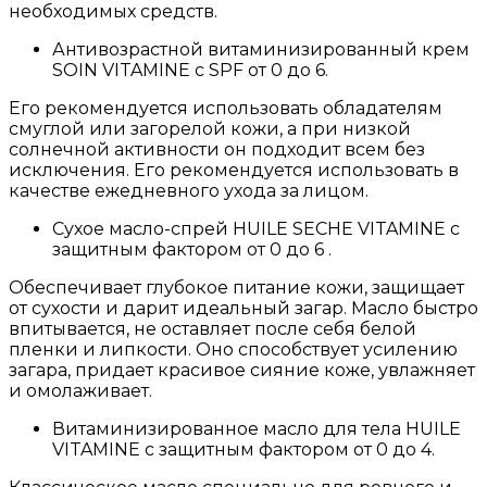
необходимых средств.
Антивозрастной витаминизированный крем
SOIN VITAMINE с SPF от 0 до 6.
Его рекомендуется использовать обладателям
смуглой или загорелой кожи, а при низкой
солнечной активности он подходит всем без
исключения. Его рекомендуется использовать в
качестве ежедневного ухода за лицом.
Сухое масло-спрей HUILE SECHE VITAMINE с
защитным фактором от 0 до 6 .
Обеспечивает глубокое питание кожи, защищает
от сухости и дарит идеальный загар. Масло быстро
впитывается, не оставляет после себя белой
пленки и липкости. Оно способствует усилению
загара, придает красивое сияние коже, увлажняет
и омолаживает.
Витаминизированное масло для тела HUILE
VITAMINE с защитным фактором от 0 до 4.