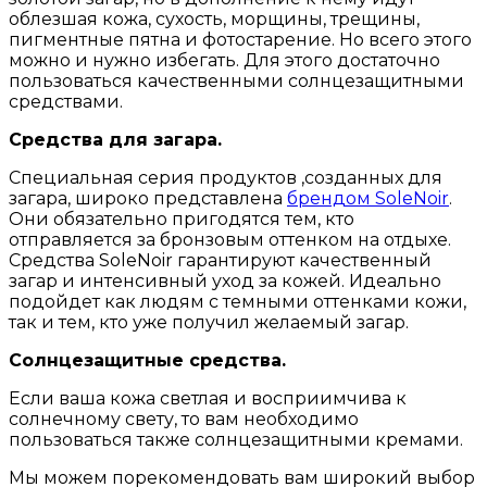
облезшая кожа, сухость, морщины, трещины,
пигментные пятна и фотостарение. Но всего этого
можно и нужно избегать. Для этого достаточно
пользоваться качественными солнцезащитными
средствами.
Средства для загара.
Специальная серия продуктов ,созданных для
загара, широко представлена
брендом SoleNoir
.
Они обязательно пригодятся тем, кто
отправляется за бронзовым оттенком на отдыхе.
Средства SoleNoir гарантируют качественный
загар и интенсивный уход за кожей. Идеально
подойдет как людям с темными оттенками кожи,
так и тем, кто уже получил желаемый загар.
Солнцезащитные средства.
Если ваша кожа светлая и восприимчива к
солнечному свету, то вам необходимо
пользоваться также солнцезащитными кремами.
Мы можем порекомендовать вам широкий выбор