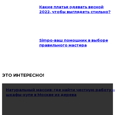
Какие платья одевать весной
2022, чтобы выглядеть стильно?
Simpo-ваш помощник в выборе
правильного мастера
ЭТО ИНТЕРЕСНО!
Натуральный массив: где найти честную работу 
шкафы-купе в Москве из дерева