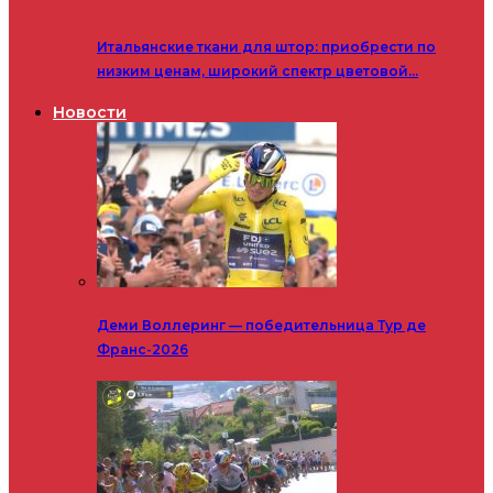
Итальянские ткани для штор: приобрести по
низким ценам, широкий спектр цветовой…
Новости
Деми Воллеринг — победительница Тур де
Франс-2026