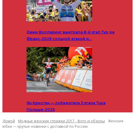
Деми Воллеринг выиграла 8-й этап Тур де
Франс-2026 сольной атакой и…
Ян Кристен — победитель 5 этапа Тура
Польши-2026
Домой
Модные женские стрижки 2017 - фото и обзоры
Женские
юбки — крутые новинки с доставкой по России