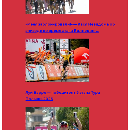
«Меня заблокировали!» — Кася Невядома об
эпизоде во время атаки Воллеринг…
Луи Барре — победитель 6 этапа Тура
Польши-2026