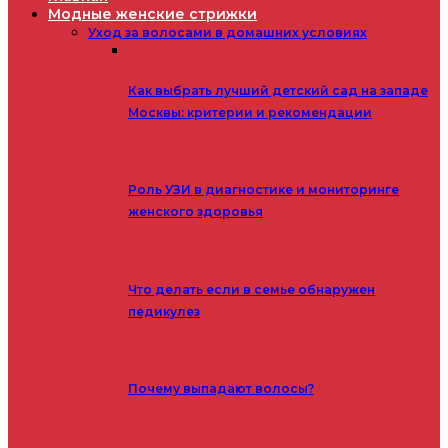
Модные женские стрижки
Уход за волосами в домашних условиях
Как выбрать лучший детский сад на западе
Москвы: критерии и рекомендации
Роль УЗИ в диагностике и мониторинге
женского здоровья
Что делать если в семье обнаружен
педикулез
Почему выпадают волосы?