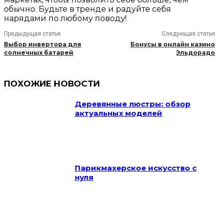
обычно. Будьте в тренде и радуйте себя
нарядами по любому поводу!
Предыдущая статья
Следующая статья
Выбор инвертора для
Бонусы в онлайн казино
солнечных батарей
Эльдорадо
ПОХОЖИЕ НОВОСТИ
Деревянные люстры: обзор
актуальных моделей
Парикмахерское искусство с
нуля