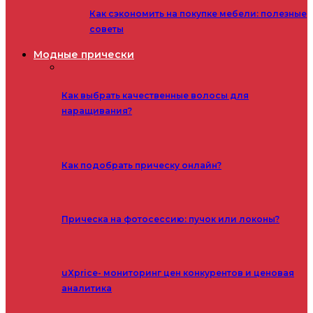
Как сэкономить на покупке мебели: полезные
советы
Модные прически
Как выбрать качественные волосы для
наращивания?
Как подобрать прическу онлайн?
Прическа на фотосессию: пучок или локоны?
uXprice- мониторинг цен конкурентов и ценовая
аналитика