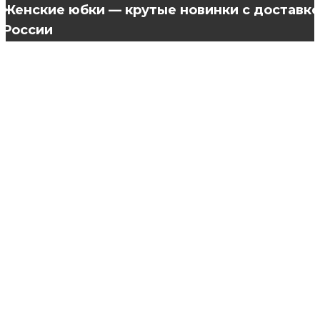
Женские юбки — крутые новинки с доставко
России