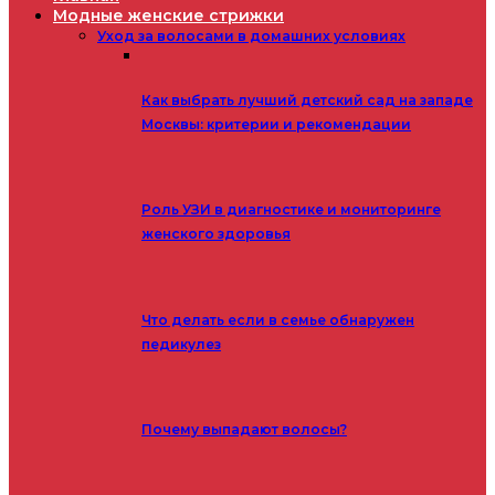
Модные женские стрижки
Уход за волосами в домашних условиях
Как выбрать лучший детский сад на западе
Москвы: критерии и рекомендации
Роль УЗИ в диагностике и мониторинге
женского здоровья
Что делать если в семье обнаружен
педикулез
Почему выпадают волосы?