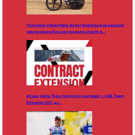
Тульские спринтеры будут бороться за медали
чемпионата России по велоспорту в…
Исаак Дель Торо продлил контракт с UAE Team
Emirates XRG до…