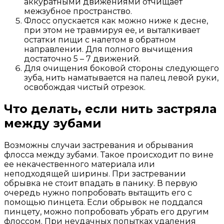
аккуратными движениями отчищает
межзубное пространство.
Флосс опускается как можно ниже к десне,
при этом не травмируя ее, и выталкивает
остатки пищи с налетом в обратном
направлении. Для полного вычищения
достаточно 5 – 7 движений.
Для очищения боковой стороны следующего
зуба, нить наматывается на палец левой руки,
освобождая чистый отрезок.
Что делать, если нить застряла
между зубами
Возможны случаи застревания и обрывания
флосса между зубами. Такое происходит по вине
ее некачественного материала или
неподходящей ширины. При застревании
обрывка не стоит впадать в панику. В первую
очередь нужно попробовать вытащить его с
помощью пинцета. Если обрывок не поддался
пинцету, можно попробовать убрать его другим
флоссом. При неудачных попытках удаления