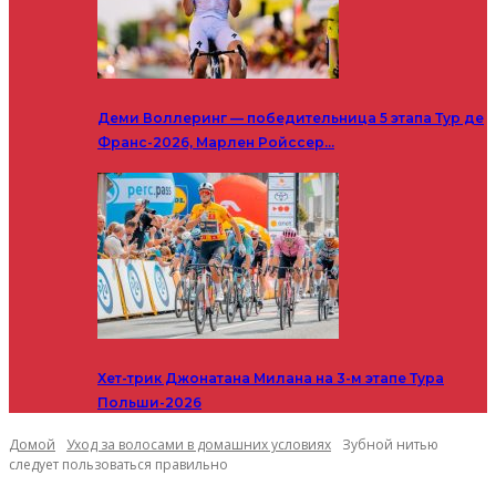
Деми Воллеринг — победительница 5 этапа Тур де
Франс-2026, Марлен Ройссер…
Хет-трик Джонатана Милана на 3-м этапе Тура
Польши-2026
Домой
Уход за волосами в домашних условиях
Зубной нитью
следует пользоваться правильно