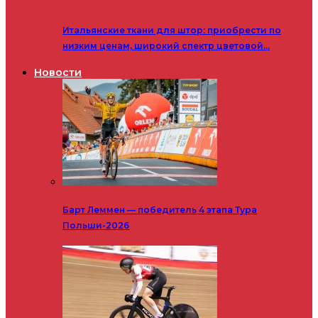
Итальянские ткани для штор: приобрести по
низким ценам, широкий спектр цветовой…
Новости
Барт Леммен — победитель 4 этапа Тура
Польши-2026