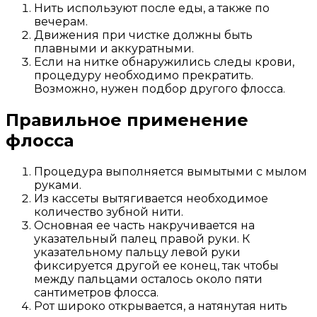
Нить используют после еды, а также по
вечерам.
Движения при чистке должны быть
плавными и аккуратными.
Если на нитке обнаружились следы крови,
процедуру необходимо прекратить.
Возможно, нужен подбор другого флосса.
Правильное применение
флосса
Процедура выполняется вымытыми с мылом
руками.
Из кассеты вытягивается необходимое
количество зубной нити.
Основная ее часть накручивается на
указательный палец правой руки. К
указательному пальцу левой руки
фиксируется другой ее конец, так чтобы
между пальцами осталось около пяти
сантиметров флосса.
Рот широко открывается, а натянутая нить