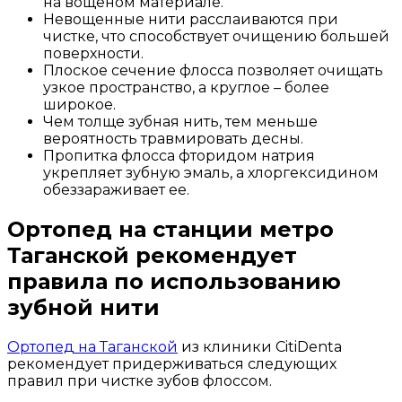
на вощеном материале.
Невощенные нити расслаиваются при
чистке, что способствует очищению большей
поверхности.
Плоское сечение флосса позволяет очищать
узкое пространство, а круглое – более
широкое.
Чем толще зубная нить, тем меньше
вероятность травмировать десны.
Пропитка флосса фторидом натрия
укрепляет зубную эмаль, а хлоргексидином
обеззараживает ее.
Ортопед на станции метро
Таганской рекомендует
правила по использованию
зубной нити
Ортопед на Таганской
из клиники CitiDenta
рекомендует придерживаться следующих
правил при чистке зубов флоссом.