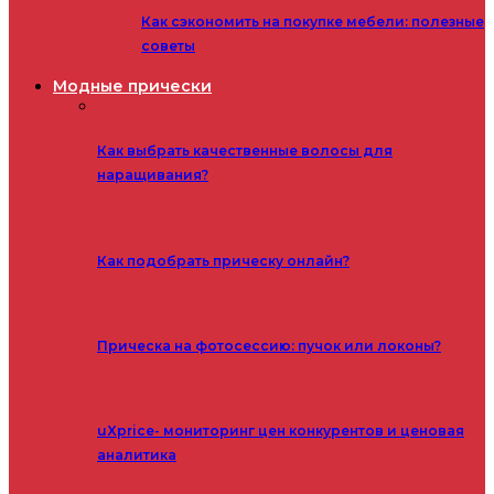
Как сэкономить на покупке мебели: полезные
советы
Модные прически
Как выбрать качественные волосы для
наращивания?
Как подобрать прическу онлайн?
Прическа на фотосессию: пучок или локоны?
uXprice- мониторинг цен конкурентов и ценовая
аналитика