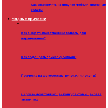
Как сэкономить на покупке мебели: полезные
советы
Модные прически
Как выбрать качественные волосы для
наращивания?
Как подобрать прическу онлайн?
Прическа на фотосессию: пучок или локоны?
uXprice- мониторинг цен конкурентов и ценовая
аналитика