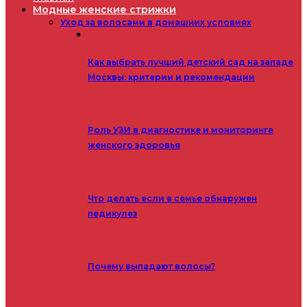
Модные женские стрижки
Уход за волосами в домашних условиях
Как выбрать лучший детский сад на западе
Москвы: критерии и рекомендации
Роль УЗИ в диагностике и мониторинге
женского здоровья
Что делать если в семье обнаружен
педикулез
Почему выпадают волосы?