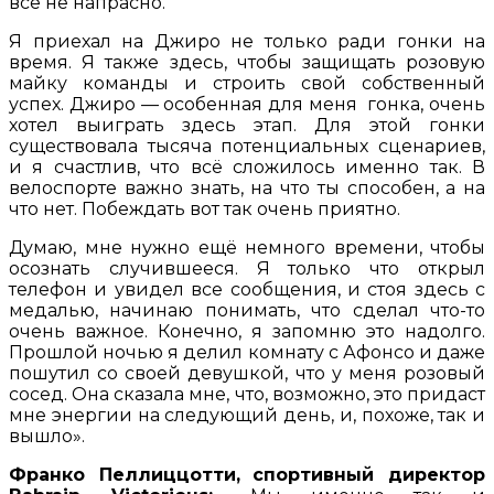
всё не напрасно.
Я приехал на Джиро не только ради гонки на
время. Я также здесь, чтобы защищать розовую
майку команды и строить свой собственный
успех. Джиро — особенная для меня гонка, очень
хотел выиграть здесь этап. Для этой гонки
существовала тысяча потенциальных сценариев,
и я счастлив, что всё сложилось именно так. В
велоспорте важно знать, на что ты способен, а на
что нет. Побеждать вот так очень приятно.
Думаю, мне нужно ещё немного времени, чтобы
осознать случившееся. Я только что открыл
телефон и увидел все сообщения, и стоя здесь с
медалью, начинаю понимать, что сделал что-то
очень важное. Конечно, я запомню это надолго.
Прошлой ночью я делил комнату с Афонсо и даже
пошутил со своей девушкой, что у меня розовый
сосед. Она сказала мне, что, возможно, это придаст
мне энергии на следующий день, и, похоже, так и
вышло».
Франко Пеллиццотти,
спортивный директор