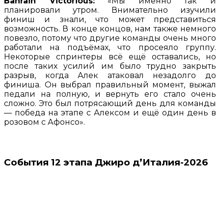
Bahrain Victorious:
«Мы именно так и
планировали утром. Внимательно изучили
финиш и знали, что может представиться
возможность. В конце концов, нам также немного
повезло, потому что другие команды очень много
работали на подъёмах, что просеяло группу.
Некоторые спринтеры всё ещё оставались, но
после таких усилий им было трудно закрыть
разрыв, когда Алек атаковал незадолго до
финиша. Он выбрал правильный момент, выжал
педали на полную, и вернуть его стало очень
сложно. Это был потрясающий день для команды
— победа на этапе с Алексом и ещё один день в
розовом с Афонсо».
События 12 этапа Джиро д’Италия-2026