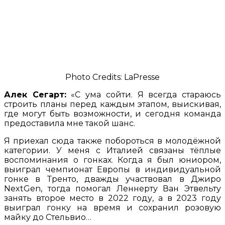
Photo Credits: LaPresse
Алек Сегарт:
«С ума сойти. Я всегда стараюсь
строить планы перед каждым этапом, выискивая,
где могут быть возможности, и сегодня команда
предоставила мне такой шанс.
Я приехал сюда также побороться в молодёжной
категории. У меня с Италией связаны тёплые
воспоминания о гонках. Когда я был юниором,
выиграл чемпионат Европы в индивидуальной
гонке в Тренто, дважды участвовал в Джиро
NextGen, тогда помогал Леннерту Ван Этвельту
занять второе место в 2022 году, а в 2023 году
выиграл гонку на время и сохранил розовую
майку до Стельвио…