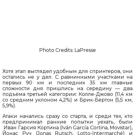
Photo Credits: LaPresse
Хотя этап выглядел удобным для спринтеров, они
остались не у дел. С равнинными участками на
первых 90 км и последних 35 км главные
сложности дня пришлись на середину — два
подъёма третьей категории: Колле-Джово (11,4 км
со средним уклоном 4,2%) и Брик-Бертон (5,5 км,
5,9%).
Атаки начались сразу со старта, и среди тех, кто
предпринимал ранние попытки уехать, были
Иван Гарсия Кортина (Iván García Cortina, Movistar),
Йонас Руч (Jonas Rutsch, Lotto-Intermarché) и