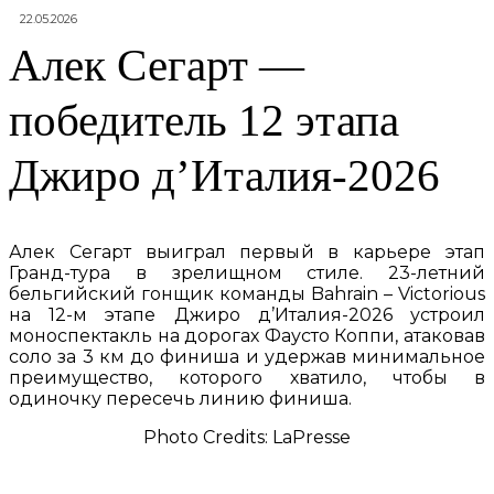
22.05.2026
Алек Сегарт —
победитель 12 этапа
Джиро д’Италия-2026
Алек Сегарт выиграл первый в карьере этап
Гранд-тура в зрелищном стиле. 23-летний
бельгийский гонщик команды Bahrain – Victorious
на 12-м этапе Джиро д’Италия-2026 устроил
моноспектакль на дорогах Фаусто Коппи, атаковав
соло за 3 км до финиша и удержав минимальное
преимущество, которого хватило, чтобы в
одиночку пересечь линию финиша.
Photo Credits: LaPresse