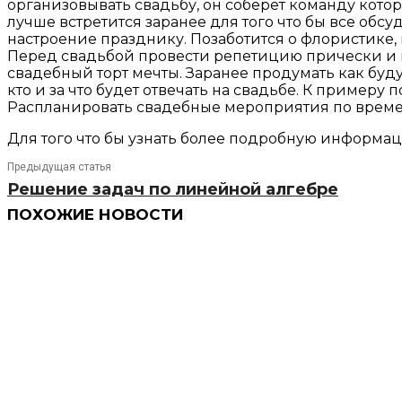
организовывать свадьбу, он соберет команду кото
лучше встретится заранее для того что бы все обс
настроение празднику. Позаботится о флористике, 
Перед свадьбой провести репетицию прически и ма
свадебный торт мечты. Заранее продумать как будут
кто и за что будет отвечать на свадьбе. К примеру 
Распланировать свадебные мероприятия по времени
Для того что бы узнать более подробную информаци
Предыдущая статья
Решение задач по линейной алгебре
ПОХОЖИЕ НОВОСТИ