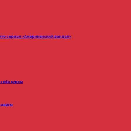
ите сериал «Американский вандал»
 себя курсы
советы