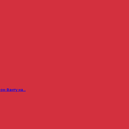
он-Ванту на…