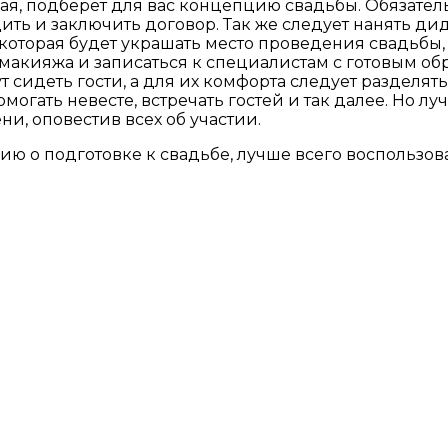
рая, подберет для вас концепцию свадьбы. Обязател
удить и заключить договор. Так же следует нанять д
которая будет украшать место проведения свадьбы, 
кияжа и записаться к специалистам с готовым обра
 сидеть гости, а для их комфорта следует разделять
помогать невесте, встречать гостей и так далее. Но 
, оповестив всех об участии.
ю о подготовке к свадьбе, лучше всего воспользова