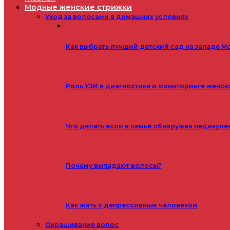
Модные женские стрижки
Уход за волосами в домашних условиях
Как выбрать лучший детский сад на западе М
Роль УЗИ в диагностике и мониторинге женск
Что делать если в семье обнаружен педикуле
Почему выпадают волосы?
Как жить с депрессивным человеком
Окрашивание волос