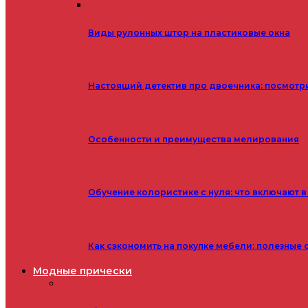
Виды рулонных штор на пластиковые окна
Настоящий детектив про двоечника: посмотр
Особенности и преимущества мелирования
Обучение колористике с нуля: что включают в
Как сэкономить на покупке мебели: полезные 
Модные прически