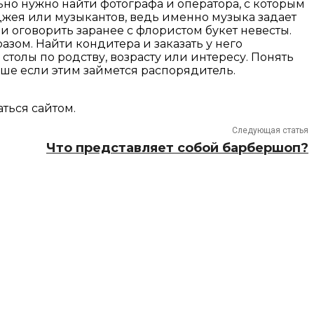
ьно нужно найти фотографа и оператора, с которым
иджея или музыкантов, ведь именно музыка задает
и оговорить заранее с флористом букет невесты.
зом. Найти кондитера и заказать у него
 столы по родству, возрасту или интересу. Понять
лучше если этим займется распорядитель.
ться сайтом.
Следующая статья
Что представляет собой барбершоп?