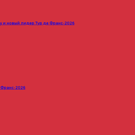
 и новый лидер Тур де Франс-2026
е Франс-2026