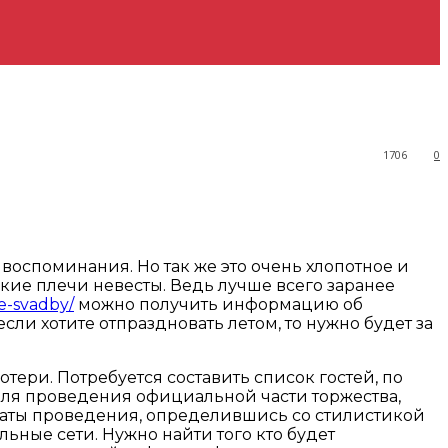
1706
0
воспоминания. Но так же это очень хлопотное и
пкие плечи невесты.
Ведь лучше всего заранее
e-svadby/
можно получить информацию об
ли хотите отпраздновать летом, то нужно будет за
тери. Потребуется составить список гостей, по
ля проведения официальной части торжества,
 даты проведения, определившись со стилистикой
ьные сети. Нужно найти того кто будет