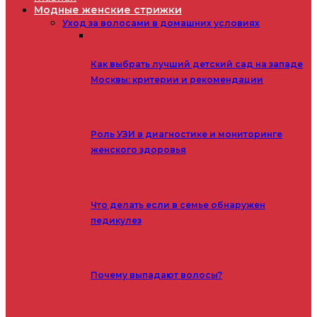
Модные женские стрижки
Уход за волосами в домашних условиях
Как выбрать лучший детский сад на западе
Москвы: критерии и рекомендации
Роль УЗИ в диагностике и мониторинге
женского здоровья
Что делать если в семье обнаружен
педикулез
Почему выпадают волосы?