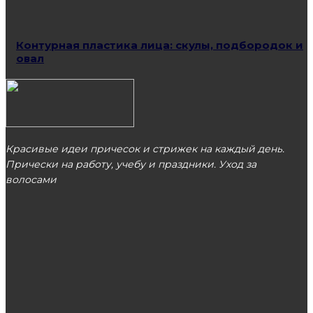
Контурная пластика лица: скулы, подбородок и
овал
Красивые идеи причесок и стрижек на каждый день.
Прически на работу, учебу и праздники. Уход за
волосами
МОСКВА
ЭТО ПОПУЛЯРНО