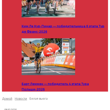
Ким Ле Кур-Пинар — победительница 6 этапа Тур
де Франс-2026
Барт Леммен — победитель 4 этапа Тура
Польши-2026
Домой
Новости
Белая вьюга
09.10.2025