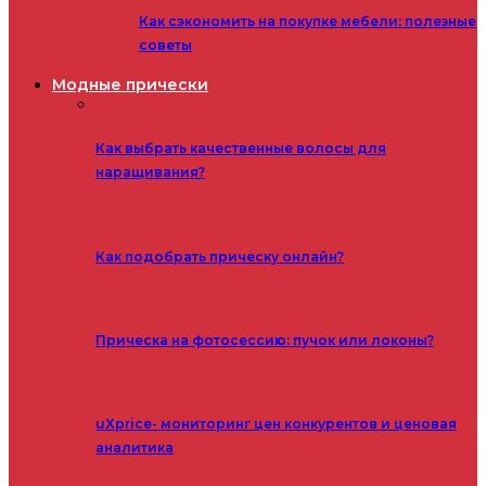
Как сэкономить на покупке мебели: полезные
советы
Модные прически
Как выбрать качественные волосы для
наращивания?
Как подобрать прическу онлайн?
Прическа на фотосессию: пучок или локоны?
uXprice- мониторинг цен конкурентов и ценовая
аналитика