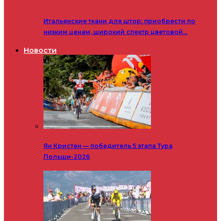
Итальянские ткани для штор: приобрести по
низким ценам, широкий спектр цветовой…
Новости
Ян Кристен — победитель 5 этапа Тура
Польши-2026