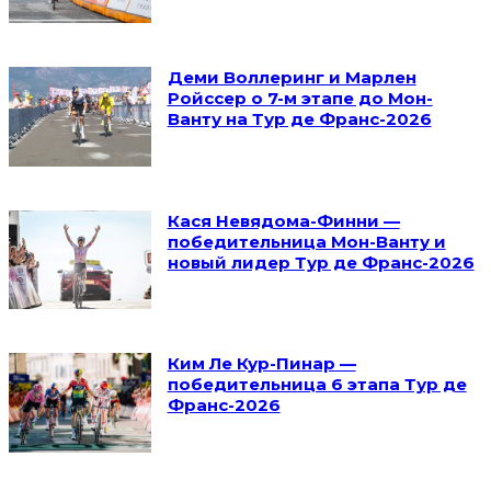
Деми Воллеринг и Марлен
Ройссер о 7-м этапе до Мон-
Ванту на Тур де Франс-2026
Кася Невядома-Финни —
победительница Мон-Ванту и
новый лидер Тур де Франс-2026
Ким Ле Кур-Пинар —
победительница 6 этапа Тур де
Франс-2026