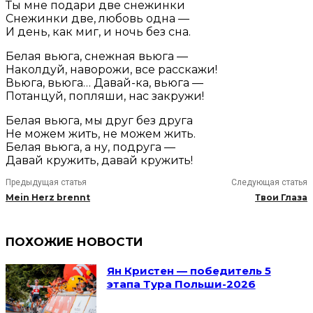
Ты мне подари две снежинки
Снежинки две, любовь одна —
И день, как миг, и ночь без сна.
Белая вьюга, снежная вьюга —
Наколдуй, наворожи, все расскажи!
Вьюга, вьюга… Давай-ка, вьюга —
Потанцуй, попляши, нас закружи!
Белая вьюга, мы друг без друга
Не можем жить, не можем жить.
Белая вьюга, а ну, подруга —
Давай кружить, давай кружить!
Предыдущая статья
Следующая статья
Mein Herz brennt
Твои Глаза
ПОХОЖИЕ НОВОСТИ
Ян Кристен — победитель 5
этапа Тура Польши-2026