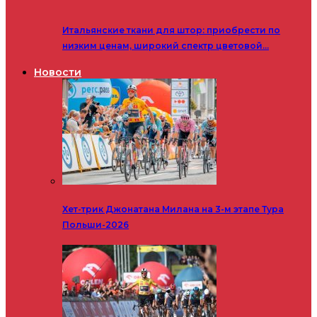
Итальянские ткани для штор: приобрести по
низким ценам, широкий спектр цветовой…
Новости
Хет-трик Джонатана Милана на 3-м этапе Тура
Польши-2026