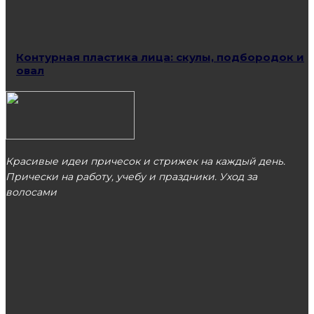
Контурная пластика лица: скулы, подбородок и
овал
Красивые идеи причесок и стрижек на каждый день.
Прически на работу, учебу и праздники. Уход за
волосами
МОСКВА
ЭТО ПОПУЛЯРНО