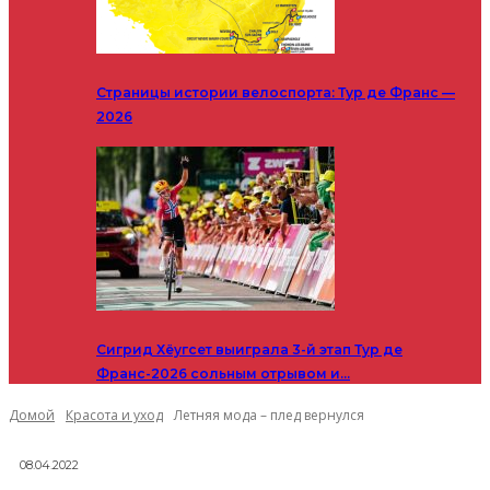
Страницы истории велоспорта: Тур де Франс —
2026
Сигрид Хёугсет выиграла 3-й этап Тур де
Франс-2026 сольным отрывом и…
Домой
Красота и уход
Летняя мода – плед вернулся
08.04.2022