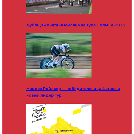
Дубль Джонатана Милана на Туре Польши-2026
Марлен Ройссер — победительница 4 этапа и
новый лидер Тур…