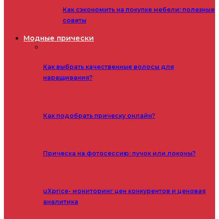
Как сэкономить на покупке мебели: полезные
советы
Модные прически
Как выбрать качественные волосы для
наращивания?
Как подобрать прическу онлайн?
Прическа на фотосессию: пучок или локоны?
uXprice- мониторинг цен конкурентов и ценовая
аналитика