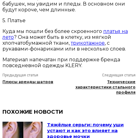
бабушек, мы увидим и пледы. В основном они
будут короче, чем длинные.
5. Платье
Куда мы пошли без более скроенного
платья на
лето
? Она может быть в клетку, из мягкой
хлопчатобумажной ткани,
трикотажное
, с
рукавами-фонариками или в несколько слоев.
Материал напечатан при поддержке бренда
повседневной одежды KLERY.
Предыдущая статья
Следующая статья
Плюсы аренды шатров
Технические
характеристики стального
профиля
ПОХОЖИЕ НОВОСТИ
Тяжёлые серьги: почему уши
устают и как это влияет на
здоровье мочки