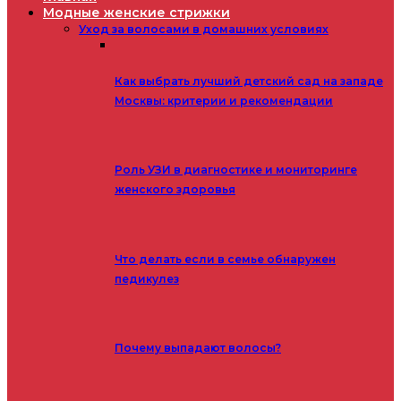
Модные женские стрижки
Уход за волосами в домашних условиях
Как выбрать лучший детский сад на западе
Москвы: критерии и рекомендации
Роль УЗИ в диагностике и мониторинге
женского здоровья
Что делать если в семье обнаружен
педикулез
Почему выпадают волосы?