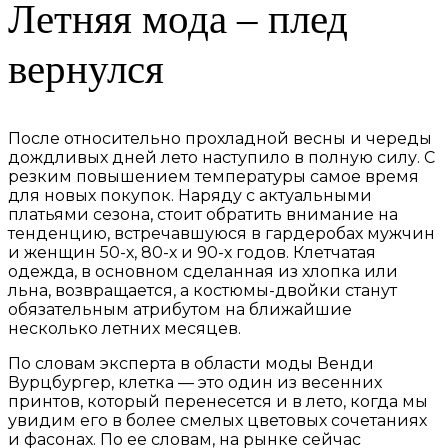
Летняя мода – плед
вернулся
После относительно прохладной весны и череды
дождливых дней лето наступило в полную силу. С
резким повышением температуры самое время
для новых покупок. Наряду с актуальными
платьями сезона, стоит обратить внимание на
тенденцию, встречавшуюся в гардеробах мужчин
и женщин 50-х, 80-х и 90-х годов. Клетчатая
одежда, в основном сделанная из хлопка или
льна, возвращается, а костюмы-двойки станут
обязательным атрибутом на ближайшие
несколько летних месяцев.
По словам эксперта в области моды Венди
Вурцбургер, клетка — это один из весенних
принтов, который перенесется и в лето, когда мы
увидим его в более смелых цветовых сочетаниях
и фасонах. По ее словам, на рынке сейчас