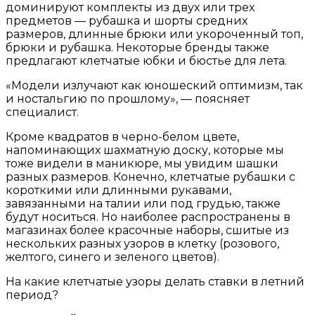
доминируют комплекты из двух или трех
предметов — рубашка и шорты средних
размеров, длинные брюки или укороченный топ,
брюки и рубашка. Некоторые бренды также
предлагают клетчатые юбки и бюстье для лета.
«Модели излучают как юношеский оптимизм, так
и ностальгию по прошлому», — поясняет
специалист.
Кроме квадратов в черно-белом цвете,
напоминающих шахматную доску, которые мы
тоже видели в маникюре, мы увидим шашки
разных размеров. Конечно, клетчатые рубашки с
короткими или длинными рукавами,
завязанными на талии или под грудью, также
будут носиться. Но наиболее распространены в
магазинах более красочные наборы, сшитые из
нескольких разных узоров в клетку (розового,
желтого, синего и зеленого цветов).
На какие клетчатые узоры делать ставки в летний
период?