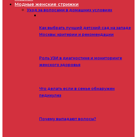
Модные женские стрижки
Уход за волосами в домашних условиях
Как выбрать лучший детский сад на западе
Москвы: критерии и рекомендации
Роль УЗИ в диагностике и мониторинге
женского здоровья
Что делать если в семье обнаружен
педикулез
Почему выпадают волосы?