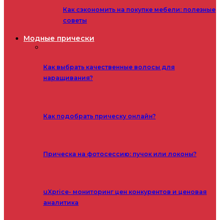
Как сэкономить на покупке мебели: полезные
советы
Модные прически
Как выбрать качественные волосы для
наращивания?
Как подобрать прическу онлайн?
Прическа на фотосессию: пучок или локоны?
uXprice- мониторинг цен конкурентов и ценовая
аналитика