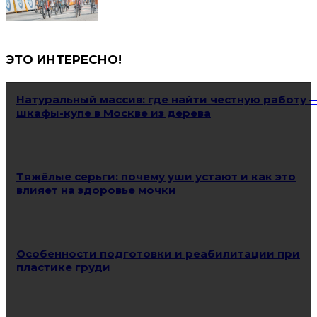
ЭТО ИНТЕРЕСНО!
Натуральный массив: где найти честную работу 
шкафы-купе в Москве из дерева
Тяжёлые серьги: почему уши устают и как это
влияет на здоровье мочки
Особенности подготовки и реабилитации при
пластике груди