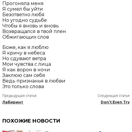
Прогоняла меня
Я сумел бы уйти
Безответно любя
Но угодно судьбе
Чтобы я вновь и вновь
Возвращался в твой плен
Обжигающих слов
Боже, как я люблю
Я кричу в небеса
Но сдувают ветра
Мои чувства с лица
Я как ворон в ночи
Заклюю сам себя
Ведь признанья в любви
Это только слова
Предыдущая статья
Следующая статья
Лабиринт
Don’t Even Try
ПОХОЖИЕ НОВОСТИ