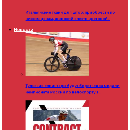
Итальянские ткани для штор: приобрести по
низким ценам, широкий спектр цветовой…
Новости
Тульские спринтеры будут бороться за медали
чемпионата России по велоспорту в…