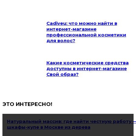
Cadiveu: что можно найти в
интернет-магазине
профессиональной косметики
для волос?
Какие косметические средства
доступны в интернет-магазине
Свой образ?
ЭТО ИНТЕРЕСНО!
Натуральный массив: где найти честную работу 
шкафы-купе в Москве из дерева