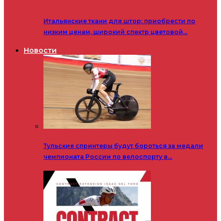
Итальянские ткани для штор: приобрести по
низким ценам, широкий спектр цветовой…
Новости
Тульские спринтеры будут бороться за медали
чемпионата России по велоспорту в…