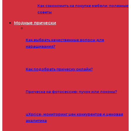
Как сэкономить на покупке мебели: полезные
советы
Модные прически
Как выбрать качественные волосы для
наращивания?
Как подобрать прическу онлайн?
Прическа на фотосессию: пучок или локоны?
uXprice- мониторинг цен конкурентов и ценовая
аналитика