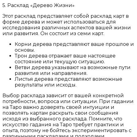
5. Расклад «Дерево Жизни»
Этот расклад представляет собой расклад карт в
форме дерева и может использоваться для
исследования различных аспектов вашей жизни
или развития. Он состоит из семи карт.
Корни дерева представляют ваше прошлое и
основы.
Трон дерева отражает ваше настоящее
состояние или текущую ситуацию.
Ветви дерева указывают на возможные пути
развития или направления.
Листья дерева представляют возможные
результаты или исходы.
Выбор расклада зависит от вашей конкретной
потребности, вопроса или ситуации. При гадании
на Таро важно доверять своей интуиции и
позволять картам раскрыть свои сообщения
исходя из выбранного расклада. Помните, что
искусство гадания на Таро требует практики и
опыта, поэтому не бойтесь экспериментировать с
различными раскладами и подходами.