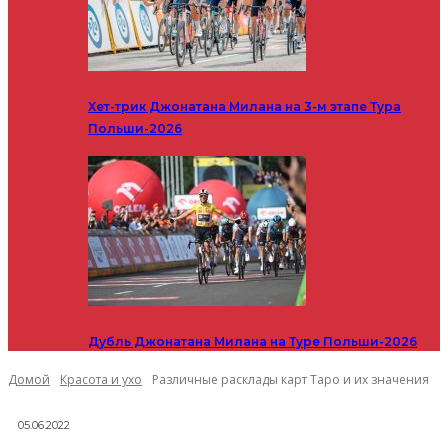
Хет-трик Джонатана Милана на 3-м этапе Тура
Польши-2026
Дубль Джонатана Милана на Туре Польши-2026
Домой
Красота и ухо
Различные расклады карт Таро и их значения
05.06.2022