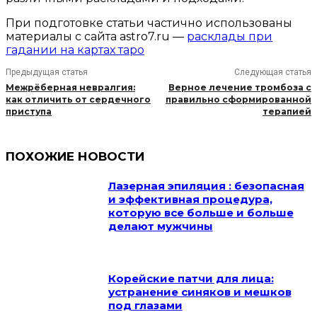
При подготовке статьи частично использованы
материалы с сайта astro7.ru —
расклады при
гадании на картах таро
Предыдущая статья
Следующая статья
Межрёберная невралгия:
Верное лечение тромбоза с
как отличить от сердечного
правильно сформированной
приступа
терапией
ПОХОЖИЕ НОВОСТИ
Лазерная эпиляция : безопасная
и эффективная процедура,
которую все больше и больше
делают мужчины
Корейские патчи для лица:
устранение синяков и мешков
под глазами