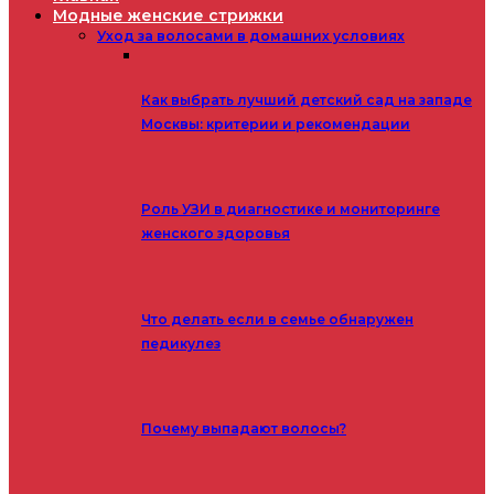
Модные женские стрижки
Уход за волосами в домашних условиях
Как выбрать лучший детский сад на западе
Москвы: критерии и рекомендации
Роль УЗИ в диагностике и мониторинге
женского здоровья
Что делать если в семье обнаружен
педикулез
Почему выпадают волосы?