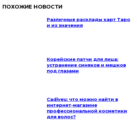
ПОХОЖИЕ НОВОСТИ
Различные расклады карт Таро
и их значения
Корейские патчи для лица:
устранение синяков и мешков
под глазами
Cadiveu: что можно найти в
интернет-магазине
профессиональной косметики
для волос?