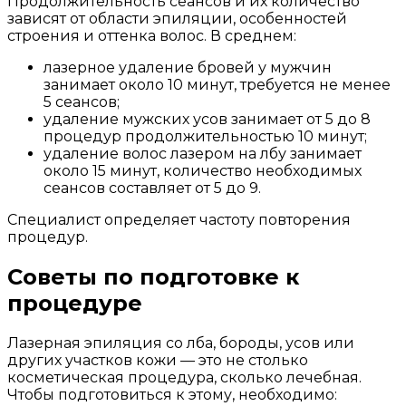
Продолжительность сеансов и их количество
зависят от области эпиляции, особенностей
строения и оттенка волос. В среднем:
лазерное удаление бровей у мужчин
занимает около 10 минут, требуется не менее
5 сеансов;
удаление мужских усов занимает от 5 до 8
процедур продолжительностью 10 минут;
удаление волос лазером на лбу занимает
около 15 минут, количество необходимых
сеансов составляет от 5 до 9.
Специалист определяет частоту повторения
процедур.
Советы по подготовке к
процедуре
Лазерная эпиляция со лба, бороды, усов или
других участков кожи — это не столько
косметическая процедура, сколько лечебная.
Чтобы подготовиться к этому, необходимо: