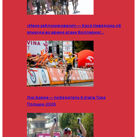
«Меня заблокировали!» — Кася Невядома об
эпизоде во время атаки Воллеринг…
Луи Барре — победитель 6 этапа Тура
Польши-2026