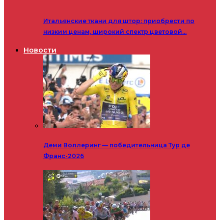
Итальянские ткани для штор: приобрести по
низким ценам, широкий спектр цветовой…
Новости
Деми Воллеринг — победительница Тур де
Франс-2026