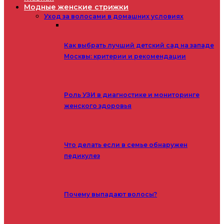
Модные женские стрижки
Уход за волосами в домашних условиях
Как выбрать лучший детский сад на западе
Москвы: критерии и рекомендации
Роль УЗИ в диагностике и мониторинге
женского здоровья
Что делать если в семье обнаружен
педикулез
Почему выпадают волосы?