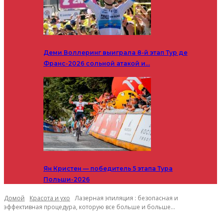
Деми Воллеринг выиграла 8-й этап Тур де
Франс-2026 сольной атакой и…
Ян Кристен — победитель 5 этапа Тура
Польши-2026
Домой
Красота и ухо
Лазерная эпиляция : безопасная и
эффективная процедура, которую все больше и больше...