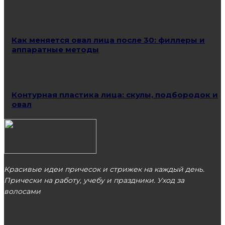
Как меняется овал лица после 30: филлеры и
аппаратные методы
Контурная пластика лица: скулы, подбородок и
овал
Красивые идеи причесок и стрижек на каждый день.
Прически на работу, учебу и праздники. Уход за
волосами