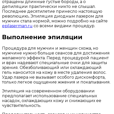
отращены длинные густые бороды, а о
депиляции практически никто не слышал.
Последнее десятилетие принесло настоящую
революцию
.
Эпиляция диодным лазером для
мужчин стала нормой, можно подробно на сайте
epilaserman.ru
со всеми видами процедур.
Выполнение эпиляции
Процедура для мужчин и женщин схожа, но
мужчине нужно больше сеансов для достижения
желаемого эффекта. Перед процедурой пациент
и врач надевают специальные очки для защиты
зрения. Обезболивающий или охлаждающий
гель наносится на кожу в месте удаления волос.
Удар лазера не вызывает особого дискомфорта,
только легкое ощущение жжения и покалывания.
Эпиляция на современном оборудовании
предполагает использование специальных
насадок, охлаждающих кожу и снижающих ее
чувствительность.