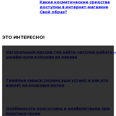
Какие косметические средства
доступны в интернет-магазине
Свой образ?
ЭТО ИНТЕРЕСНО!
Натуральный массив: где найти честную работу 
шкафы-купе в Москве из дерева
Тяжёлые серьги: почему уши устают и как это
влияет на здоровье мочки
Особенности подготовки и реабилитации при
пластике груди