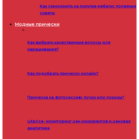
Как сэкономить на покупке мебели: полезные
советы
Модные прически
Как выбрать качественные волосы для
наращивания?
Как подобрать прическу онлайн?
Прическа на фотосессию: пучок или локоны?
uXprice- мониторинг цен конкурентов и ценовая
аналитика