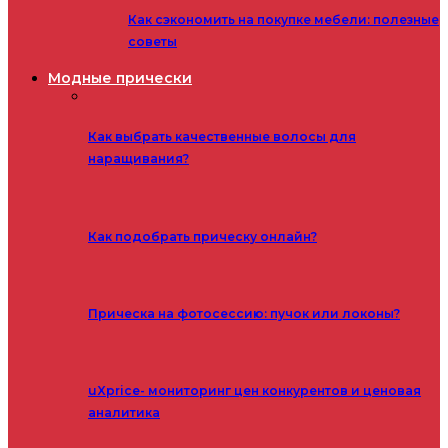
Как сэкономить на покупке мебели: полезные
советы
Модные прически
Как выбрать качественные волосы для
наращивания?
Как подобрать прическу онлайн?
Прическа на фотосессию: пучок или локоны?
uXprice- мониторинг цен конкурентов и ценовая
аналитика