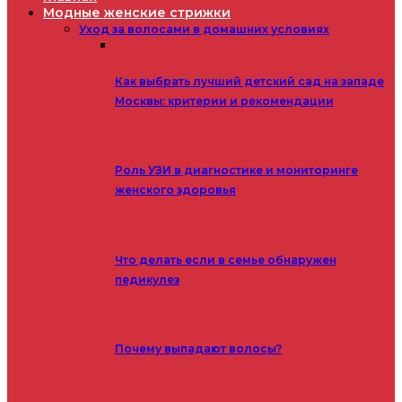
Модные женские стрижки
Уход за волосами в домашних условиях
Как выбрать лучший детский сад на западе
Москвы: критерии и рекомендации
Роль УЗИ в диагностике и мониторинге
женского здоровья
Что делать если в семье обнаружен
педикулез
Почему выпадают волосы?