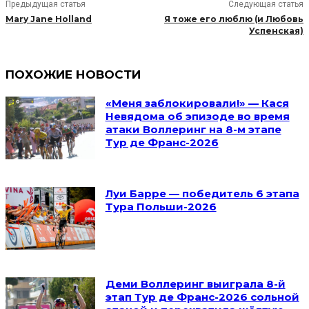
Предыдущая статья
Следующая статья
Mary Jane Holland
Я тоже его люблю (и Любовь
Успенская)
ПОХОЖИЕ НОВОСТИ
«Меня заблокировали!» — Кася
Невядома об эпизоде во время
атаки Воллеринг на 8-м этапе
Тур де Франс-2026
Луи Барре — победитель 6 этапа
Тура Польши-2026
Деми Воллеринг выиграла 8-й
этап Тур де Франс-2026 сольной