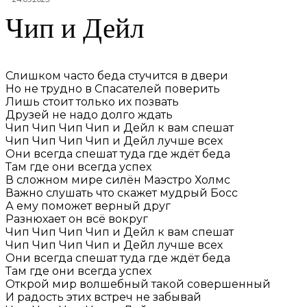
Чип и Дейл
Слишком часто беда стучится в двери
Но не трудно в Спасателей поверить
Лишь стоит только их позвать
Друзей не надо долго ждать
Чип Чип Чип Чип и Дейл к вам спешат
Чип Чип Чип Чип и Дейл лучше всех
Они всегда спешат туда где ждёт беда
Там где они всегда успех
В сложном мире силён Маэстро Холмс
Важно слушать что скажет мудрый Босс
А ему поможет верный друг
Разнюхает он всё вокруг
Чип Чип Чип Чип и Дейл к вам спешат
Чип Чип Чип Чип и Дейл лучше всех
Они всегда спешат туда где ждёт беда
Там где они всегда успех
Открой мир волшебный такой совершенный
И радость этих встреч не забывай