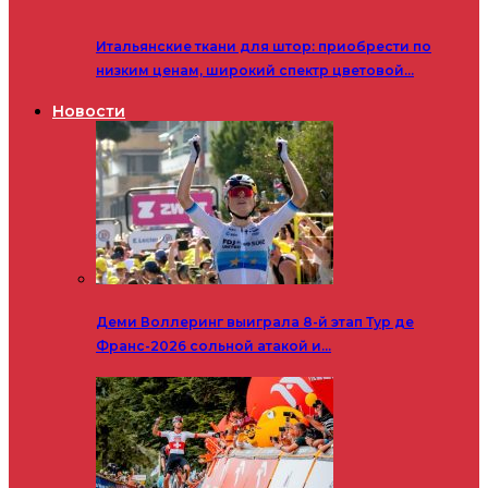
Итальянские ткани для штор: приобрести по
низким ценам, широкий спектр цветовой…
Новости
Деми Воллеринг выиграла 8-й этап Тур де
Франс-2026 сольной атакой и…