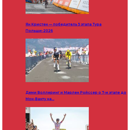
Ян Кристен — победитель 5 этапа Тура
Польши-2026
Деми Воллеринг и Марлен Ройссер о 7-м этапе до
Мон-Ванту на…