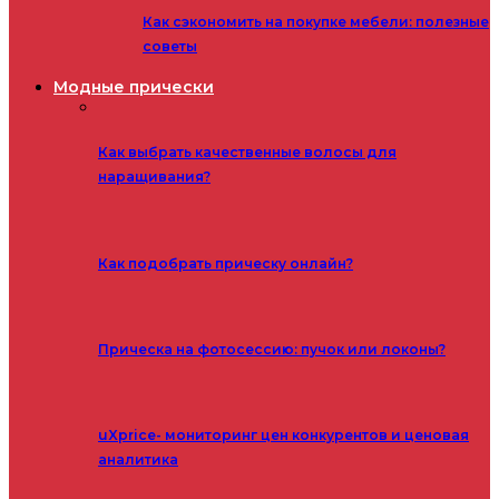
Как сэкономить на покупке мебели: полезные
советы
Модные прически
Как выбрать качественные волосы для
наращивания?
Как подобрать прическу онлайн?
Прическа на фотосессию: пучок или локоны?
uXprice- мониторинг цен конкурентов и ценовая
аналитика