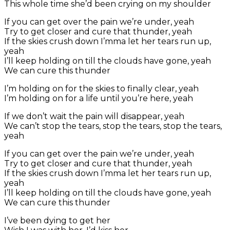
This whole time she’d been crying on my shoulder
If you can get over the pain we’re under, yeah
Try to get closer and cure that thunder, yeah
If the skies crush down I’mma let her tears run up,
yeah
I’ll keep holding on till the clouds have gone, yeah
We can cure this thunder
I’m holding on for the skies to finally clear, yeah
I’m holding on for a life until you’re here, yeah
If we don’t wait the pain will disappear, yeah
We can’t stop the tears, stop the tears, stop the tears,
yeah
If you can get over the pain we’re under, yeah
Try to get closer and cure that thunder, yeah
If the skies crush down I’mma let her tears run up,
yeah
I’ll keep holding on till the clouds have gone, yeah
We can cure this thunder
I’ve been dying to get her