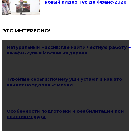
новый лидер Тур де Франс-2026
ЭТО ИНТЕРЕСНО!
Натуральный массив: где найти честную работу 
шкафы-купе в Москве из дерева
Тяжёлые серьги: почему уши устают и как это
влияет на здоровье мочки
Особенности подготовки и реабилитации при
пластике груди