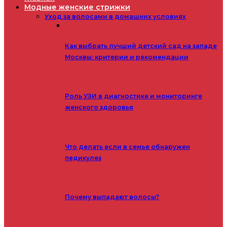
Модные женские стрижки
Уход за волосами в домашних условиях
Как выбрать лучший детский сад на западе
Москвы: критерии и рекомендации
Роль УЗИ в диагностике и мониторинге
женского здоровья
Что делать если в семье обнаружен
педикулез
Почему выпадают волосы?