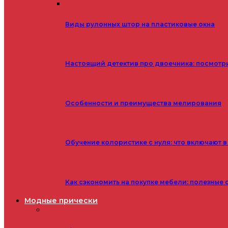
Виды рулонных штор на пластиковые окна
Настоящий детектив про двоечника: посмотр
Особенности и преимущества мелирования
Обучение колористике с нуля: что включают в
Как сэкономить на покупке мебели: полезные 
Модные прически