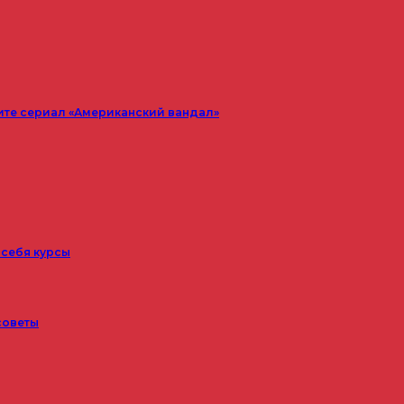
ите сериал «Американский вандал»
 себя курсы
советы