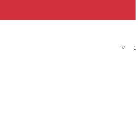
162
0