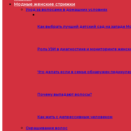
Модные женские стрижки
Уход за волосами в домашних условиях
Как выбрать лучший детский сад на западе М
Роль УЗИ в диагностике и мониторинге женск
Что делать если в семье обнаружен педикуле
Почему выпадают волосы?
Как жить с депрессивным человеком
Окрашивание волос