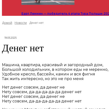
Барт Леммен — победитель 4 этапа Тура Польши-20
Домой
Новости
Денег нет
19.05.2025
Денег нет
Машина, квартира, красивый и загородный дом,
Большой холодильник, в котором еды не меренно,
Удобное кресло, бассейн, камин и вся фигня
Так жить интересно, но это не про меня
Нет денег совсем, да денег не
Нету совсем, да-да-да-да-да денег нет
Нет денег совсем, да денег не
Нету совсем, да-да-да-да-да денег нет