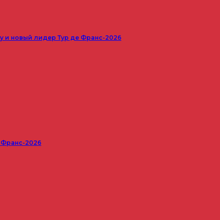
 и новый лидер Тур де Франс-2026
е Франс-2026