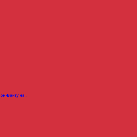
он-Ванту на…