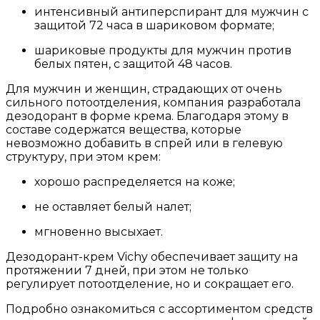
интенсивный антиперспирант для мужчин с
защитой 72 часа в шариковом формате;
шариковые продукты для мужчин против
белых пятен, с защитой 48 часов.
Для мужчин и женщин, страдающих от очень
сильного потоотделения, компания разработала
дезодорант в форме крема. Благодаря этому в
составе содержатся вещества, которые
невозможно добавить в спрей или в гелевую
структуру, при этом крем:
хорошо распределяется на коже;
не оставляет белый налет;
мгновенно высыхает.
Дезодорант-крем Vichy обеспечивает защиту на
протяжении 7 дней, при этом не только
регулирует потоотделение, но и сокращает его.
Подробно ознакомиться с ассортиментом средств