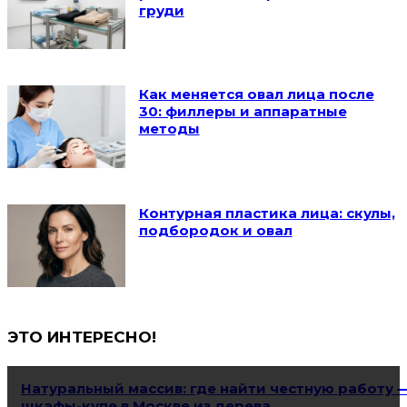
груди
Как меняется овал лица после
30: филлеры и аппаратные
методы
Контурная пластика лица: скулы,
подбородок и овал
ЭТО ИНТЕРЕСНО!
Натуральный массив: где найти честную работу 
шкафы-купе в Москве из дерева