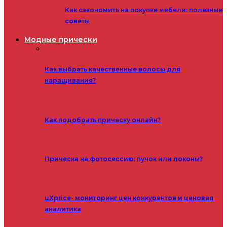
Как сэкономить на покупке мебели: полезные
советы
Модные прически
Как выбрать качественные волосы для
наращивания?
Как подобрать прическу онлайн?
Прическа на фотосессию: пучок или локоны?
uXprice- мониторинг цен конкурентов и ценовая
аналитика