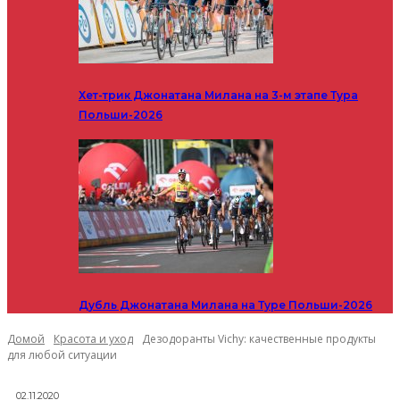
Хет-трик Джонатана Милана на 3-м этапе Тура
Польши-2026
Дубль Джонатана Милана на Туре Польши-2026
Домой
Красота и уход
Дезодоранты Vichy: качественные продукты
для любой ситуации
02.11.2020