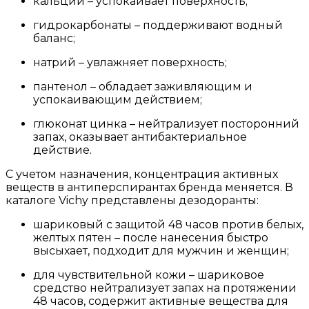
кальций – успокаивает поверхность;
гидрокарбонаты – поддерживают водный
баланс;
натрий – увлажняет поверхность;
пантенол – обладает заживляющим и
успокаивающим действием;
глюконат цинка – нейтрализует посторонний
запах, оказывает антибактериальное
действие.
С учетом назначения, концентрация активных
веществ в антиперспирантах бренда меняется. В
каталоге Vichy представлены дезодоранты:
шариковый с защитой 48 часов против белых,
желтых пятен – после нанесения быстро
высыхает, подходит для мужчин и женщин;
для чувствительной кожи – шариковое
средство нейтрализует запах на протяжении
48 часов, содержит активные вещества для