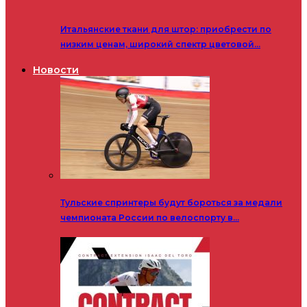
Итальянские ткани для штор: приобрести по
низким ценам, широкий спектр цветовой…
Новости
Тульские спринтеры будут бороться за медали
чемпионата России по велоспорту в…