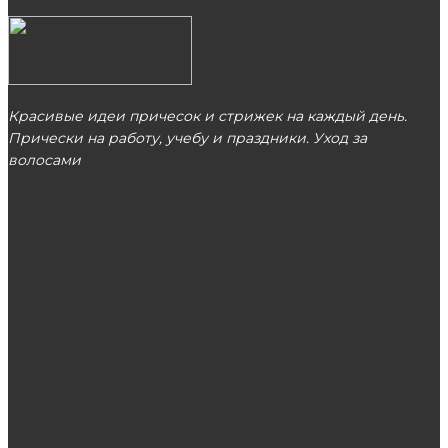
Красивые идеи причесок и стрижек на каждый день.
Прически на работу, учебу и праздники. Уход за
волосами
МОСКВА
ЭТО ПОПУЛЯРНО
Шторы: правила зонирования
Как выбрать качественный товар со скидкой