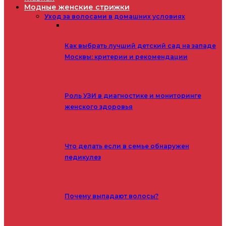
Модные женские стрижки
Уход за волосами в домашних условиях
Как выбрать лучший детский сад на западе
Москвы: критерии и рекомендации
Роль УЗИ в диагностике и мониторинге
женского здоровья
Что делать если в семье обнаружен
педикулез
Почему выпадают волосы?