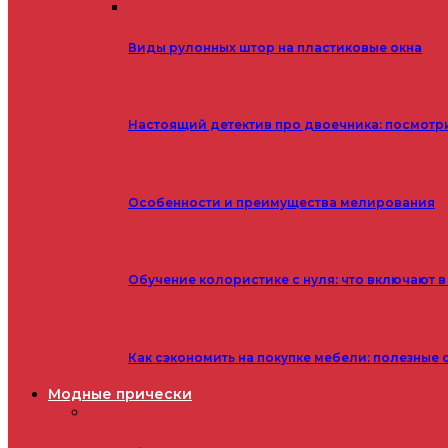
Виды рулонных штор на пластиковые окна
Настоящий детектив про двоечника: посмотр
Особенности и преимущества мелирования
Обучение колористике с нуля: что включают в
Как сэкономить на покупке мебели: полезные 
Модные прически