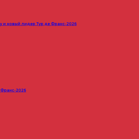
 и новый лидер Тур де Франс-2026
е Франс-2026