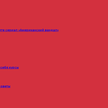
ите сериал «Американский вандал»
 себя курсы
советы