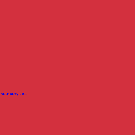
он-Ванту на…