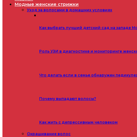
Модные женские стрижки
Уход за волосами в домашних условиях
Как выбрать лучший детский сад на западе М
Роль УЗИ в диагностике и мониторинге женск
Что делать если в семье обнаружен педикуле
Почему выпадают волосы?
Как жить с депрессивным человеком
Окрашивание волос